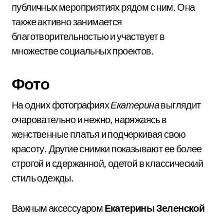
публичных мероприятиях рядом с ним. Она
также активно занимается
благотворительностью и участвует в
множестве социальных проектов.
Фото
На одних фотографиях
Екатерина
выглядит
очаровательно и нежно, наряжаясь в
женственные платья и подчеркивая свою
красоту. Другие снимки показывают ее более
строгой и сдержанной, одетой в классический
стиль одежды.
Важным аксессуаром
Екатерины Зеленской