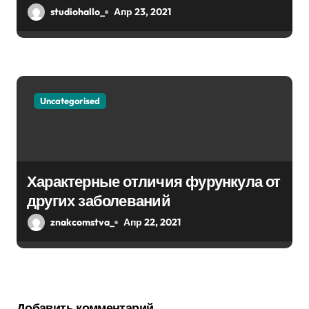
studiohallo_
Апр 23, 2021
Uncategorised
Характерные отличия фурункула от
других заболеваний
znakcomstva_
Апр 22, 2021
Добавить комментарий