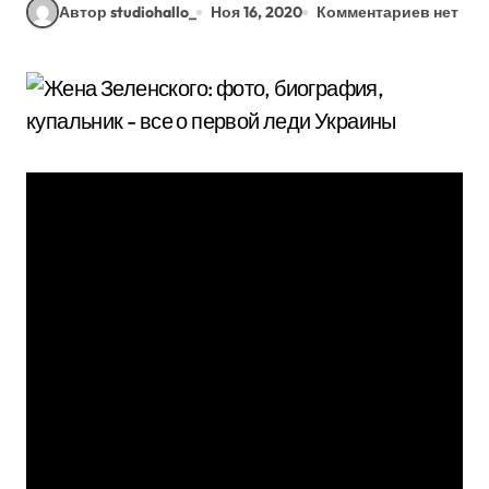
Автор studiohallo_
Ноя 16, 2020
Комментариев нет