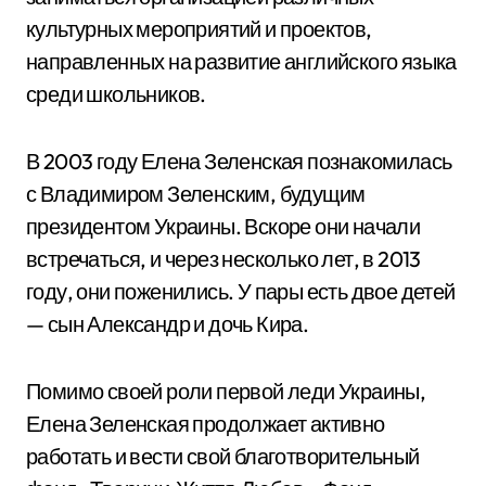
культурных мероприятий и проектов,
направленных на развитие английского языка
среди школьников.
В 2003 году Елена Зеленская познакомилась
с Владимиром Зеленским, будущим
президентом Украины. Вскоре они начали
встречаться, и через несколько лет, в 2013
году, они поженились. У пары есть двое детей
— сын Александр и дочь Кира.
Помимо своей роли первой леди Украины,
Елена Зеленская продолжает активно
работать и вести свой благотворительный