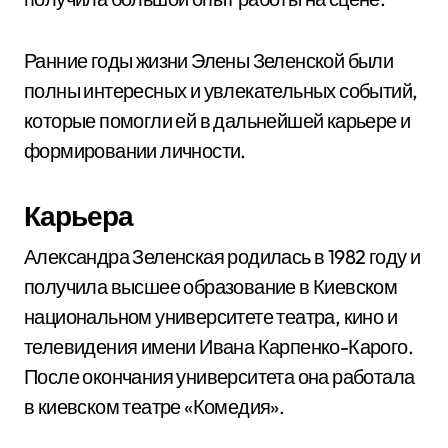
Ранние годы жизни Элены Зеленской были
полны интересных и увлекательных событий,
которые помогли ей в дальнейшей карьере и
формировании личности.
Карьера
Александра Зеленская родилась в 1982 году и
получила высшее образование в Киевском
национальном университете театра, кино и
телевидения имени Ивана Карпенко-Карого.
После окончания университета она работала
в киевском театре «Комедия».