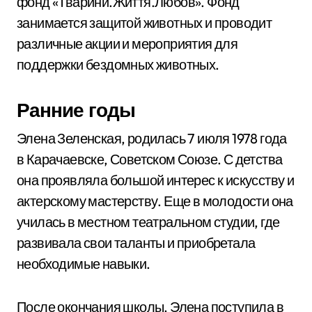
фонд «Тварини.Життя.Любов». Фонд
занимается защитой животных и проводит
различные акции и мероприятия для
поддержки бездомных животных.
Ранние годы
Элена Зеленская, родилась 7 июля 1978 года
в Карачаевске, Советском Союзе. С детства
она проявляла большой интерес к искусству и
актерскому мастерству. Еще в молодости она
училась в местном театральном студии, где
развивала свои таланты и приобретала
необходимые навыки.
После окончания школы, Элена поступила в