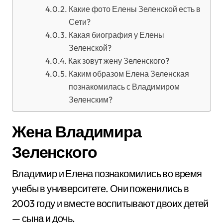
Какие фото Елены Зеленской есть в
Сети?
Какая биография у Елены
Зеленской?
Как зовут жену Зеленского?
Каким образом Елена Зеленская
познакомилась с Владимиром
Зеленским?
Жена Владимира
Зеленского
Владимир и Елена познакомились во время
учебы в университете. Они поженились в
2003 году и вместе воспитывают двоих детей
— сына и дочь.