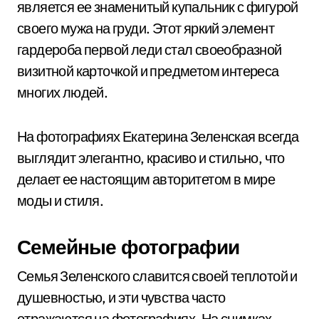
является ее знаменитый купальник с фигурой
своего мужа на груди. Этот яркий элемент
гардероба первой леди стал своеобразной
визитной карточкой и предметом интереса
многих людей.
На фотографиях Екатерина Зеленская всегда
выглядит элегантно, красиво и стильно, что
делает ее настоящим авторитетом в мире
моды и стиля.
Семейные фотографии
Семья Зеленского славится своей теплотой и
душевностью, и эти чувства часто
отражаются на фотографиях. На снимках