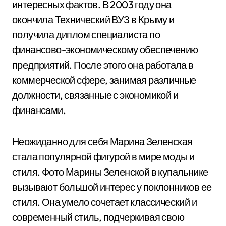
интересных фактов. В 2003 году она
окончила Технический ВУЗ в Крыму и
получила диплом специалиста по
финансово-экономическому обеспечению
предприятий. После этого она работала в
коммерческой сфере, занимая различные
должности, связанные с экономикой и
финансами.
Неожиданно для себя Марина Зеленская
стала популярной фигурой в мире моды и
стиля. Фото Марины Зеленской в купальнике
вызывают большой интерес у поклонников ее
стиля. Она умело сочетает классический и
современный стиль, подчеркивая свою