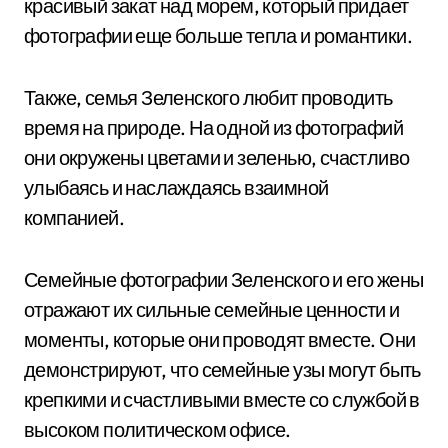
красивый закат над морем, который придает
фотографии еще больше тепла и романтики.
Также, семья Зеленского любит проводить
время на природе. На одной из фотографий
они окружены цветами и зеленью, счастливо
улыбаясь и наслаждаясь взаимной
компанией.
Семейные фотографии Зеленского и его жены
отражают их сильные семейные ценности и
моменты, которые они проводят вместе. Они
демонстрируют, что семейные узы могут быть
крепкими и счастливыми вместе со службой в
высоком политическом офисе.