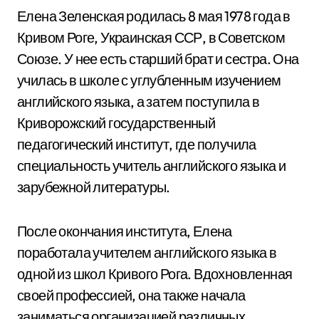
Елена Зеленская родилась 8 мая 1978 года в
Кривом Роге, Украинская ССР, в Советском
Союзе. У нее есть старший брат и сестра. Она
училась в школе с углубленным изучением
английского языка, а затем поступила в
Криворожский государственный
педагогический институт, где получила
специальность учитель английского языка и
зарубежной литературы.
После окончания института, Елена
поработала учителем английского языка в
одной из школ Кривого Рога. Вдохновленная
своей профессией, она также начала
заниматься организацией различных