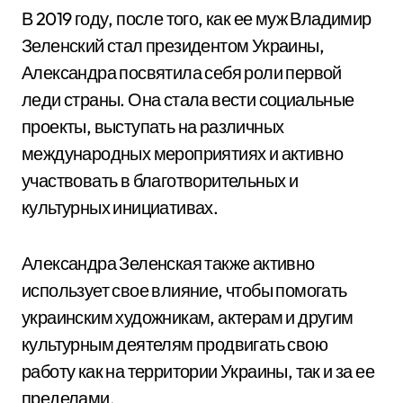
В 2019 году, после того, как ее муж Владимир
Зеленский стал президентом Украины,
Александра посвятила себя роли первой
леди страны. Она стала вести социальные
проекты, выступать на различных
международных мероприятиях и активно
участвовать в благотворительных и
культурных инициативах.
Александра Зеленская также активно
использует свое влияние, чтобы помогать
украинским художникам, актерам и другим
культурным деятелям продвигать свою
работу как на территории Украины, так и за ее
пределами.