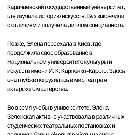
Карачаевский государственный университет,
где изучала историю искусств. Вуз закончила
с отличием и получила диплом специалиста.
Позже, Элена переехала в Киев, где
продолжила свое образование в
Национальном университете культуры и
искусств имени И. К. Карпенко-Карого. Здесь
она глубже погрузилась в мир театра и
актерского мастерства.
Во время учебы в университете, Элена
Зеленская активно участвовала в различных
студенческих театральных постановках и
получила большой опыт работы на сцене.