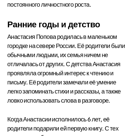
постоянного личностного роста.
Ранние годы и детство
Анастасия Попова родилась в маленьком
городке на севере России. Её родители были
обычными людьми, их семья ничем не
отличалась от других. С детства Анастасия
проявляла огромный интерес к чтению и
письму. Её родители замечали её умение
легко запоминать стихи и рассказы, а также
ловко использовать слова в разговоре.
Когда Анастасии исполнилось 6 лет, её
родители подарили ей первую книгу. С тех