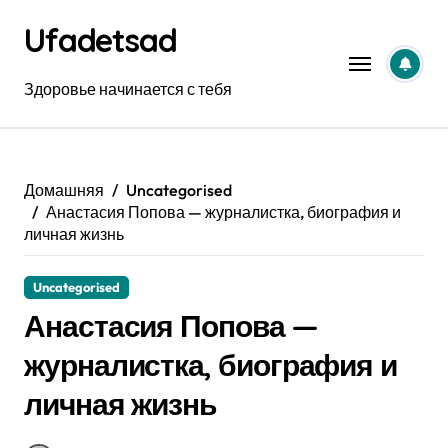
Перейти
Ufadetsad
к
содержанию
Здоровье начинается с тебя
Домашняя
Uncategorised
Анастасия Попова — журналистка, биография и
личная жизнь
Uncategorised
Анастасия Попова —
журналистка, биография и
личная жизнь