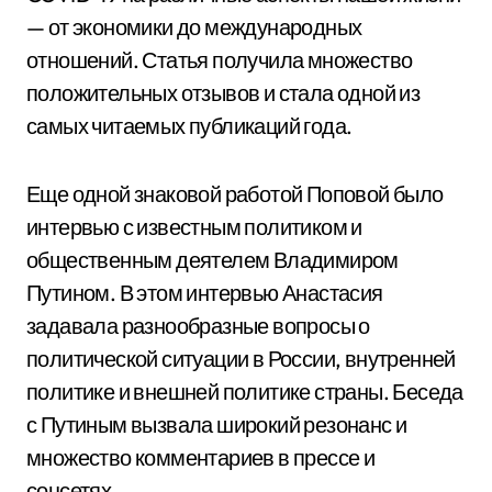
— от экономики до международных
отношений. Статья получила множество
положительных отзывов и стала одной из
самых читаемых публикаций года.
Еще одной знаковой работой Поповой было
интервью с известным политиком и
общественным деятелем Владимиром
Путином. В этом интервью Анастасия
задавала разнообразные вопросы о
политической ситуации в России, внутренней
политике и внешней политике страны. Беседа
с Путиным вызвала широкий резонанс и
множество комментариев в прессе и
соцсетях.