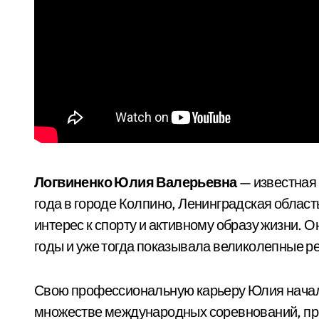
Логвиненко Юлия Валерьевна
— известная 
года в городе Колпино, Ленинградская облас
интерес к спорту и активному образу жизни.
годы и уже тогда показывала великолепные р
Свою профессиональную карьеру Юлия начала
множестве международных соревнований, пр