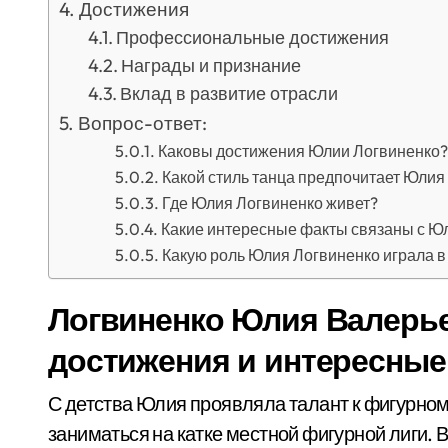
Достижения
Профессиональные достижения
Награды и признание
Вклад в развитие отрасли
Вопрос-ответ:
Каковы достижения Юлии Логвиненко?
Какой стиль танца предпочитает Юлия
Где Юлия Логвиненко живет?
Какие интересные факты связаны с Ю
Какую роль Юлия Логвиненко играла 
Логвиненко Юлия Валерь
достижения и интересные
С детства Юлия проявляла талант к фигурному
заниматься на катке местной фигурной лиги.