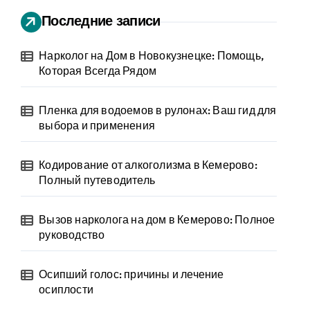
Последние записи
Нарколог на Дом в Новокузнецке: Помощь,
Которая Всегда Рядом
Пленка для водоемов в рулонах: Ваш гид для
выбора и применения
Кодирование от алкоголизма в Кемерово:
Полный путеводитель
Вызов нарколога на дом в Кемерово: Полное
руководство
Осипший голос: причины и лечение
осиплости