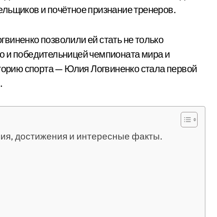
ельщиков и почётное признание тренеров.
виненко позволили ей стать не только
о и победительницей чемпионата мира и
сторию спорта — Юлия Логвиненко стала первой
.
ия, достижения и интересные факты.