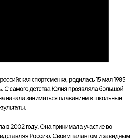
российская спортсменка, родилась 15 мая 1985
ть. С самого детства Юлия проявляла большой
 Она начала заниматься плаванием в школьные
езультаты.
 в 2002 году. Она принимала участие во
едставляя Россию. Своим талантом и завидным