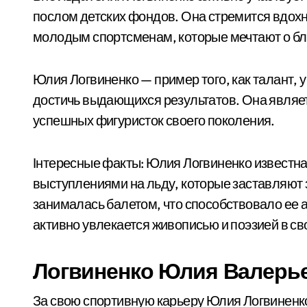
послом детских фондов. Она стремится вдохн
молодым спортсменам, которые мечтают о бл
Юлия Логвиненко — пример того, как талант, 
достичь выдающихся результатов. Она являет
успешных фигуристок своего поколения.
Iнтересные факты: Юлия Логвиненко известн
выступлениями на льду, которые заставляют 
занималась балетом, что способствовало ее 
активно увлекается живописью и поэзией в св
Логвиненко Юлия Валерь
За свою спортивную карьеру Юлия Логвиненк