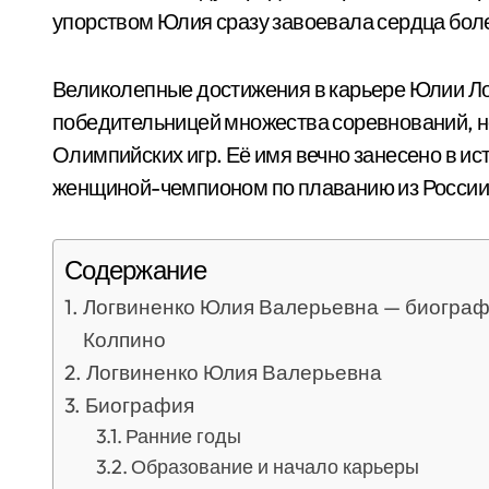
упорством Юлия сразу завоевала сердца бол
Великолепные достижения в карьере Юлии Лог
победительницей множества соревнований, н
Олимпийских игр. Её имя вечно занесено в и
женщиной-чемпионом по плаванию из России
Содержание
Логвиненко Юлия Валерьевна — биограф
Колпино
Логвиненко Юлия Валерьевна
Биография
Ранние годы
Образование и начало карьеры