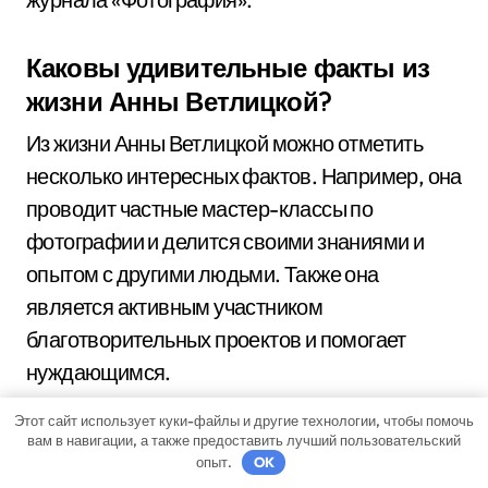
Каковы удивительные факты из
жизни Анны Ветлицкой?
Из жизни Анны Ветлицкой можно отметить
несколько интересных фактов. Например, она
проводит частные мастер-классы по
фотографии и делится своими знаниями и
опытом с другими людьми. Также она
является активным участником
благотворительных проектов и помогает
нуждающимся.
Этот сайт использует куки-файлы и другие технологии, чтобы помочь
Какие интересные факты из
вам в навигации, а также предоставить лучший пользовательский
опыт.
OK
биографии Ветлицкой можно