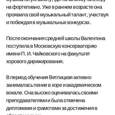
на фортепиано. Уже в раннем возрасте она
проявила свой музыкальный талант, участвуя
и побеждая в музыкальных конкурсах.
После окончания средней школы Валентина
поступила в Московскую консерваторию
имени П. И. Чайковского на факультет
хорового дирижирования.
В период обучения Ветлицкая активно
занималась пение в хоре и академическом
вокале. Она высоко оценивалась своими
преподавателями и была отмечена
дипломами и грамотами за достижения в