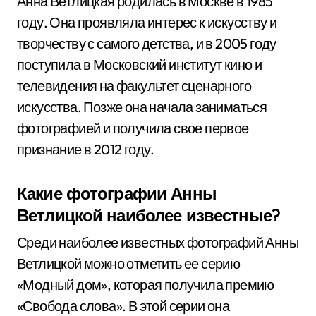
Анна Ветлицкая родилась в Москве в 1985
году. Она проявляла интерес к искусству и
творчеству с самого детства, и в 2005 году
поступила в Московский институт кино и
телевидения на факультет сценарного
искусства. Позже она начала заниматься
фотографией и получила свое первое
признание в 2012 году.
Какие фотографии Анны
Ветлицкой наиболее известные?
Среди наиболее известных фотографий Анны
Ветлицкой можно отметить ее серию
«Модный дом», которая получила премию
«Свобода слова». В этой серии она