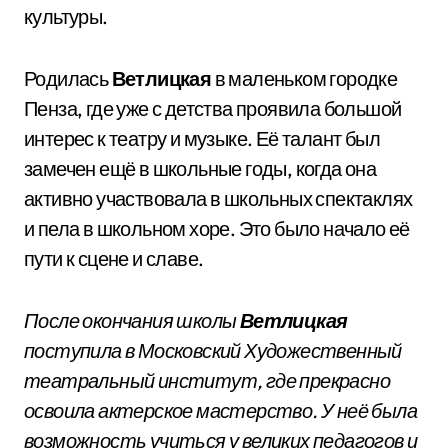
культуры.
Родилась
Ветлицкая
в маленьком городке
Пенза, где уже с детства проявила большой
интерес к театру и музыке. Её талант был
замечен ещё в школьные годы, когда она
активно участвовала в школьных спектаклях
и пела в школьном хоре. Это было начало её
пути к сцене и славе.
После окончания школы
Ветлицкая
поступила в Московский Художественный
театральный институт, где прекрасно
освоила актерское мастерство. У неё была
возможность учиться у великих педагогов и