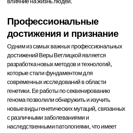
влияние на жизнь людей.
Профессиональные
достижения и признание
Одним из самых важных профессиональных
достижений Веры Ветлицкой является
разработка новых методов и технологий,
которые стали фундаментом для
современных исследований в области
генетики. Ее работы по секвенированию
генома позволили обнаружить и изучить
новые виды генетических мутаций, связанных
с различными заболеваниями и
наследственными патологиями, что имеет