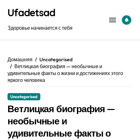
Перейти
Ufadetsad
к
содержанию
Здоровье начинается с тебя
Домашняя
Uncategorised
Ветлицкая биография — необычные и
удивительные факты о жизни и достижениях этого
яркого человека
Uncategorised
Ветлицкая биография —
необычные и
удивительные факты о