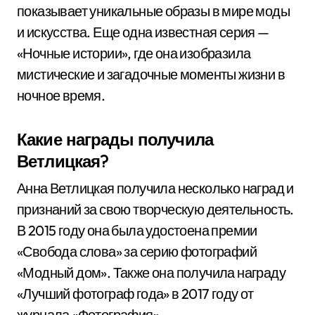
показывает уникальные образы в мире моды
и искусства. Еще одна известная серия —
«Ночные истории», где она изобразила
мистические и загадочные моменты жизни в
ночное время.
Какие награды получила
Ветлицкая?
Анна Ветлицкая получила несколько наград и
признаний за свою творческую деятельность.
В 2015 году она была удостоена премии
«Свобода слова» за серию фотографий
«Модный дом». Также она получила награду
«Лучший фотограф года» в 2017 году от
журнала «Фотография».