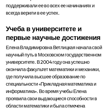
поддерживали ее во всех ее начинаниях и
всегда верили в ее успех.
Учеба в университете и
первые научные достижения
Елена Владимировна Ветлицкая начала свой
научный путь в Московском государственном
университете. В 2004 году она успешно
окончила факультет математики и механики,
где получила высшее образование по
специальности «Прикладная математика и
информатика». Во время учебы Елена
проявила свои выдающиеся способности в
области математики и была отмечена