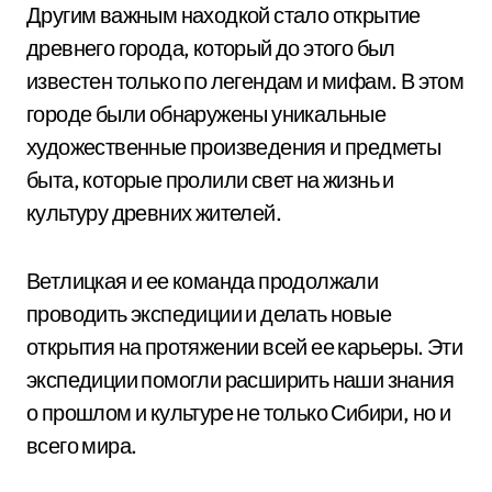
Другим важным находкой стало открытие
древнего города, который до этого был
известен только по легендам и мифам. В этом
городе были обнаружены уникальные
художественные произведения и предметы
быта, которые пролили свет на жизнь и
культуру древних жителей.
Ветлицкая и ее команда продолжали
проводить экспедиции и делать новые
открытия на протяжении всей ее карьеры. Эти
экспедиции помогли расширить наши знания
о прошлом и культуре не только Сибири, но и
всего мира.