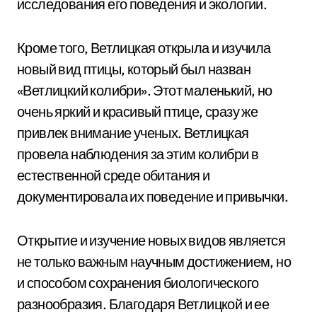
исследования его поведения и экологии.
Кроме того, Ветлицкая открыла и изучила
новый вид птицы, который был назван
«Ветлицкий колибри». Этот маленький, но
очень яркий и красивый птице, сразу же
привлек внимание ученых. Ветлицкая
провела наблюдения за этим колибри в
естественной среде обитания и
документировала их поведение и привычки.
Открытие и изучение новых видов является
не только важным научным достижением, но
и способом сохранения биологического
разнообразия. Благодаря Ветлицкой и ее