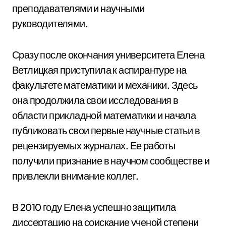
преподавателями и научными
руководителями.
Сразу после окончания университета Елена
Ветлицкая приступила к аспирантуре на
факультете математики и механики. Здесь
она продолжила свои исследования в
области прикладной математики и начала
публиковать свои первые научные статьи в
рецензируемых журналах. Ее работы
получили признание в научном сообществе и
привлекли внимание коллег.
В 2010 году Елена успешно защитила
диссертацию на соискание ученой степени