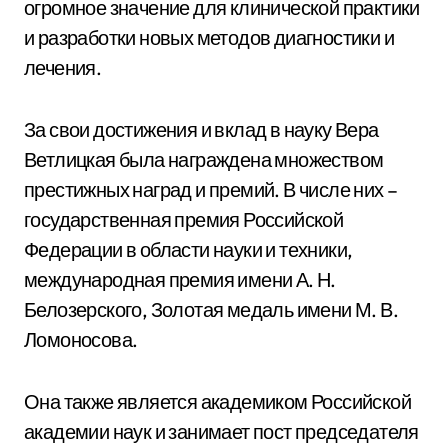
огромное значение для клинической практики
и разработки новых методов диагностики и
лечения.
За свои достижения и вклад в науку Вера
Ветлицкая была награждена множеством
престижных наград и премий. В числе них –
государственная премия Российской
Федерации в области науки и техники,
международная премия имени А. Н.
Белозерского, Золотая медаль имени М. В.
Ломоносова.
Она также является академиком Российской
академии наук и занимает пост председателя