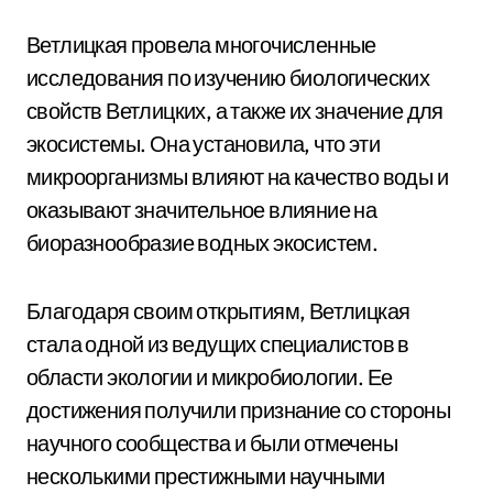
Ветлицкая провела многочисленные
исследования по изучению биологических
свойств Ветлицких, а также их значение для
экосистемы. Она установила, что эти
микроорганизмы влияют на качество воды и
оказывают значительное влияние на
биоразнообразие водных экосистем.
Благодаря своим открытиям, Ветлицкая
стала одной из ведущих специалистов в
области экологии и микробиологии. Ее
достижения получили признание со стороны
научного сообщества и были отмечены
несколькими престижными научными