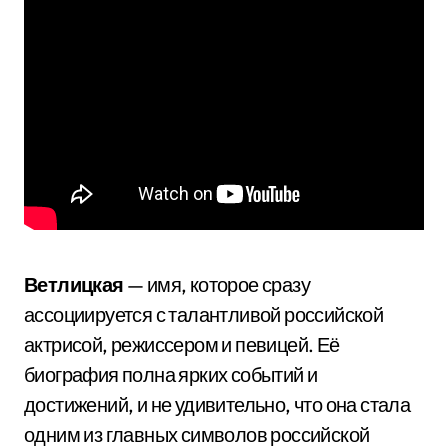
Ветлицкая
— имя, которое сразу
ассоциируется с талантливой российской
актрисой, режиссером и певицей. Её
биография полна ярких событий и
достижений, и не удивительно, что она стала
одним из главных символов российской