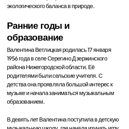
экологического баланса в природе.
Ранние годы и
образование
Валентина Ветлицкая родилась 17 января
1956 года в селе Серегино Дзержинского
района Нижегородской области. Её
родителями были сельские учителя. С
детства она проявляла большой интерес к
музыке и начала заниматься музыкальным
образованием.
В девять лет Валентина поступила в детскую
музыкальную школу, где начала изучать игру