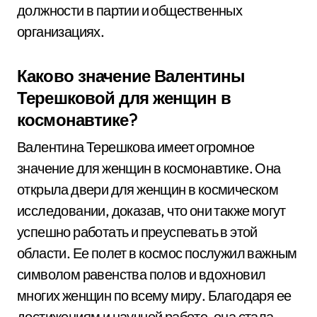
должности в партии и общественных
организациях.
Каково значение Валентины
Терешковой для женщин в
космонавтике?
Валентина Терешкова имеет огромное
значение для женщин в космонавтике. Она
открыла двери для женщин в космическом
исследовании, доказав, что они также могут
успешно работать и преуспевать в этой
области. Ее полет в космос послужил важным
символом равенства полов и вдохновил
многих женщин по всему миру. Благодаря ее
достижениям и научной работе, она стала