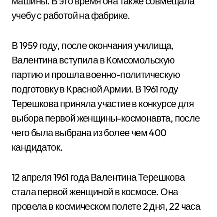
машины. В это время она также совмещала
учебу с работой на фабрике.
В 1959 году, после окончания училища,
Валентина вступила в Комсомольскую
партию и прошла военно-политическую
подготовку в Красной Армии. В 1961 году
Терешкова приняла участие в конкурсе для
выбора первой женщины-космонавта, после
чего была выбрана из более чем 400
кандидаток.
12 апреля 1961 года Валентина Терешкова
стала первой женщиной в космосе. Она
провела в космическом полете 2 дня, 22 часа