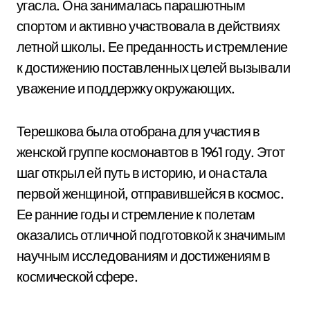
угасла. Она занималась парашютным
спортом и активно участвовала в действиях
летной школы. Ее преданность и стремление
к достижению поставленных целей вызывали
уважение и поддержку окружающих.
Терешкова была отобрана для участия в
женской группе космонавтов в 1961 году. Этот
шаг открыл ей путь в историю, и она стала
первой женщиной, отправившейся в космос.
Ее ранние годы и стремление к полетам
оказались отличной подготовкой к значимым
научным исследованиям и достижениям в
космической сфере.