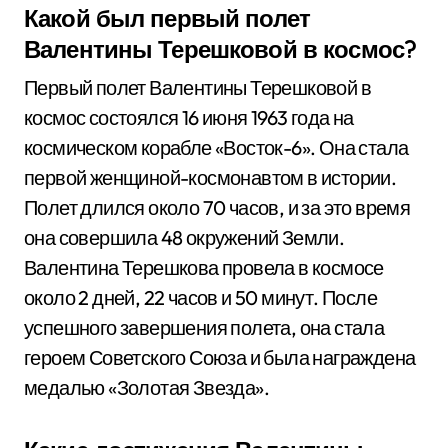
Какой был первый полет
Валентины Терешковой в космос?
Первый полет Валентины Терешковой в
космос состоялся 16 июня 1963 года на
космическом корабле «Восток-6». Она стала
первой женщиной-космонавтом в истории.
Полет длился около 70 часов, и за это время
она совершила 48 окружений Земли.
Валентина Терешкова провела в космосе
около 2 дней, 22 часов и 50 минут. После
успешного завершения полета, она стала
героем Советского Союза и была награждена
медалью «Золотая Звезда».