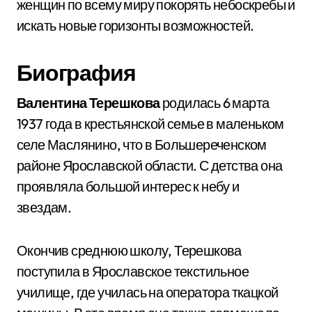
женщин по всему миру покорять небоскребы и
искать новые горизонты возможностей.
Биография
Валентина Терешкова
родилась 6 марта
1937 года в крестьянской семье в маленьком
селе Маслянино, что в Большереченском
районе Ярославской области. С детства она
проявляла большой интерес к небу и
звездам.
Окончив среднюю школу, Терешкова
поступила в Ярославское текстильное
училище, где училась на оператора ткацкой