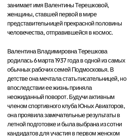
занимает имя Валентины Терешковой,
женщины, ставшей первой в мире
представительницей прекрасной половины
человечества, отправившейся в космос.
Валентина Владимировна Терешкова
родилась 6 марта 1937 года в одной из самых
обычных рабочих семей Подмосковья. В
детстве она мечтала стать писательницей, но
впоследствии ее жизнь приняла
неожиданный поворот. Будучи активным
членом спортивного клуба Юных Авиаторов,
она проявила замечательные результаты в
летной подготовке и была выбрана из сотни
кандидатов для участия в первом женском