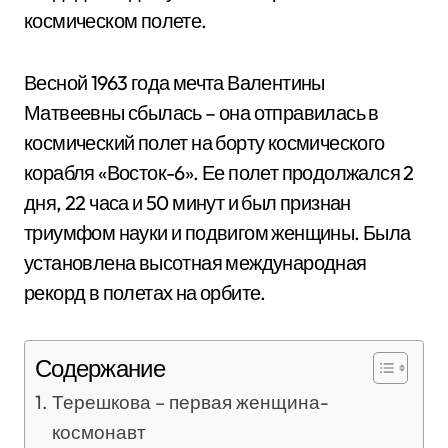
космическом полете.
Весной 1963 года мечта Валентины
Матвеевны сбылась – она отправилась в
космический полет на борту космического
корабля «Восток-6». Ее полет продолжался 2
дня, 22 часа и 50 минут и был признан
триумфом науки и подвигом женщины. Была
установлена высотная международная
рекорд в полетах на орбите.
Содержание
Терешкова – первая женщина-
космонавт