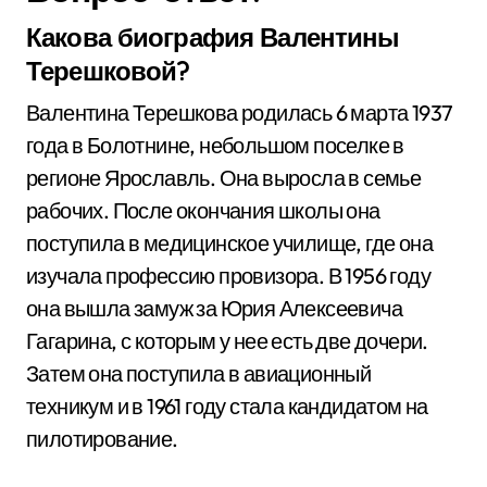
Какова биография Валентины
Терешковой?
Валентина Терешкова родилась 6 марта 1937
года в Болотнине, небольшом поселке в
регионе Ярославль. Она выросла в семье
рабочих. После окончания школы она
поступила в медицинское училище, где она
изучала профессию провизора. В 1956 году
она вышла замуж за Юрия Алексеевича
Гагарина, с которым у нее есть две дочери.
Затем она поступила в авиационный
техникум и в 1961 году стала кандидатом на
пилотирование.