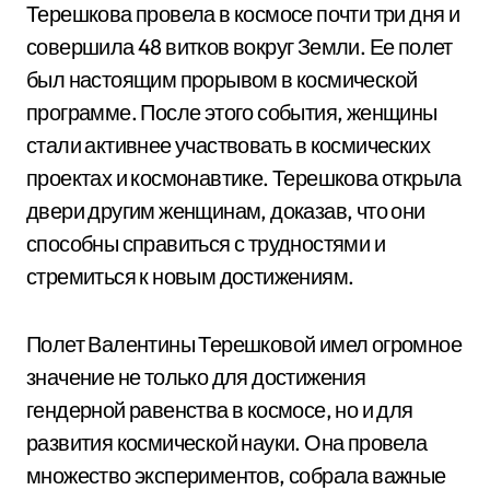
Терешкова провела в космосе почти три дня и
совершила 48 витков вокруг Земли. Ее полет
был настоящим прорывом в космической
программе. После этого события, женщины
стали активнее участвовать в космических
проектах и космонавтике. Терешкова открыла
двери другим женщинам, доказав, что они
способны справиться с трудностями и
стремиться к новым достижениям.
Полет Валентины Терешковой имел огромное
значение не только для достижения
гендерной равенства в космосе, но и для
развития космической науки. Она провела
множество экспериментов, собрала важные