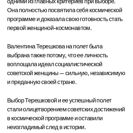
одними из главных критериев при выборе.
Она полностью посвятила себя космической
программе и доказала свою готовность стать
первой женщиной-космонавтом.
Валентина Терешкова на полет была
выбрана также потому, что ее личность
воплощала идеал социалистической
советской женщины — сильную, независимую
и преданную своей стране.
Выбор Терешковой и ее успешный полет
стали олицетворением советских достижений
в космической программе и оставили
неизгладимый след в истории.