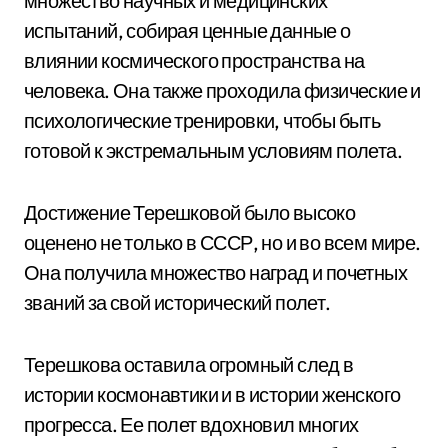
множество научных и медицинских
испытаний, собирая ценные данные о
влиянии космического пространства на
человека. Она также проходила физические и
психологические тренировки, чтобы быть
готовой к экстремальным условиям полета.
Достижение Терешковой было высоко
оценено не только в СССР, но и во всем мире.
Она получила множество наград и почетных
званий за свой исторический полет.
Терешкова оставила огромный след в
истории космонавтики и в истории женского
прогресса. Ее полет вдохновил многих