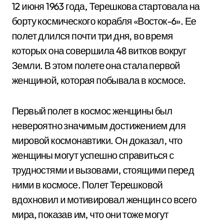
12 июня 1963 года, Терешкова стартовала на
борту космического корабля «Восток-6». Ее
полет длился почти три дня, во время
которых она совершила 48 витков вокруг
Земли. В этом полете она стала первой
женщиной, которая побывала в космосе.
Первый полет в космос женщины был
невероятно значимым достижением для
мировой космонавтики. Он доказал, что
женщины могут успешно справиться с
трудностями и вызовами, стоящими перед
ними в космосе. Полет Терешковой
вдохновил и мотивировал женщин со всего
мира, показав им, что они тоже могут