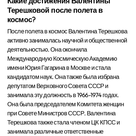
Какие достижения Валентины
Терешковой после полета в
космос?
После полета в космос Валентина Терешкова
активно занималась научной и общественной
деятельностью. Она окончила
Международную Космическую Академию
имени Юрия Гагарина в Москве и стала
кандидатом наук. Она также была избрана
депутатом Верховного Совета СССР и
занимала эту должность в 1966-1974 годах.
Она была председателем Комитета женщин
при Совете Министров СССР. Валентина
Терешкова также стала членом ЦК КПСС и
занимала различные ответственные