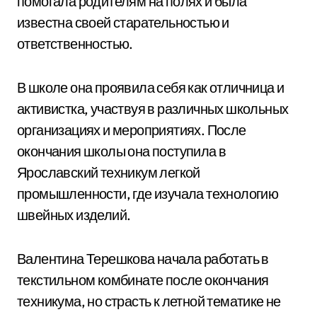
помогала родителям на полях и была
известна своей старательностью и
ответственностью.
В школе она проявила себя как отличница и
активистка, участвуя в различных школьных
организациях и мероприятиях. После
окончания школы она поступила в
Ярославский техникум легкой
промышленности, где изучала технологию
швейных изделий.
Валентина Терешкова начала работать в
текстильном комбинате после окончания
техникума, но страсть к летной тематике не