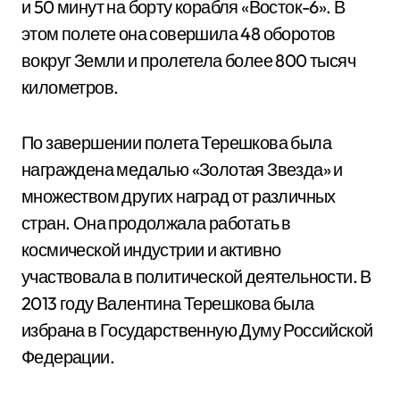
и 50 минут на борту корабля «Восток-6». В
этом полете она совершила 48 оборотов
вокруг Земли и пролетела более 800 тысяч
километров.
По завершении полета Терешкова была
награждена медалью «Золотая Звезда» и
множеством других наград от различных
стран. Она продолжала работать в
космической индустрии и активно
участвовала в политической деятельности. В
2013 году Валентина Терешкова была
избрана в Государственную Думу Российской
Федерации.