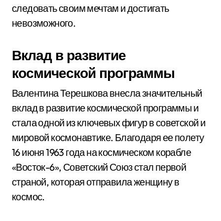
следовать своим мечтам и достигать
невозможного.
Вклад в развитие
космической программы
Валентина Терешкова внесла значительный
вклад в развитие космической программы и
стала одной из ключевых фигур в советской и
мировой космонавтике. Благодаря ее полету
16 июня 1963 года на космическом корабле
«Восток-6», Советский Союз стал первой
страной, которая отправила женщину в
космос.