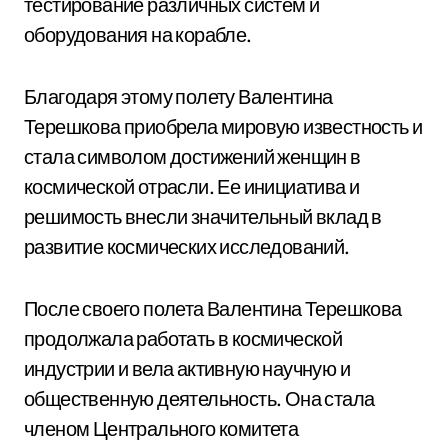
тестирование различных систем и
оборудования на корабле.
Благодаря этому полету Валентина
Терешкова приобрела мировую известность и
стала символом достижений женщин в
космической отрасли. Ее инициатива и
решимость внесли значительный вклад в
развитие космических исследований.
После своего полета Валентина Терешкова
продолжала работать в космической
индустрии и вела активную научную и
общественную деятельность. Она стала
членом Центрального комитета