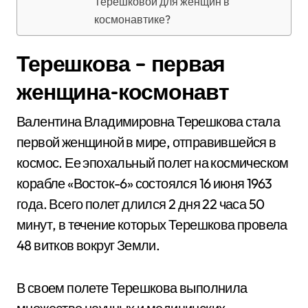
Терешковой для женщин в
космонавтике?
Терешкова – первая
женщина-космонавт
Валентина Владимировна Терешкова стала
первой женщиной в мире, отправившейся в
космос. Ее эпохальный полет на космическом
корабле «Восток-6» состоялся 16 июня 1963
года. Всего полет длился 2 дня 22 часа 50
минут, в течение которых Терешкова провела
48 витков вокруг Земли.
В своем полете Терешкова выполнила