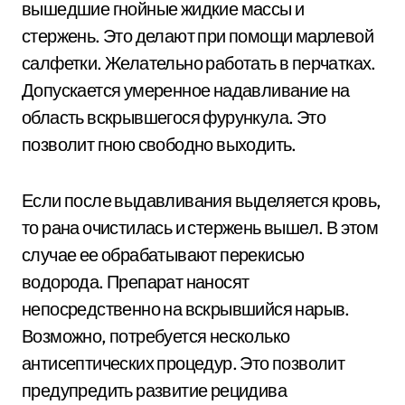
вышедшие гнойные жидкие массы и
стержень. Это делают при помощи марлевой
салфетки. Желательно работать в перчатках.
Допускается умеренное надавливание на
область вскрывшегося фурункула. Это
позволит гною свободно выходить.
Если после выдавливания выделяется кровь,
то рана очистилась и стержень вышел. В этом
случае ее обрабатывают перекисью
водорода. Препарат наносят
непосредственно на вскрывшийся нарыв.
Возможно, потребуется несколько
антисептических процедур. Это позволит
предупредить развитие рецидива