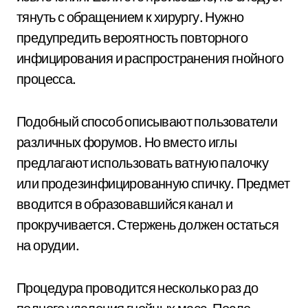
тянуть с обращением к хирургу. Нужно
предупредить вероятность повторного
инфицирования и распространения гнойного
процесса.
Подобный способ описывают пользователи
различных форумов. Но вместо иглы
предлагают использовать ватную палочку
или продезинфицированную спичку. Предмет
вводится в образовавшийся канал и
прокручивается. Стержень должен остаться
на орудии.
Процедура проводится несколько раз до