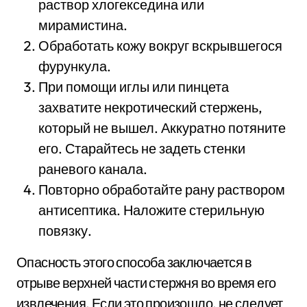
раствор хлогекседина или
мирамистина.
Обработать кожу вокруг вскрывшегося
фурункула.
При помощи иглы или пинцета
захватите некротический стержень,
который не вышел. Аккуратно потяните
его. Старайтесь не задеть стенки
раневого канала.
Повторно обработайте рану раствором
антисептика. Наложите стерильную
повязку.
Опасность этого способа заключается в
отрыве верхней части стержня во время его
извлечения. Если это произошло, не следует