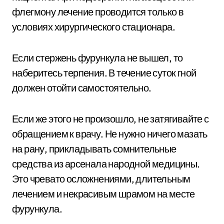
флегмону лечение проводится только в
условиях хирургического стационара.
Если стержень фурункула не вышел, то
наберитесь терпения. В течение суток гной
должен отойти самостоятельно.
Если же этого не произошло, не затягивайте с
обращением к врачу. Не нужно ничего мазать
на рану, прикладывать сомнительные
средства из арсенала народной медицины.
Это чревато осложнениями, длительным
лечением и некрасивым шрамом на месте
фурункула.