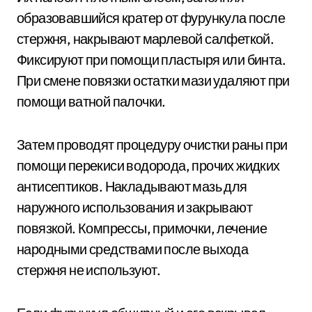
образовавшийся кратер от фурункула после
стержня, накрывают марлевой салфеткой.
Фиксируют при помощи пластыря или бинта.
При смене повязки остатки мази удаляют при
помощи ватной палочки.
Затем проводят процедуру очистки раны при
помощи перекиси водорода, прочих жидких
антисептиков. Накладывают мазь для
наружного использования и закрывают
повязкой. Компрессы, примочки, лечение
народными средствами после выхода
стержня не используют.