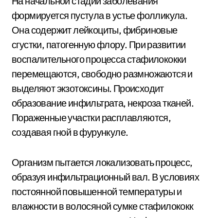
На начальной стадии заболевания
формируется пустула в устье фолликула.
Она содержит лейкоциты, фибриновые
сгустки, патогенную флору. При развитии
воспалительного процесса стафилококки
перемещаются, свободно размножаются и
выделяют экзотоксины. Происходит
образование инфильтрата, некроза тканей.
Пораженные участки расплавляются,
создавая гной в фурункуле.
Организм пытается локализовать процесс,
образуя инфильтрационный вал. В условиях
постоянной повышенной температуры и
влажности в волосяной сумке стафилококк