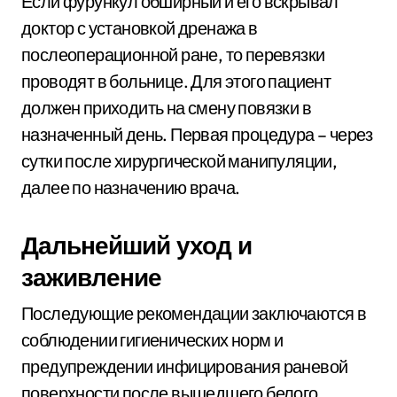
Если фурункул обширный и его вскрывал
доктор с установкой дренажа в
послеоперационной ране, то перевязки
проводят в больнице. Для этого пациент
должен приходить на смену повязки в
назначенный день. Первая процедура – через
сутки после хирургической манипуляции,
далее по назначению врача.
Дальнейший уход и
заживление
Последующие рекомендации заключаются в
соблюдении гигиенических норм и
предупреждении инфицирования раневой
поверхности после вышедшего белого