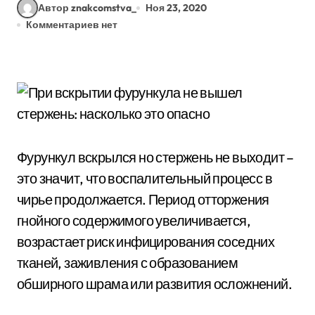
Автор znakcomstva_
Ноя 23, 2020
Комментариев нет
Фурункул вскрылся но стержень не выходит –
это значит, что воспалительный процесс в
чирье продолжается. Период отторжения
гнойного содержимого увеличивается,
возрастает риск инфицирования соседних
тканей, заживления с образованием
обширного шрама или развития осложнений.