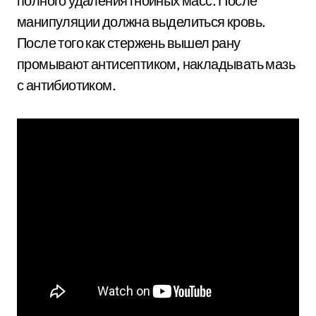
полного удаления гнойных масс. После
манипуляции должна выделиться кровь.
После того как стержень вышел рану
промывают антисептиком, накладывать мазь
с антибиотиком.