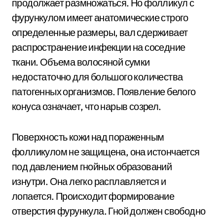
продолжает размножаться. Но фолликул с
фурункулом имеет анатомические строго
определенные размеры, вал сдерживает
распространение инфекции на соседние
ткани. Объема волосяной сумки
недостаточно для большого количества
патогенных организмов. Появление белого
конуса означает, что нарыв созрел.
Поверхность кожи над пораженным
фолликулом не защищена, она истончается
под давлением гнойных образований
изнутри. Она легко расплавляется и
лопается. Происходит формирование
отверстия фурункула. Гной должен свободно