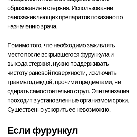
образования и стержня. Использование
ранозаживляющих препаратов показано по
назначению врача.
Помимо того, что необходимо заживлять
место после вскрывшегося фурункула и
выхода стержня, нужно поддерживать
чистоту раневой поверхности, исключить
травмы одеждой, прочими предметами, не
сдирать самостоятельно струп. Эпителизация
проходит в установленные организмом сроки.
Существенно ускорить ее невозможно.
Если фурункул