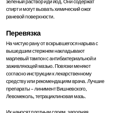
зеленый раствор иди йод. Они содержат
спирт и могут вызвать химический ожог
раневой поверхности.
Перевязка
На чистую рану от вскрывшегося нарыва с
вышедшим стержнем накладывают
марлевый тампон с антибактериальной и
заживляющей мазью. Повязки меняют
согласно инструкции к лекарственному
средству или рекомендациям врача. Лучшие
препараты – линимент Вишневского,
Левомеколь, тетрациклиновая мазь.
Их наносят плотным слоем, заполняя