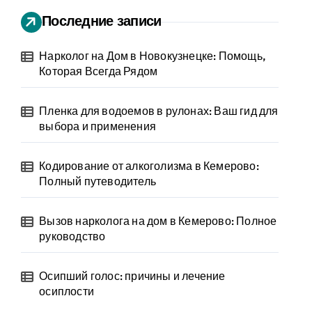
Последние записи
Нарколог на Дом в Новокузнецке: Помощь,
Которая Всегда Рядом
Пленка для водоемов в рулонах: Ваш гид для
выбора и применения
Кодирование от алкоголизма в Кемерово:
Полный путеводитель
Вызов нарколога на дом в Кемерово: Полное
руководство
Осипший голос: причины и лечение
осиплости