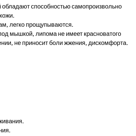
ей обладают способностью самопроизвольно
кожи.
ам, легко прощупываются.
под мышкой, липома не имеет красноватого
ении, не приносит боли жжения, дискомфорта.
живания.
ния.