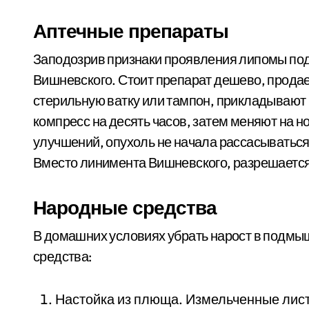
Аптечные препараты
Заподозрив признаки проявления липомы под
Вишневского. Стоит препарат дешево, продае
стерильную ватку или тампон, прикладывают 
компресс на десять часов, затем меняют на н
улучшений, опухоль не начала рассасываться,
Вместо линимента Вишневского, разрешается
Народные средства
В домашних условиях убрать нарост в подмы
средства:
Настойка из плюща. Измельченные лист