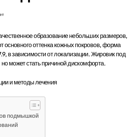
ет
 от основного оттенка кожных покровов, форма
7.9, в зависимости от локализации. Жировик под
, но может стать причиной дискомфорта.
ков подмышкой
ований