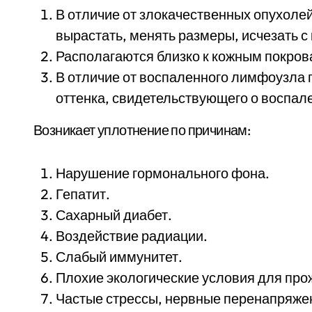
В отличие от злокачественных опухол
вырастать, менять размеры, исчезать с 
Располагаются близко к кожным покров
В отличие от воспаленного лимфоузла 
оттенка, свидетельствующего о воспал
Возникает уплотнение по причинам:
Нарушение гормонального фона.
Гепатит.
Сахарный диабет.
Воздействие радиации.
Слабый иммунитет.
Плохие экологические условия для про
Частые стрессы, нервные перенапряже