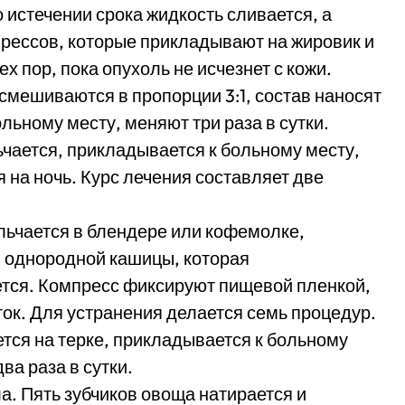
 истечении срока жидкость сливается, а
прессов, которые прикладывают на жировик и
х пор, пока опухоль не исчезнет с кожи.
 смешиваются в пропорции 3:1, состав наносят
льному месту, меняют три раза в сутки.
ьчается, прикладывается к больному месту,
 на ночь. Курс лечения составляет две
льчается в блендере или кофемолке,
й однородной кашицы, которая
ется. Компресс фиксируют пищевой пленкой,
ток. Для устранения делается семь процедур.
тся на терке, прикладывается к больному
ва раза в сутки.
ла. Пять зубчиков овоща натирается и