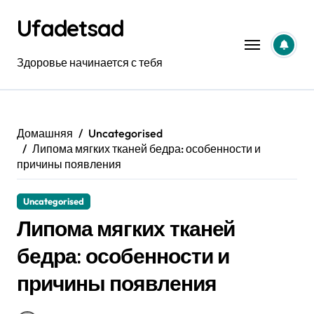
Перейти
Ufadetsad
к
содержанию
Здоровье начинается с тебя
Домашняя
Uncategorised
Липома мягких тканей бедра: особенности и
причины появления
Uncategorised
Липома мягких тканей
бедра: особенности и
причины появления