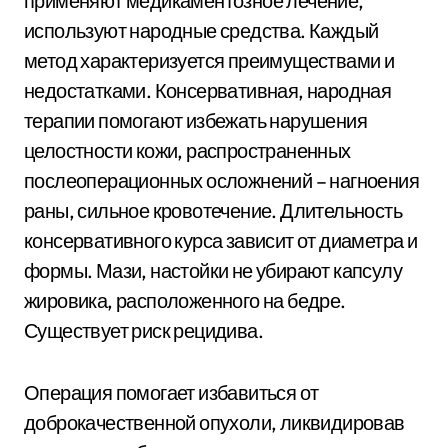
применяют медикаментозное лечение,
используют народные средства. Каждый
метод характеризуется преимуществами и
недостатками. Консервативная, народная
терапии помогают избежать нарушения
целостности кожи, распространенных
послеоперационных осложнений – нагноения
раны, сильное кровотечение. Длительность
консервативного курса зависит от диаметра и
формы. Мази, настойки не убирают капсулу
жировика, расположенного на бедре.
Существует риск рецидива.
Операция помогает избавиться от
доброкачественной опухоли, ликвидировав