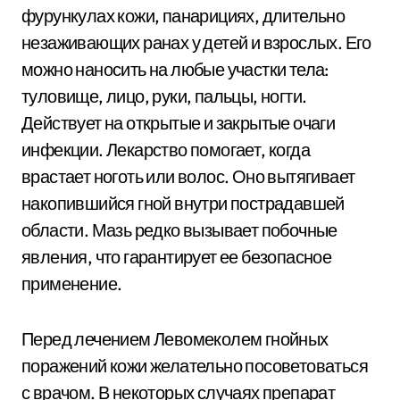
фурункулах кожи, панарициях, длительно
незаживающих ранах у детей и взрослых. Его
можно наносить на любые участки тела:
туловище, лицо, руки, пальцы, ногти.
Действует на открытые и закрытые очаги
инфекции. Лекарство помогает, когда
врастает ноготь или волос. Оно вытягивает
накопившийся гной внутри пострадавшей
области. Мазь редко вызывает побочные
явления, что гарантирует ее безопасное
применение.
Перед лечением Левомеколем гнойных
поражений кожи желательно посоветоваться
с врачом. В некоторых случаях препарат