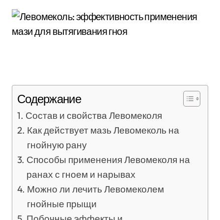
Содержание
Состав и свойства Левомеколя
Как действует мазь Левомеколь на
гнойную рану
Способы применения Левомеколя на
ранах с гноем и нарывах
Можно ли лечить Левомеколем
гнойные прыщи
Побочные эффекты и