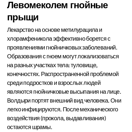
Левомеколем гнойные
прыщи
Лекарство на основе метилурацила и
хлорамфеникола эффективно борется с
проявлениями гнойничковых заболеваний.
Образования с гноем могут локализоваться
на разных участках тела: туловище,
конечностях. Распространенной проблемой
среди подростков и взрослых людей
являются гнойничковые высыпания на лице.
Волдыри портят внешний вид человека. Они
легко инфицируются. После механического
воздействия (прокола, выдавливания)
остаются шрамы.