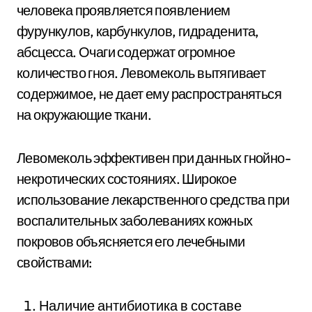
человека проявляется появлением
фурункулов, карбункулов, гидраденита,
абсцесса. Очаги содержат огромное
количество гноя. Левомеколь вытягивает
содержимое, не дает ему распространяться
на окружающие ткани.
Левомеколь эффективен при данных гнойно-
некротических состояниях. Широкое
использование лекарственного средства при
воспалительных заболеваниях кожных
покровов объясняется его лечебными
свойствами:
Наличие антибиотика в составе