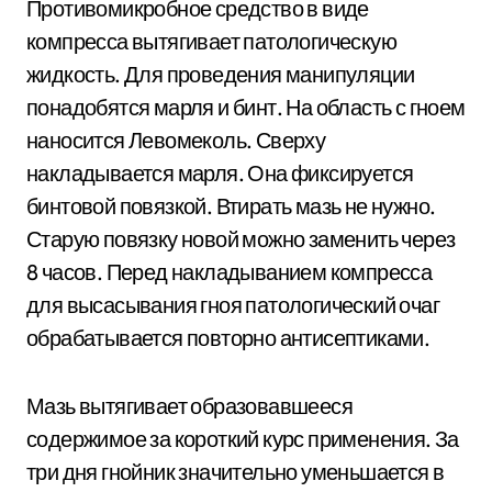
Противомикробное средство в виде
компресса вытягивает патологическую
жидкость. Для проведения манипуляции
понадобятся марля и бинт. На область с гноем
наносится Левомеколь. Сверху
накладывается марля. Она фиксируется
бинтовой повязкой. Втирать мазь не нужно.
Старую повязку новой можно заменить через
8 часов. Перед накладыванием компресса
для высасывания гноя патологический очаг
обрабатывается повторно антисептиками.
Мазь вытягивает образовавшееся
содержимое за короткий курс применения. За
три дня гнойник значительно уменьшается в