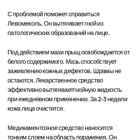
С проблемой поможет справиться
Левомеколь. Он вытягивает гной из
патологических образований на лице.
Под действием мази прыщ освобождается от
белого содержимого. Мазь способствует
заживлению кожных дефектов. Шрамы не
остаются. Лекарственное средство
эффективно вытягиваетгнойную жидкость
при ежедневном применении. За 2-3 недели
кожа лица очистится.
Медикаментозное средство наносится
тонким слоем на область поражения. Он