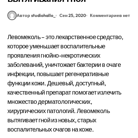
Автор studiohallo_
Сен 25, 2020
Комментариев нет
Левомеколь – это лекарственное средство,
которое уменьшает воспалительные
проявления гнойно-некротических
заболеваний, уничтожает бактерии в очаге
инфекции, повышает регенеративные
функции кожи. Дешевый, доступный,
качественный препарат помогает излечить
множество дерматологических,
хирургических патологий. Левомеколь
вытягивает гной из новых, старых
воспалительных очагов на коже.