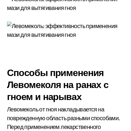
Способы применения
Левомеколя на ранах с
гноем и нарывах
Левомеколь от гноя накладывается на
поврежденную область разными способами.
Перед применением лекарственного