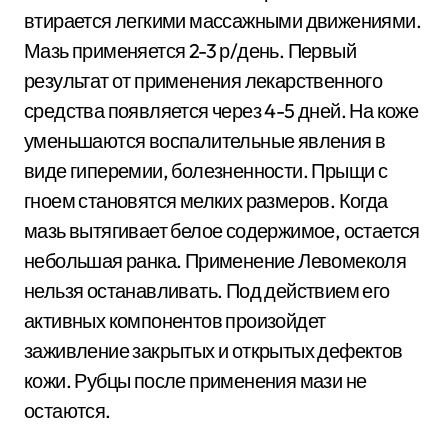
втирается легкими массажными движениями.
Мазь применяется 2-3 р/день. Первый
результат от применения лекарственного
средства появляется через 4-5 дней. На коже
уменьшаются воспалительные явления в
виде гиперемии, болезненности. Прыщи с
гноем становятся мелких размеров. Когда
мазь вытягивает белое содержимое, остается
небольшая ранка. Применение Левомеколя
нельзя останавливать. Под действием его
активных компонентов произойдет
заживление закрытых и открытых дефектов
кожи. Рубцы после применения мази не
остаются.