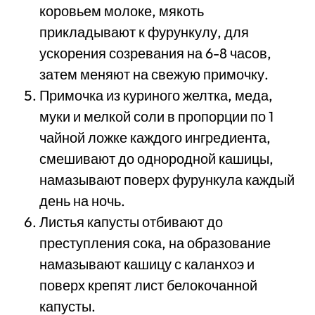
коровьем молоке, мякоть
прикладывают к фурункулу, для
ускорения созревания на 6-8 часов,
затем меняют на свежую примочку.
Примочка из куриного желтка, меда,
муки и мелкой соли в пропорции по 1
чайной ложке каждого ингредиента,
смешивают до однородной кашицы,
намазывают поверх фурункула каждый
день на ночь.
Листья капусты отбивают до
преступления сока, на образование
намазывают кашицу с каланхоэ и
поверх крепят лист белокочанной
капусты.