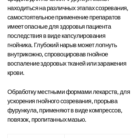
находиться на различных этапах созревания,
самостоятельное применение препаратов
имеет опасные для здоровья пациента
последствия в виде капсулирования
гнойника. Глубокий нарыв может лопнуть
внутрикожно, спровоцировав гнойное
воспаление здоровых тканей или заражения
крови.
Обработку местными формами лекарств, для
ускорения гнойного созревания, прорыва
фурункула, применяют в виде компрессов,
повязок, пропитанных мазью.