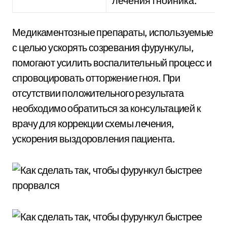
лечения гнойника.
Медикаментозные препараты, используемые
с целью ускорять созревания фурункулы,
помогают усилить воспалительный процесс и
спровоцировать отторжение гноя. При
отсутствии положительного результата
необходимо обратиться за консультацией к
врачу для коррекции схемы лечения,
ускорения выздоровления пациента.