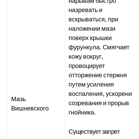
нарывам быстро
назревать и
вскрываться, при
наложении мази
поверх крышки
фурункула. Смягчает
кожу вокруг,
провоцирует
отторжение стержня
путем усиления
воспаления, ускорение
Мазь
созревания и прорыв
Вишневского
гнойника.
Существует запрет