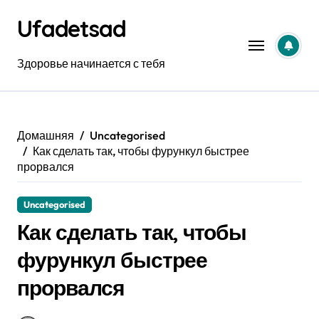
Перейти
Ufadetsad
к
содержанию
Здоровье начинается с тебя
Домашняя
Uncategorised
Как сделать так, чтобы фурункул быстрее
прорвался
Uncategorised
Как сделать так, чтобы
фурункул быстрее
прорвался