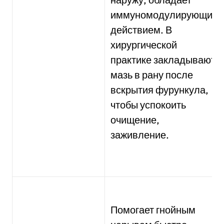
иммуномодулирующим
действием. В
хирургической
практике закладывают
мазь в рану после
вскрытия фурункула,
чтобы успокоить
очищение,
заживление.
Помогает гнойным