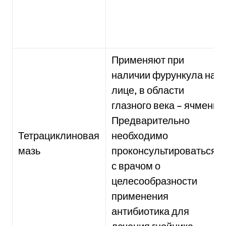
Применяют при
наличии фурункула на
лице, в области
глазного века – ячмень.
Предварительно
Тетрациклиновая
необходимо
мазь
проконсультироваться
с врачом о
целесообразности
применения
антибиотика для