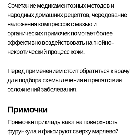
Сочетание медикаментозных методов и
народных домашних рецептов, чередование
наложения компрессов с мазью и
органических примочек помогает более
эффективно воздействовать на гнойно-
некротический процесс кожи.
Перед применением стоит обратиться к врачу
для подбора схемы лечения и препятствия
осложнений заболевания.
Примочки
Примочки прикладывают на поверхность
фурункула и фиксируют сверху марлевой