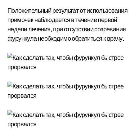
Положительный результат от использования
примочек наблюдается в течение первой
недели лечения, при отсутствии созревания
фурункула необходимо обратиться к врачу.