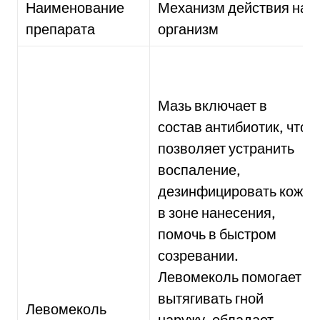
Наименование
Механизм действия на
препарата
организм
Мазь включает в
состав антибиотик, что
позволяет устранить
воспаление,
дезинфицировать кожу
в зоне нанесения,
помочь в быстром
созревании.
Левомеколь помогает
вытягивать гной
Левомеколь
наружу, обладает