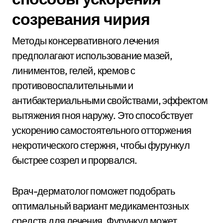
созревания чирия
Методы консервативного лечения
предполагают использование мазей,
линиментов, гелей, кремов с
противовоспалительными и
антибактериальными свойствами, эффектом
вытяжения гноя наружу. Это способствует
ускорению самостоятельного отторжения
некротического стержня, чтобы фурункул
быстрее созрел и прорвался.
Врач-дерматолог поможет подобрать
оптимальный вариант медикаментозных
средств для лечения. Фурункул может