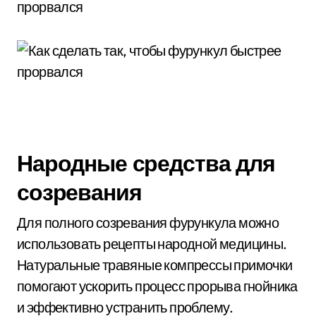
Народные средства для
созревания
Для полного созревания фурункула можно
использовать рецепты народной медицины.
Натуральные травяные компрессы примочки
помогают ускорить процесс прорыва гнойника
и эффективно устранить проблему.