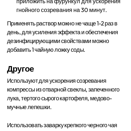
приложить на фурункул для ускорения
гнойного созревания на 30 минут.
Применять раствор можно не чаще 1-2 раз в
день, для усиления эффекта и обеспечения
дезинфицирующими свойствами можно
добавить 1 чайную ложку соды.
Другое
Используют для ускорения созревания
компрессы из отварной свеклы, запеченного
лука, тертого сырого картофеля, медово-
мучные лепешки.
Использовать заварку крепкого черного чая