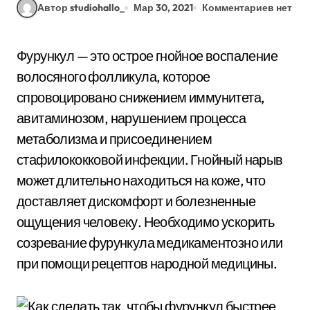
Автор studiohallo_
Мар 30, 2021
Комментариев нет
Фурункул — это острое гнойное воспаление
волосяного фолликула, которое
спровоцировано снижением иммунитета,
авитаминозом, нарушением процесса
метаболизма и присоединением
стафилококковой инфекции. Гнойный нарыв
может длительно находиться на коже, что
доставляет дискомфорт и болезненные
ощущения человеку. Необходимо ускорить
созревание фурункула медикаментозно или
при помощи рецептов народной медицины.