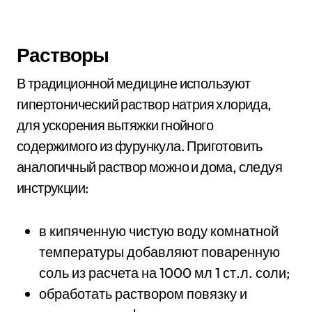
Растворы
В традиционной медицине используют
гипертонический раствор натрия хлорида,
для ускорения вытяжки гнойного
содержимого из фурункула. Приготовить
аналогичный раствор можно и дома, следуя
инструкции:
в кипяченную чистую воду комнатной
температуры добавляют поваренную
соль из расчета на 1000 мл 1 ст.л. соли;
обработать раствором повязку и