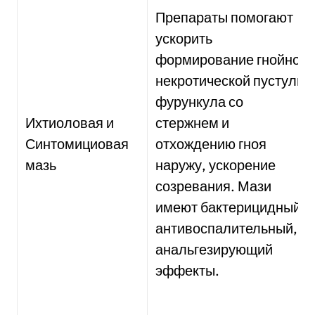
Препараты помогают
ускорить
формирование гнойно-
некротической пустулы
фурункула со
Ихтиоловая и
стержнем и
Синтомициовая
отхождению гноя
мазь
наружу, ускорение
созревания. Мази
имеют бактерицидный,
антивоспалительный,
анальгезирующий
эффекты.