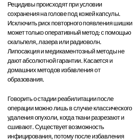
Рецидивы происходят при условии
сохранения на голове под кожей капсулы.
Исключить риск повторного появления шишки
может только оперативный метод: с помощью
скальпеля, лазера или радиоволн.
Липосакция и медикаментозный методы не
дают абсолютной гарантии. Касается и
домашних методов избавления от
образования.
Говорить о стадии реабилитации после
операции можно лишь в случае классического
удаления опухоли, когда ткани разрезают и
сшивают. Существует возможность
инфицирования, потому после избавления