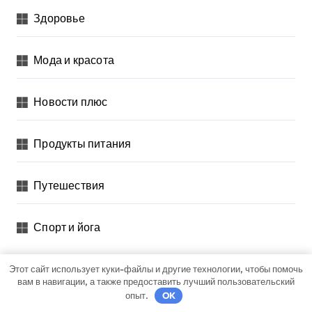
Здоровье
Мода и красота
Новости плюс
Продукты питания
Путешествия
Спорт и йога
Этот сайт использует куки-файлы и другие технологии, чтобы помочь
Вы пропустили
вам в навигации, а также предоставить лучший пользовательский
опыт.
OK