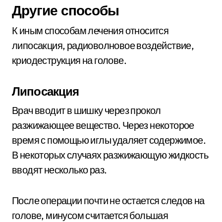
Другие способы
К иным способам лечения относится
липосакция, радиоволновое воздействие,
криодеструкция на голове.
Липосакция
Врач вводит в шишку через прокол
разжижающее вещество. Через некоторое
время с помощью иглы удаляет содержимое.
В некоторых случаях разжижающую жидкость
вводят несколько раз.
После операции почти не остается следов на
голове, минусом считается большая