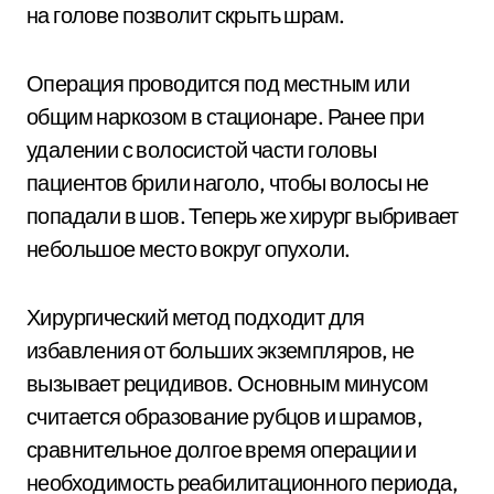
на голове позволит скрыть шрам.
Операция проводится под местным или
общим наркозом в стационаре. Ранее при
удалении с волосистой части головы
пациентов брили наголо, чтобы волосы не
попадали в шов. Теперь же хирург выбривает
небольшое место вокруг опухоли.
Хирургический метод подходит для
избавления от больших экземпляров, не
вызывает рецидивов. Основным минусом
считается образование рубцов и шрамов,
сравнительное долгое время операции и
необходимость реабилитационного периода,