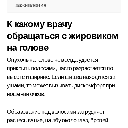
заживления
К какому врачу
обращаться с жировиком
на голове
Опухоль на голове не всегда удается
прикрыть волосами, часто разрастается по
высоте и ширине. Если шишка находится за
ушами, то может вызывать дискомфорт при
ношении очков.
Образование под волосами затрудняет
расчесывание, на лбу около глаз, бровей