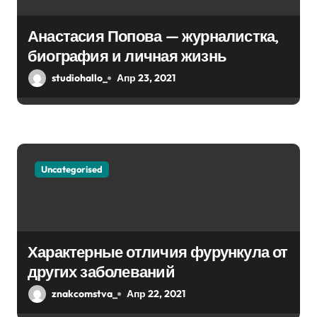
Анастасия Попова — журналистка,
биография и личная жизнь
studiohallo_
Апр 23, 2021
Uncategorised
Характерные отличия фурункула от
других заболеваний
znakcomstva_
Апр 22, 2021