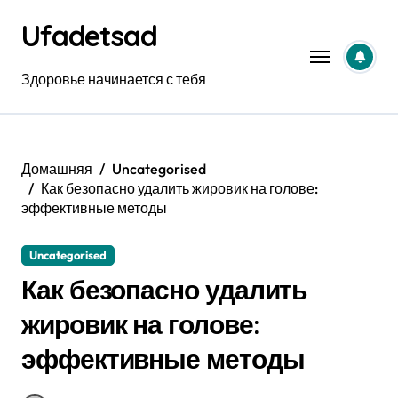
Перейти
Ufadetsad
к
содержанию
Здоровье начинается с тебя
Домашняя
Uncategorised
Как безопасно удалить жировик на голове:
эффективные методы
Uncategorised
Как безопасно удалить
жировик на голове:
эффективные методы