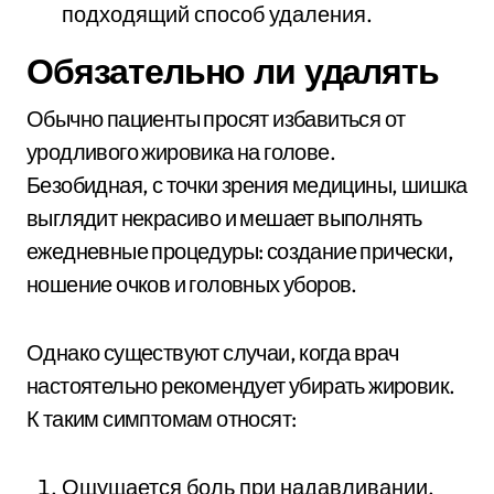
подходящий способ удаления.
Обязательно ли удалять
Обычно пациенты просят избавиться от
уродливого жировика на голове.
Безобидная, с точки зрения медицины, шишка
выглядит некрасиво и мешает выполнять
ежедневные процедуры: создание прически,
ношение очков и головных уборов.
Однако существуют случаи, когда врач
настоятельно рекомендует убирать жировик.
К таким симптомам относят:
Ощущается боль при надавливании.