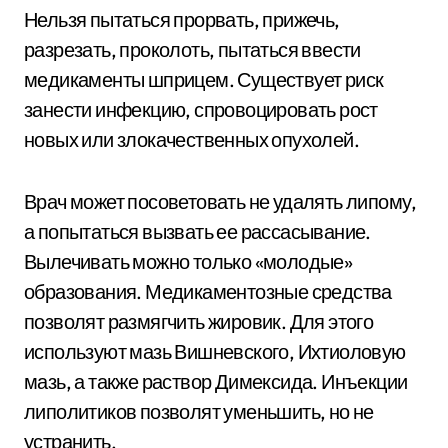
Нельзя пытаться прорвать, прижечь,
разрезать, проколоть, пытаться ввести
медикаменты шприцем. Существует риск
занести инфекцию, спровоцировать рост
новых или злокачественных опухолей.
Врач может посоветовать не удалять липому,
а попытаться вызвать ее рассасывание.
Вылечивать можно только «молодые»
образования. Медикаментозные средства
позволят размягчить жировик. Для этого
используют мазь Вишневского, Ихтиоловую
мазь, а также раствор Димексида. Инъекции
липолитиков позволят уменьшить, но не
устранить.