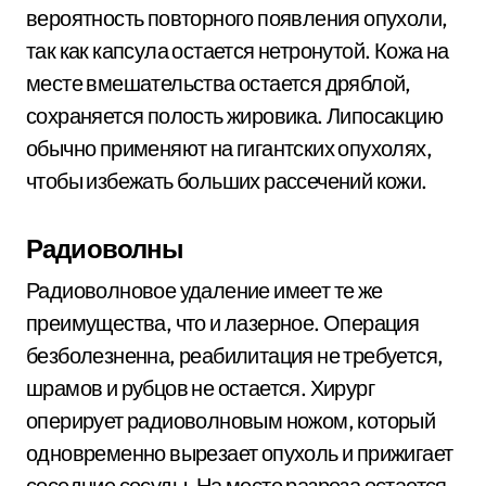
вероятность повторного появления опухоли,
так как капсула остается нетронутой. Кожа на
месте вмешательства остается дряблой,
сохраняется полость жировика. Липосакцию
обычно применяют на гигантских опухолях,
чтобы избежать больших рассечений кожи.
Радиоволны
Радиоволновое удаление имеет те же
преимущества, что и лазерное. Операция
безболезненна, реабилитация не требуется,
шрамов и рубцов не остается. Хирург
оперирует радиоволновым ножом, который
одновременно вырезает опухоль и прижигает
соседние сосуды. На месте разреза остается