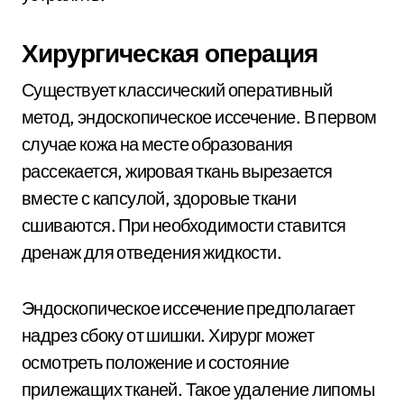
Хирургическая операция
Существует классический оперативный
метод, эндоскопическое иссечение. В первом
случае кожа на месте образования
рассекается, жировая ткань вырезается
вместе с капсулой, здоровые ткани
сшиваются. При необходимости ставится
дренаж для отведения жидкости.
Эндоскопическое иссечение предполагает
надрез сбоку от шишки. Хирург может
осмотреть положение и состояние
прилежащих тканей. Такое удаление липомы