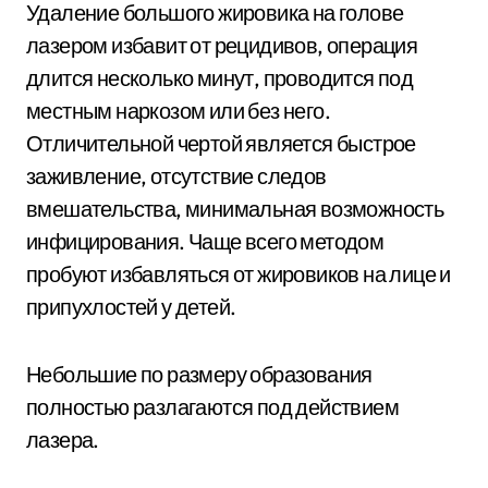
Удаление большого жировика на голове
лазером избавит от рецидивов, операция
длится несколько минут, проводится под
местным наркозом или без него.
Отличительной чертой является быстрое
заживление, отсутствие следов
вмешательства, минимальная возможность
инфицирования. Чаще всего методом
пробуют избавляться от жировиков на лице и
припухлостей у детей.
Небольшие по размеру образования
полностью разлагаются под действием
лазера.