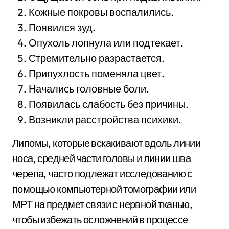
Кожные покровы воспалились.
Появился зуд.
Опухоль лопнула или подтекает.
Стремительно разрастается.
Припухлость поменяла цвет.
Начались головные боли.
Появилась слабость без причины.
Возникли расстройства психики.
Липомы, которые вскакивают вдоль линии
носа, средней части головы и линии шва
черепа, часто подлежат исследованию с
помощью компьютерной томографии или
МРТ на предмет связи с нервной тканью,
чтобы избежать осложнений в процессе