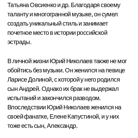
Татьяна Овсиенко и др. Благодаря своему
таланту и многогранной музыке, он сумел
создать уникальный стиль и занимает
почетное место в истории российской
эстрады.
В личной жизни Юрий Николаев также не мог
обойтись без музыки. Он женился на певице
Ларисе Долиной, с которой у него родился
сын Андрей. Однако их брак не выдержал
испытаний и закончился разводом.
Впоследствии Юрий Николаев женился на
своей фанатке, Елене Капустиной, и у них
тоже есть сын, Александр.