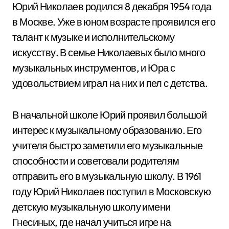
Юрий Николаев родился 8 декабря 1954 года
в Москве. Уже в юном возрасте проявился его
талант к музыке и исполнительскому
искусству. В семье Николаевых было много
музыкальных инструментов, и Юра с
удовольствием играл на них и пел с детства.
В начальной школе Юрий проявил большой
интерес к музыкальному образованию. Его
учителя быстро заметили его музыкальные
способности и советовали родителям
отправить его в музыкальную школу. В 1961
году Юрий Николаев поступил в Московскую
детскую музыкальную школу имени
Гнесиных, где начал учиться игре на