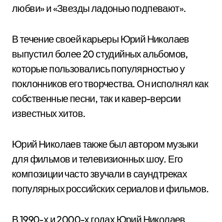
любви» и «Звезды ладонью подпевают».
В течение своей карьеры Юрий Николаев
выпустил более 20 студийных альбомов,
которые пользовались популярностью у
поклонников его творчества. Он исполнял как
собственные песни, так и кавер-версии
известных хитов.
Юрий Николаев также был автором музыки
для фильмов и телевизионных шоу. Его
композиции часто звучали в саундтреках
популярных российских сериалов и фильмов.
В 1990-х и 2000-х годах Юрий Николаев