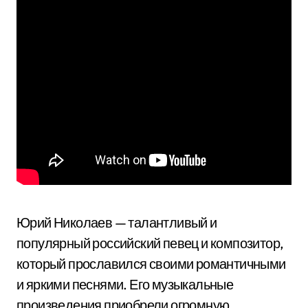
Юрий Николаев — талантливый и
популярный российский певец и композитор,
который прославился своими романтичными
и яркими песнями. Его музыкальные
произведения приобрели огромную