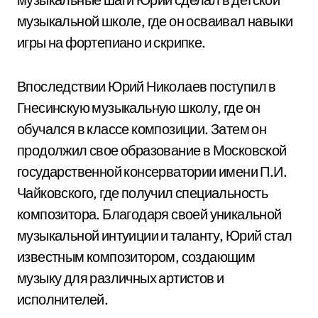
музыкальной школе, где он осваивал навыки
игры на фортепиано и скрипке.
Впоследствии Юрий Николаев поступил в
Гнесинскую музыкальную школу, где он
обучался в классе композиции. Затем он
продолжил свое образование в Московской
государственной консерватории имени П.И.
Чайковского, где получил специальность
композитора. Благодаря своей уникальной
музыкальной интуиции и таланту, Юрий стал
известным композитором, создающим
музыку для различных артистов и
исполнителей.