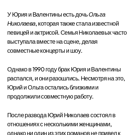
У Юрия и Валентины есть дочь
Ольга
Николаева
, которая также стала известной
певицей и актрисой. Семья Николаевых часто
выступала вместе на сцене, делая
совместные концерты и шоу.
Однако в 1990 году брак Юрия и Валентины
распался, и они разошлись. Несмотря на это,
Юрий и Ольга остались близкими и
продолжили совместную работу.
После развода Юрий Николаев состоял в
отношениях с несколькими женщинами,
однако ни один из этих романов не привел к