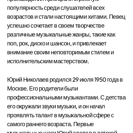
популярность среди слушателей всех
возрастов и стали настоящими хитами. Певец
успешно сочетает в своем творчестве
различные музыкальные жанры, такие как
поп, рок, диско и шансон, и привлекает
внимание своим неповторимым стилем и
исполнительским мастерством.
Юрий Николаев родился 29 июля 1950 года в
Москве. Его родители были
профессиональными музыкантами. С детства
его окружали звуки музыки, и он начал
проявлять талант в музыкальной сфере с
самого раннего возраста. Первые
музыкальные шаги Юрий сделал в детской