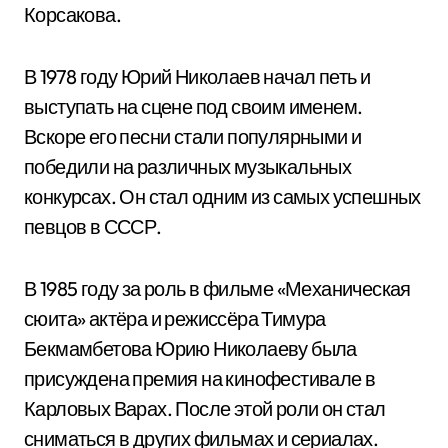
Корсакова.
В 1978 году Юрий Николаев начал петь и
выступать на сцене под своим именем.
Вскоре его песни стали популярными и
победили на различных музыкальных
конкурсах. Он стал одним из самых успешных
певцов в СССР.
В 1985 году за роль в фильме «Механическая
сюита» актёра и режиссёра Тимура
Бекмамбетова Юрию Николаеву была
присуждена премия на кинофестивале в
Карловых Варах. После этой роли он стал
сниматься в других фильмах и сериалах.