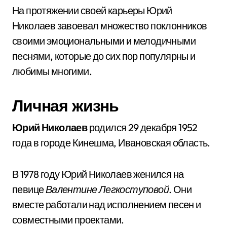
На протяжении своей карьеры Юрий
Николаев завоевал множество поклонников
своими эмоциональными и мелодичными
песнями, которые до сих пор популярны и
любимы многими.
Личная жизнь
Юрий Николаев
родился 29 декабря 1952
года в городе Кинешма, Ивановская область.
В 1978 году Юрий Николаев женился на
певице
Валентине Легкоступовой
. Они
вместе работали над исполнением песен и
совместными проектами.