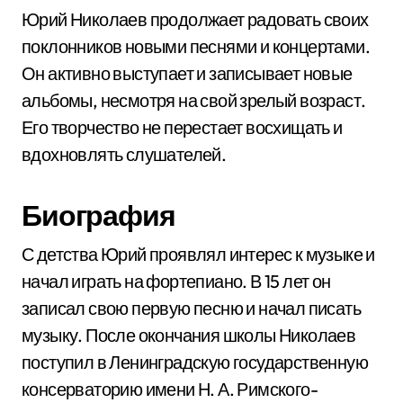
Юрий Николаев продолжает радовать своих
поклонников новыми песнями и концертами.
Он активно выступает и записывает новые
альбомы, несмотря на свой зрелый возраст.
Его творчество не перестает восхищать и
вдохновлять слушателей.
Биография
С детства Юрий проявлял интерес к музыке и
начал играть на фортепиано. В 15 лет он
записал свою первую песню и начал писать
музыку. После окончания школы Николаев
поступил в Ленинградскую государственную
консерваторию имени Н. А. Римского-