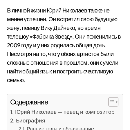
В личной жизни Юрий Николаев также не
менее успешен. Он встретил свою будущую
жену, певицу Вику Дайнеко, во время
телешоу «Фабрика Звезд». Они поженились в
2009 году и у них родилась общая дочь.
Несмотря на то, что у обоих артистов были
сложные отношения в прошлом, они сумели
найти общий язык и построить счастливую
семью.
Содержание
Юрий Николаев — певец и композитор
Биография
Ранние годы и образование