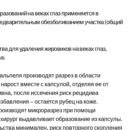
азований на веках глаз применяется в
редварительным обезболиванием участка (общий
ва для удаления жировиков на веках глаз,
а:
альпеля производят разрез в области
нарост вместе с капсулой, отделяя ее от
вна, после иссечения риск рецидива
збавления – остается рубец на коже.
Производят микроразрез при помощи
 хирург выдавливает образование из капсулы.
ьства минимален, риск повторного скопления