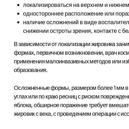
локализироваться на верхнем и нижнем 
одностороннее расположение или пора
наличие осложнений в виде воспалител
снижении остроты зрения, контакте с бе
В зависимости от локализации жировика зан
формах, первичном возникновении, врач косм
применения малоинвазивных методов или из
образования.
Осложненные формы, размером более 1 мм в 
углах или по краю ресниц с риском поврежден
яблока, обширное поражение требует вмешат
жировик с века, с проведением операции с и