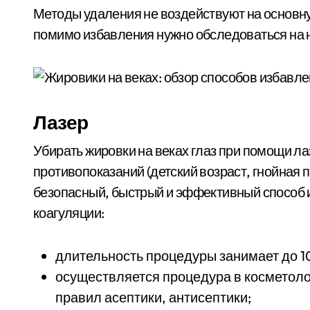
Методы удаления не воздействуют на основн
помимо избавления нужно обследоваться на 
Лазер
Убирать жировки на веках глаз при помощи л
противопоказаний (детский возраст, гнойная 
безопасный, быстрый и эффективный способ
коагуляции:
длительность процедуры занимает до 10
осуществляется процедура в косметоло
правил асептики, антисептики;