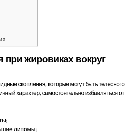
ия
я при жировиках вокруг
пидные скопления, которые могут быть телесного
личный характер, самостоятельно избавляться от
ты;
ьшие липомы;