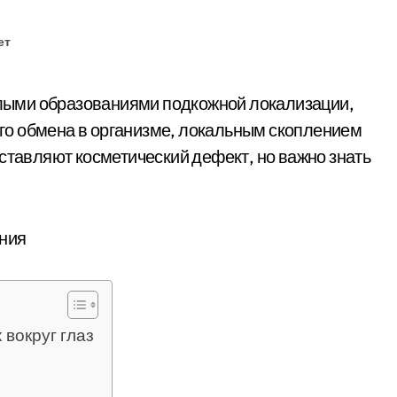
ет
о обмена в организме, локальным скоплением
ставляют косметический дефект, но важно знать
 вокруг глаз