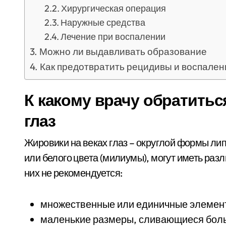
Хирургическая операция
Наружные средства
Лечение при воспалении
Можно ли выдавливать образование
Как предотвратить рецидивы и воспален
К какому врачу обратитьс
глаз
Жировики на веках глаз – округлой формы ли
или белого цвета (милиумы), могут иметь раз
них не рекомендуется:
множественные или единичные элемен
маленькие размеры, сливающиеся бол