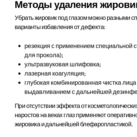
Методы удаления жировик
Убрать жировик под глазом можно разными с
варианты избавления от дефекта:
резекция с применением специальной с
для прокола);
ультразвуковая шлифовка;
лазерная коагуляция;
глубокая комбинированная чистка лица 
выдавливанием с дальнейшей дезинфе
При отсутствии эффекта от косметологическ
наростов на веках глаз применяют оператив
жировика и дальнейшей блефаропластикой.