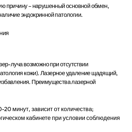
ую причину – нарушенный основной обмен,
наличие эндокринной патологии.
азер-луча возможно при отсутствии
патология кожи). Лазерное удаление щадящий,
 избавления. Преимущества лазерной
-20 минут, зависит от количества;
гическом кабинете при условии соблюдения