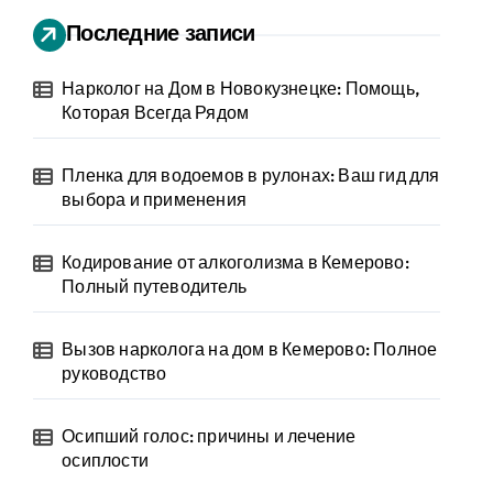
Последние записи
Нарколог на Дом в Новокузнецке: Помощь,
Которая Всегда Рядом
Пленка для водоемов в рулонах: Ваш гид для
выбора и применения
Кодирование от алкоголизма в Кемерово:
Полный путеводитель
Вызов нарколога на дом в Кемерово: Полное
руководство
Осипший голос: причины и лечение
осиплости