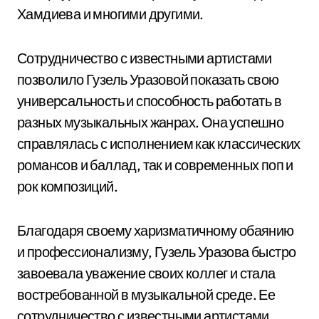
Хамдиева и многими другими.
Сотрудничество с известными артистами
позволило Гузель Уразовой показать свою
универсальность и способность работать в
разных музыкальных жанрах. Она успешно
справлялась с исполнением как классических
романсов и баллад, так и современных поп и
рок композиций.
Благодаря своему харизматичному обаянию
и профессионализму, Гузель Уразова быстро
завоевала уважение своих коллег и стала
востребованной в музыкальной среде. Ее
сотрудничество с известными артистами