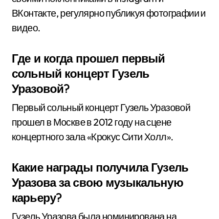
ВКонтакте, регулярно публикуя фотографии и
видео.
Где и когда прошел первый
сольный концерт Гузель
Уразовой?
Первый сольный концерт Гузель Уразовой
прошел в Москве в 2012 году на сцене
концертного зала «Крокус Сити Холл».
Какие награды получила Гузель
Уразова за свою музыкальную
карьеру?
Гузель Уразова была номинирована на