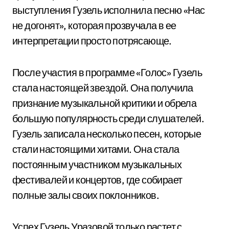
выступления Гузель исполнила песню «Нас
не догонят», которая прозвучала в ее
интерпретации просто потрясающе.
После участия в программе «Голос» Гузель
стала настоящей звездой. Она получила
признание музыкальной критики и обрела
большую популярность среди слушателей.
Гузель записала несколько песен, которые
стали настоящими хитами. Она стала
постоянным участником музыкальных
фестивалей и концертов, где собирает
полные залы своих поклонников.
Успех Гузель Уразовой только растет с