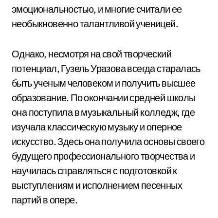
эмоциональностью, и многие считали ее
необыкновенно талантливой ученицей.
Однако, несмотря на свой творческий
потенциал, Гузель Уразова всегда старалась
быть ученым человеком и получить высшее
образование. По окончании средней школы
она поступила в музыкальный колледж, где
изучала классическую музыку и оперное
искусство. Здесь она получила основы своего
будущего профессионального творчества и
научилась справляться с подготовкой к
выступлениям и исполнением песенных
партий в опере.