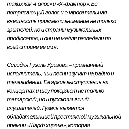
таких как «Голос» и «Х-фактор». Ее
потрясающий голос и очаровательная
внешность привлекли внимание не только
зрителей, но и страны музыкальных
продюсеров, и они не медля разведали по
всей стране ее имя.
Сегодня Гузель Уразова – признанный
исполнитель, чьи песни звучат на радио и
телевидении. Ее яркие выступления на
концертах и шоу покоряют не только
татарский, но и русскоязычный
слушателей. Гузель является
обладательницей престижной музыкальной
премии «Шарф хирәке», которая