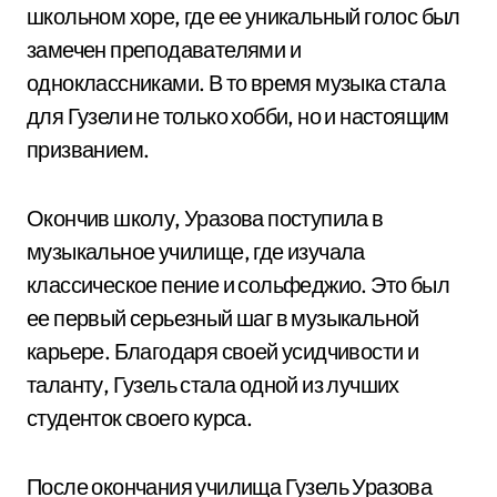
школьном хоре, где ее уникальный голос был
замечен преподавателями и
одноклассниками. В то время музыка стала
для Гузели не только хобби, но и настоящим
призванием.
Окончив школу, Уразова поступила в
музыкальное училище, где изучала
классическое пение и сольфеджио. Это был
ее первый серьезный шаг в музыкальной
карьере. Благодаря своей усидчивости и
таланту, Гузель стала одной из лучших
студенток своего курса.
После окончания училища Гузель Уразова