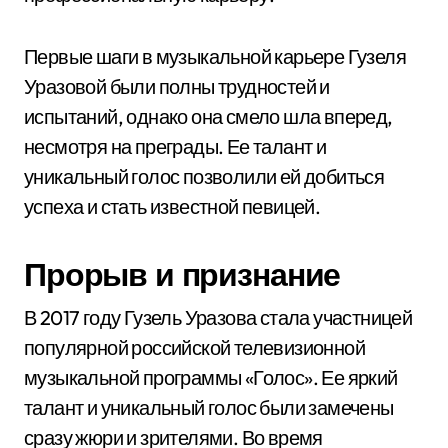
Первые шаги в музыкальной карьере Гузеля
Уразовой были полны трудностей и
испытаний, однако она смело шла вперед,
несмотря на преграды. Ее талант и
уникальный голос позволили ей добиться
успеха и стать известной певицей.
Прорыв и признание
В 2017 году Гузель Уразова стала участницей
популярной российской телевизионной
музыкальной программы «Голос». Ее яркий
талант и уникальный голос были замечены
сразу жюри и зрителями. Во время