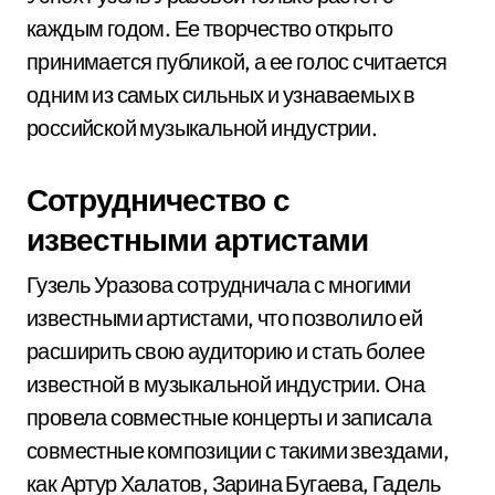
каждым годом. Ее творчество открыто
принимается публикой, а ее голос считается
одним из самых сильных и узнаваемых в
российской музыкальной индустрии.
Сотрудничество с
известными артистами
Гузель Уразова сотрудничала с многими
известными артистами, что позволило ей
расширить свою аудиторию и стать более
известной в музыкальной индустрии. Она
провела совместные концерты и записала
совместные композиции с такими звездами,
как Артур Халатов, Зарина Бугаева, Гадель