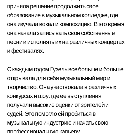
приняла решение продолжить свое
образование в музыкальном колледже, где
она изучала вокал и композицию. В это время
она начала записывать свои собственные
песни и исполнять их на различных концертах
и фестивалях.
С каждым годом Гузель все больше и больше
открывала для себя музыкальный мир и
творчество. Она участвовала в различных
конкурсах и шоу, где ее выступления
получали высокие оценки от зрителей и
судей. Это помогло ей пробиться в
музыкальную индустрию и начать свою
профессиональную карьеру.