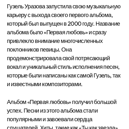
Гузель Уразова запустила свою музыкальную
карьеру с выхода своего первого альбома,
который был выпущен в 2000 году. Название
альбома было «Первая любовь» и сразу
привлекло внимание многочисленных
поклонников певицы. Она
продемонстрировала свой потрясающий
вокал и уникальный стиль исполнения песен,
которые были написаны как самой Гузель, так
и известными композиторами.
Альбом «Первая любовь» получил большой
успех. Песни из этого альбома стали
популярными и завоевали сердца
слушателей. Хиты, такие как «Ты как звезда»,