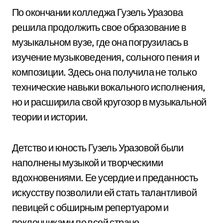
По окончании колледжа Гузель Уразова
решила продолжить свое образование в
музыкальном вузе, где она погрузилась в
изучение музыковедения, сольного пения и
композиции. Здесь она получила не только
технические навыки вокального исполнения,
но и расширила свой кругозор в музыкальной
теории и истории.
Детство и юность Гузель Уразовой были
наполнены музыкой и творческими
вдохновениями. Ее усердие и преданность
искусству позволили ей стать талантливой
певицей с обширным репертуаром и
поклонниками по всей стране.