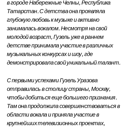
в городе Набережные Челны, Республика
Татарстан. С детства она проявляла
глубокую любовь к музыке и активно
занималась вокалом. Несмотря на свой
молодой возраст, Гузель уже в раннем
детстве принимала участие в различных
музыкальных конкурсах и шоу, где
демонстрировала свой уникальный талант.
С первыми успехами Гузель Уразова
отправилась в столицу страны, Москву,
чтобы добиться еще большего признания.
Там она продолжила совершенствоваться в
области вокала и приняла участие в
крупнейших телевизионных проектах,