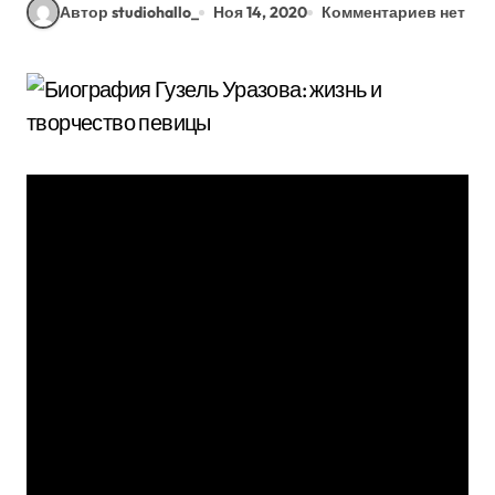
Автор studiohallo_
Ноя 14, 2020
Комментариев нет