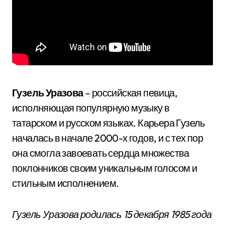
Гузель Уразова
– российская певица,
исполняющая популярную музыку в
татарском и русском языках. Карьера Гузель
началась в начале 2000-х годов, и с тех пор
она смогла завоевать сердца множества
поклонников своим уникальным голосом и
стильным исполнением.
Гузель Уразова родилась 15 декабря 1985 года