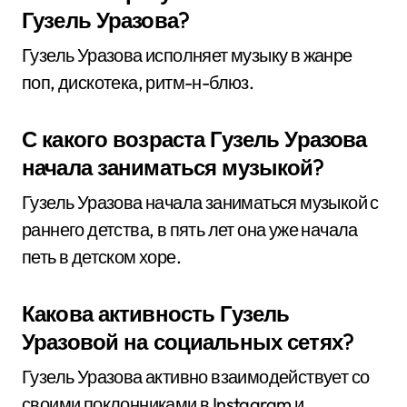
Гузель Уразова?
Гузель Уразова исполняет музыку в жанре
поп, дискотека, ритм-н-блюз.
С какого возраста Гузель Уразова
начала заниматься музыкой?
Гузель Уразова начала заниматься музыкой с
раннего детства, в пять лет она уже начала
петь в детском хоре.
Какова активность Гузель
Уразовой на социальных сетях?
Гузель Уразова активно взаимодействует со
своими поклонниками в Instagram и