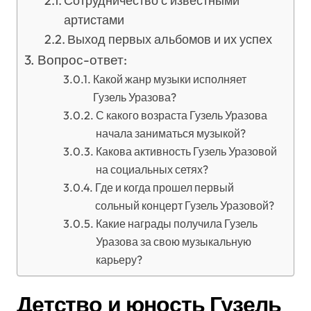
Сотрудничество с известными
артистами
Выход первых альбомов и их успех
Вопрос-ответ:
Какой жанр музыки исполняет
Гузель Уразова?
С какого возраста Гузель Уразова
начала заниматься музыкой?
Какова активность Гузель Уразовой
на социальных сетях?
Где и когда прошел первый
сольный концерт Гузель Уразовой?
Какие награды получила Гузель
Уразова за свою музыкальную
карьеру?
Детство и юность Гузель