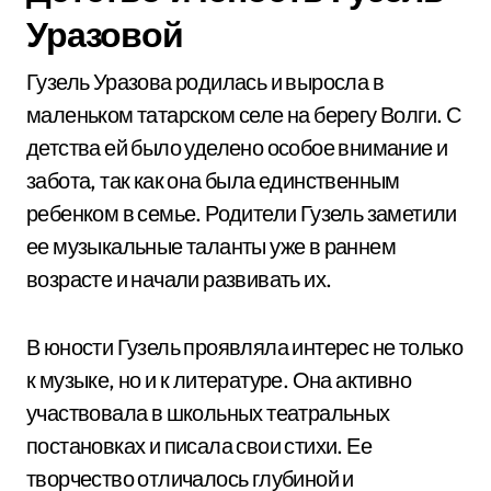
Уразовой
Гузель Уразова родилась и выросла в
маленьком татарском селе на берегу Волги. С
детства ей было уделено особое внимание и
забота, так как она была единственным
ребенком в семье. Родители Гузель заметили
ее музыкальные таланты уже в раннем
возрасте и начали развивать их.
В юности Гузель проявляла интерес не только
к музыке, но и к литературе. Она активно
участвовала в школьных театральных
постановках и писала свои стихи. Ее
творчество отличалось глубиной и