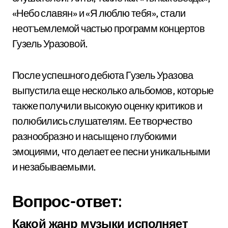
«Небо славян» и «Я люблю тебя», стали
неотъемлемой частью программ концертов
Гузель Уразовой.
После успешного дебюта Гузель Уразова
выпустила еще несколько альбомов, которые
также получили высокую оценку критиков и
полюбились слушателям. Ее творчество
разнообразно и насыщено глубокими
эмоциями, что делает ее песни уникальными
и незабываемыми.
Вопрос-ответ:
Какой жанр музыки исполняет