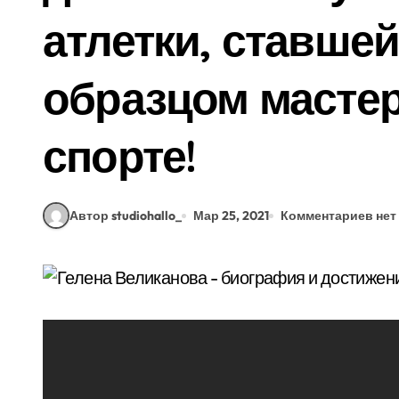
атлетки, ставше
образцом мастер
спорте!
Автор studiohallo_
Мар 25, 2021
Комментариев нет