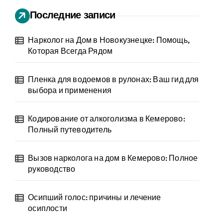
Последние записи
Нарколог на Дом в Новокузнецке: Помощь,
Которая Всегда Рядом
Пленка для водоемов в рулонах: Ваш гид для
выбора и применения
Кодирование от алкоголизма в Кемерово:
Полный путеводитель
Вызов нарколога на дом в Кемерово: Полное
руководство
Осипший голос: причины и лечение
осиплости