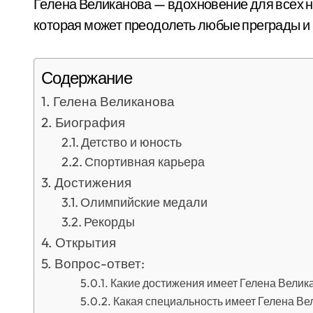
Гелена Великанова — вдохновение для всех на
которая может преодолеть любые преграды и 
Содержание
Гелена Великанова
Биография
Детство и юность
Спортивная карьера
Достижения
Олимпийские медали
Рекорды
Открытия
Вопрос-ответ:
Какие достижения имеет Гелена Велик
Какая специальность имеет Гелена Ве