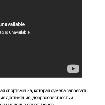
я спортсменка, которая сумела завоевать
ные достижения, добросовестность и
ысяч молодых спортсменов.