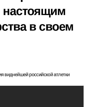
й настоящим
ства в своем