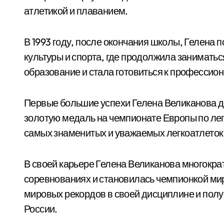
атлетикой и плаванием.
В 1993 году, после окончания школы, Гелена 
культуры и спорта, где продолжила занимать
образование и стала готовиться к профессион
Первые большие успехи Гелена Великанова до
золотую медаль на чемпионате Европы по легк
самых знаменитых и уважаемых легкоатлеток 
В своей карьере Гелена Великанова многокр
соревнованиях и становилась чемпионкой мир
мировых рекордов в своей дисциплине и полу
России.