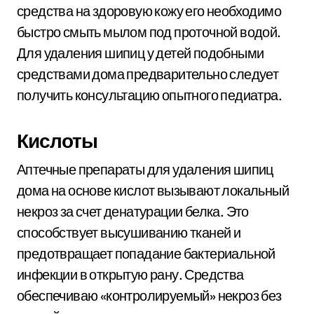
средства на здоровую кожу его необходимо
быстро смыть мылом под проточной водой.
Для удаления шипиц у детей подобными
средствами дома предварительно следует
получить консультацию опытного педиатра.
Кислоты
Аптечные препараты для удаления шипиц
дома на основе кислот вызывают локальный
некроз за счет денатурации белка. Это
способствует высушиванию тканей и
предотвращает попадание бактериальной
инфекции в открытую рану. Средства
обеспечиваю «контролируемый» некроз без