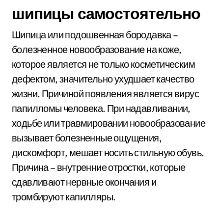
шипицы самостоятельно
Шипица или подошвенная бородавка –
болезненное новообразование на коже,
которое является не только косметическим
дефектом, значительно ухудшает качество
жизни. Причиной появления является вирус
папилломы человека. При надавливании,
ходьбе или травмировании новообразование
вызывает болезненные ощущения,
дискомфорт, мешает носить стильную обувь.
Причина – внутренние отростки, которые
сдавливают нервные окончания и
тромбируют капилляры.