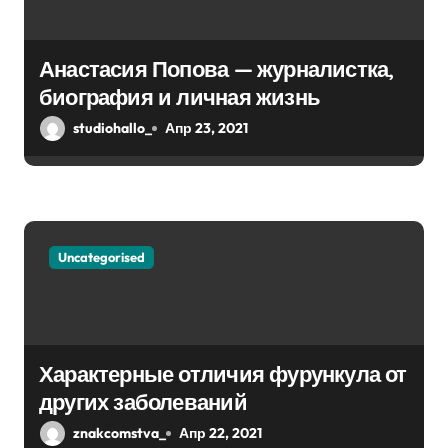
Анастасия Попова — журналистка,
биография и личная жизнь
studiohallo_
Апр 23, 2021
Uncategorised
Характерные отличия фурункула от
других заболеваний
znakcomstva_
Апр 22, 2021