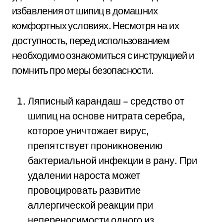
избавления от шипиц в домашних
комфортных условиях. Несмотря на их
доступность, перед использованием
необходимо ознакомиться с инструкцией и
помнить про меры безопасности.
Ляписный карандаш – средство от
шипиц на основе нитрата серебра,
которое уничтожает вирус,
препятствует проникновению
бактериальной инфекции в рану. При
удалении нароста может
провоцировать развитие
аллергической реакции при
непереносимости одного из