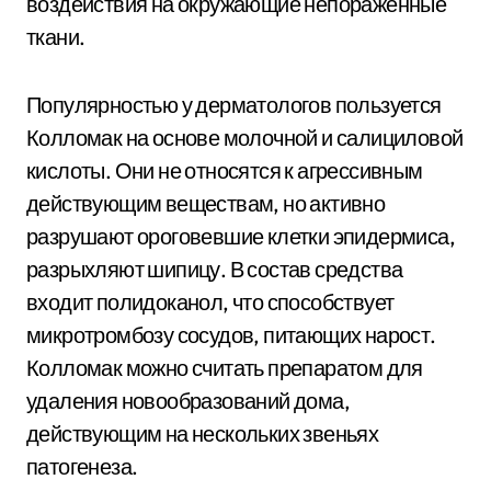
воздействия на окружающие непораженные
ткани.
Популярностью у дерматологов пользуется
Колломак на основе молочной и салициловой
кислоты. Они не относятся к агрессивным
действующим веществам, но активно
разрушают ороговевшие клетки эпидермиса,
разрыхляют шипицу. В состав средства
входит полидоканол, что способствует
микротромбозу сосудов, питающих нарост.
Колломак можно считать препаратом для
удаления новообразований дома,
действующим на нескольких звеньях
патогенеза.