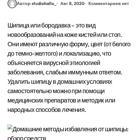
Автор studiohallo_
Авг 8, 2020
Комментариев нет
Шипица или бородавка – это вид
новообразований на коже кистей или стоп.
Они имеют различную форму, цвет (от белого
до темно-желтого) и локализацию, что
объясняется вирусной этиологией
заболевания, слабым иммунным ответом.
Удалить шипицу в домашних условиях
самостоятельно можно при помощи
медицинских препаратов и методик или
народных способов лечения.