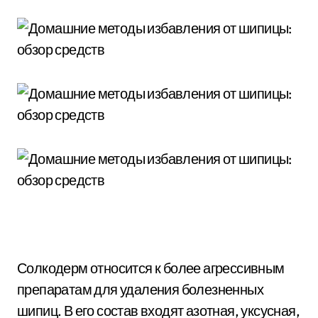
Солкодерм относится к более агрессивным
препаратам для удаления болезненных
шипиц. В его состав входят азотная, уксусная,