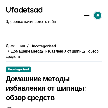
Перейти
Ufadetsad
к
содержанию
Здоровье начинается с тебя
Домашняя
Uncategorised
Домашние методы избавления от шипицы: обзор
средств
Uncategorised
Домашние методы
избавления от шипицы:
обзор средств