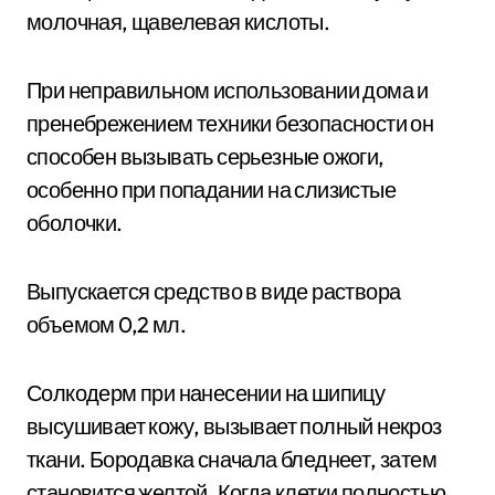
молочная, щавелевая кислоты.
При неправильном использовании дома и
пренебрежением техники безопасности он
способен вызывать серьезные ожоги,
особенно при попадании на слизистые
оболочки.
Выпускается средство в виде раствора
объемом 0,2 мл.
Солкодерм при нанесении на шипицу
высушивает кожу, вызывает полный некроз
ткани. Бородавка сначала бледнеет, затем
становится желтой. Когда клетки полностью