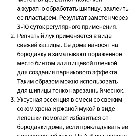
аккуратно обработать шипицу, заклеить
ее пластырем. Результат заметен через
3-10 суток регулярного применения.
Репчатый лук применяется в виде
свежей кашицы. Ее дома наносят на
бородавку и заматывают пораженное
место бинтом или пищевой пленкой
для создания парникового эффекта.
Таким образом можно использовать
для шипицы тонко нарезанный чеснок.
Уксусная эссенция в смеси со свежим
соком хрена и ржаной мукой в виде
лепешки помогает избавиться от
бородавки дома, если прикладывать ее
к распаренной коже. На 4-5 раз шипица