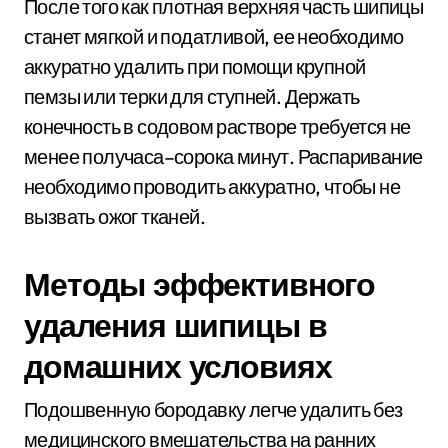
После того как плотная верхняя часть шипицы
станет мягкой и податливой, ее необходимо
аккуратно удалить при помощи крупной
пемзы или терки для ступней. Держать
конечность в содовом растворе требуется не
менее получаса–сорока минут. Распаривание
необходимо проводить аккуратно, чтобы не
вызвать ожог тканей.
Методы эффективного
удаления шипицы в
домашних условиях
Подошвенную бородавку легче удалить без
медицинского вмешательства на ранних