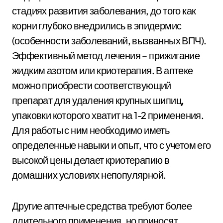
стадиях развития заболевания, до того как
корни глубоко внедрились в эпидермис
(особенности заболеваний, вызванных ВПЧ).
Эффективный метод лечения – прижигание
жидким азотом или криотерапия. В аптеке
можно приобрести соответствующий
препарат для удаления крупных шипиц,
упаковки которого хватит на 1-2 применения.
Для работы с ним необходимо иметь
определенные навыки и опыт, что с учетом его
высокой цены делает криотерапию в
домашних условиях непопулярной.
Другие аптечные средства требуют более
длительного применения, но приносят