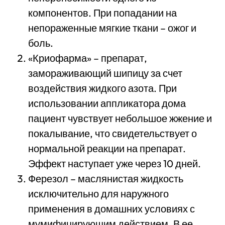
компонентов. При попадании на
непораженные мягкие ткани – ожог и
боль.
«Криофарма» – препарат,
замораживающий шипицу за счет
воздействия жидкого азота. При
использовании аппликатора дома
пациент чувствует небольшое жжение и
покалывание, что свидетельствует о
нормальной реакции на препарат.
Эффект наступает уже через 10 дней.
Ферезол – маслянистая жидкость
исключительно для наружного
применения в домашних условиях с
мумифицирующим действием. В ее