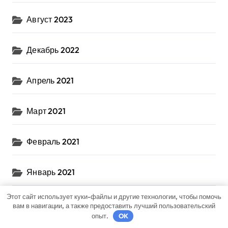
Август 2023
Декабрь 2022
Апрель 2021
Март 2021
Февраль 2021
Январь 2021
Этот сайт использует куки-файлы и другие технологии, чтобы помочь
Декабрь 2020
вам в навигации, а также предоставить лучший пользовательский
опыт.
OK