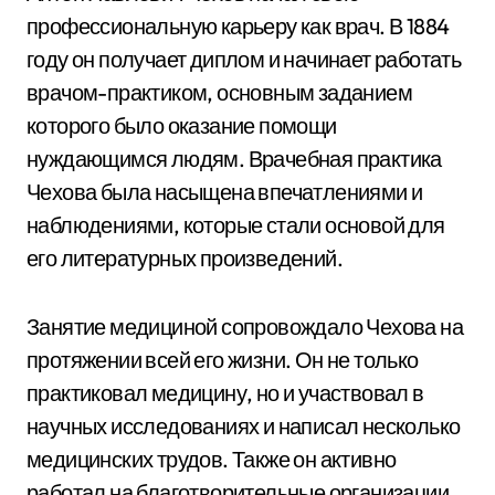
профессиональную карьеру как врач. В 1884
году он получает диплом и начинает работать
врачом-практиком, основным заданием
которого было оказание помощи
нуждающимся людям. Врачебная практика
Чехова была насыщена впечатлениями и
наблюдениями, которые стали основой для
его литературных произведений.
Занятие медициной сопровождало Чехова на
протяжении всей его жизни. Он не только
практиковал медицину, но и участвовал в
научных исследованиях и написал несколько
медицинских трудов. Также он активно
работал на благотворительные организации,