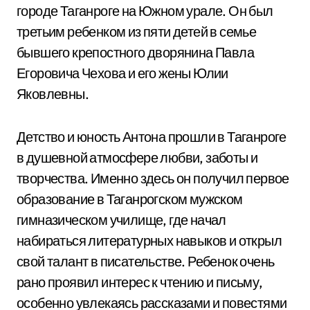
городе Таганроге на Южном урале. Он был
третьим ребенком из пяти детей в семье
бывшего крепостного дворянина Павла
Егоровича Чехова и его жены Юлии
Яковлевны.
Детство и юность Антона прошли в Таганроге
в душевной атмосфере любви, заботы и
творчества. Именно здесь он получил первое
образование в Таганрогском мужском
гимназическом училище, где начал
набираться литературных навыков и открыл
свой талант в писательстве. Ребенок очень
рано проявил интерес к чтению и письму,
особенно увлекаясь рассказами и повестями