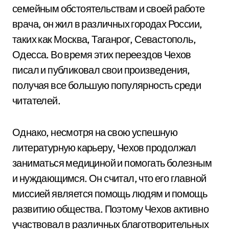
семейным обстоятельствам и своей работе
врача, он жил в различных городах России,
таких как Москва, Таганрог, Севастополь,
Одесса. Во время этих переездов Чехов
писал и публиковал свои произведения,
получая все большую популярность среди
читателей.
Однако, несмотря на свою успешную
литературную карьеру, Чехов продолжал
заниматься медициной и помогать болезным
и нуждающимся. Он считал, что его главной
миссией является помощь людям и помощь
развитию общества. Поэтому Чехов активно
участвовал в различных благотворительных