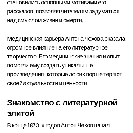
становились основными мотивами его
рассказов, позволяя читателям задуматься
над смыслом жизни и смерти.
Медицинская карьера Антона Чехова оказала
огромное влияние на его литературное
творчество. Его медицинские знания и опыт
помогли ему создать уникальные
произведения, которые до сих пор не теряют
своей актуальности и ценности.
Знакомство с литературной
элитой
В конце 1870-х годов Антон Чехов начал