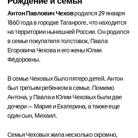
Рождение и семья
Антон Павлович Чехов
родился 29 января
1860 года в городке Таганроге, что находится
на территории нынешней России. Он родился
в семье покупателя толстовок, Павла
Егоровича Чехова и его жены Юлии
Фёдоровны.
В семье Чеховых было пятеро детей. Антон
был третьим ребенком в семье. Помимо
Антона, у Павла и Юлии Чеховых были две
дочери — Мария и Екатерина, а также еще
один сын, Михаил.
Семья Чеховых жила несколько скромно,