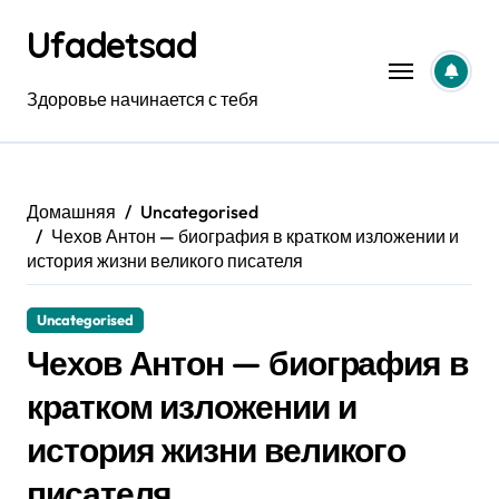
Перейти
Ufadetsad
к
содержанию
Здоровье начинается с тебя
Домашняя
Uncategorised
Чехов Антон — биография в кратком изложении и
история жизни великого писателя
Uncategorised
Чехов Антон — биография в
кратком изложении и
история жизни великого
писателя