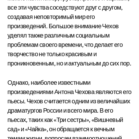
все эти чувства соседствуют друг с другом,
создавая неповторимый мир его
произведений. Большое внимание Чехов
уделял также различным социальным
проблемам своего времени, что делает его
творчество не только красивым и
проникновенным, но и актуальным до сих пор.
Однако, наиболее известными
произведениями Антона Чехова являются его
пьесы. Чехов считается одним из величайших
драматургов России и всего мира. В его
пьесах, таких как «Три сестры», «Вишневый
сад» и «Чайка», он обращается к вечным
темам жизни, вопросам взаимоотношений