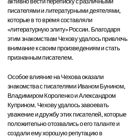
активно вести переписку с различными
писателями и литературными деятелями,
которые в то время составляли
«литературную элиту» России. Благодаря
этим знакомствам Чехову удалось привлечь
внимание к своим произведениям и стать
признанным писателем.
Особое влияние на Чехова оказали
знакомства с писателями Иваном Бунином,
Владимиром Короленко и Александром
Куприном. Чехову удалось завоевать
уважение и дружбу этих писателей, которые
положительно отозвались о его таланте и
создали ему хорошую репутацию в