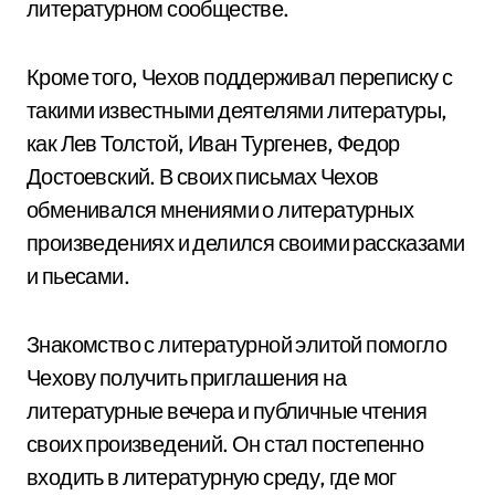
литературном сообществе.
Кроме того, Чехов поддерживал переписку с
такими известными деятелями литературы,
как Лев Толстой, Иван Тургенев, Федор
Достоевский. В своих письмах Чехов
обменивался мнениями о литературных
произведениях и делился своими рассказами
и пьесами.
Знакомство с литературной элитой помогло
Чехову получить приглашения на
литературные вечера и публичные чтения
своих произведений. Он стал постепенно
входить в литературную среду, где мог