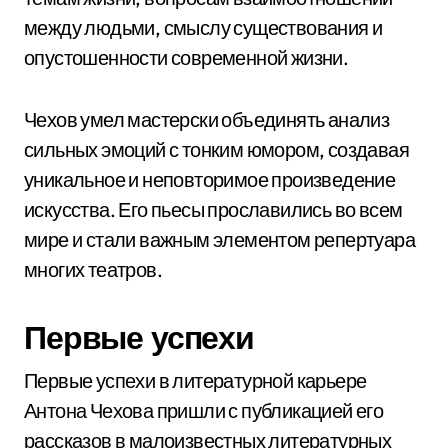
между людьми, смыслу существования и
опустошенности современной жизни.
Чехов умел мастерски объединять анализ
сильных эмоций с тонким юмором, создавая
уникальное и неповторимое произведение
искусства. Его пьесы прославились во всем
мире и стали важным элементом репертуара
многих театров.
Первые успехи
Первые успехи в литературной карьере
Антона Чехова пришли с публикацией его
рассказов в малоизвестных литературных