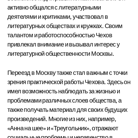
активно общался с литературными
деятелями и критиками, участвовал в
литературных обществах и кружках. Своим
талантом и работоспособностью Чехов
привлекал внимание и вызывал интерес у
литературной общественности Москвы.
Переезд в Москву также стал важным с точки
зрения практической работы Чехова. Здесь он
имел возможность наблюдать за жизнью и
проблемами различных слоев общества, а
также получать материал для своих будущих
произведений. Многие из них, например,
«Анна на шее» и «Треугольник», отражают
социальные проблемы и неравенство в