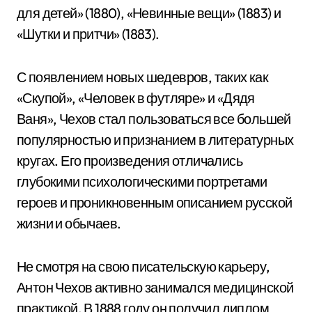
для детей» (1880), «Невинные вещи» (1883) и
«Шутки и притчи» (1883).
С появлением новых шедевров, таких как
«Скупой», «Человек в футляре» и «Дядя
Ваня», Чехов стал пользоваться все большей
популярностью и признанием в литературных
кругах. Его произведения отличались
глубокими психологическими портретами
героев и проникновенным описанием русской
жизни и обычаев.
Не смотря на свою писательскую карьеру,
Антон Чехов активно занимался медицинской
практикой. В 1888 году он получил диплом