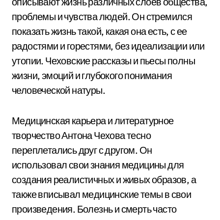
описывают жизнь различных слоев общества,
проблемы и чувства людей. Он стремился
показать жизнь такой, какая она есть, с ее
радостями и горестями, без идеализации или
утопии. Чеховские рассказы и пьесы полны
жизни, эмоций и глубокого понимания
человеческой натуры.
Медицинская карьера и литературное
творчество Антона Чехова тесно
переплетались друг с другом. Он
использовал свои знания медицины для
создания реалистичных и живых образов, а
также вписывал медицинские темы в свои
произведения. Болезнь и смерть часто