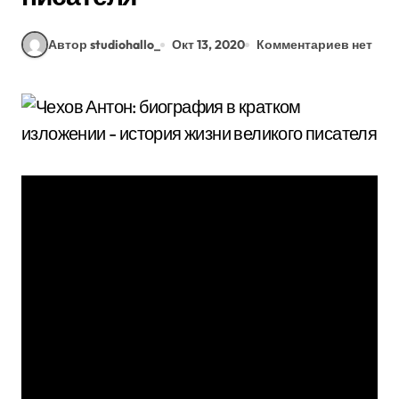
Автор studiohallo_
Окт 13, 2020
Комментариев нет