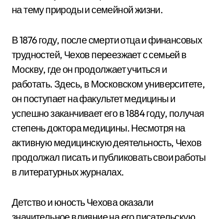
на тему природы и семейной жизни.
В 1876 году, после смерти отца и финансовых
трудностей, Чехов переезжает с семьей в
Москву, где он продолжает учиться и
работать. Здесь, в Московском университете,
он поступает на факультет медицины и
успешно заканчивает его в 1884 году, получая
степень доктора медицины. Несмотря на
активную медицинскую деятельность, Чехов
продолжал писать и публиковать свои работы
в литературных журналах.
Детство и юность Чехова оказали
значительное влияние на его писательскую