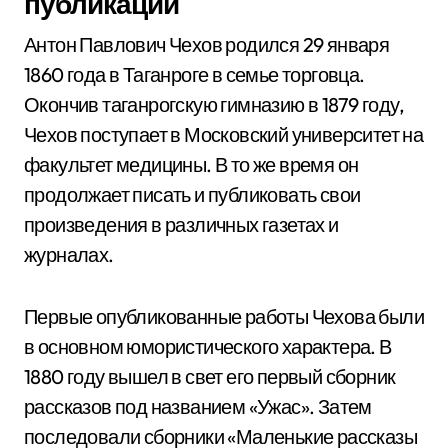
публикации
Антон Павлович Чехов родился 29 января
1860 года в Таганроге в семье торговца.
Окончив таганрогскую гимназию в 1879 году,
Чехов поступает в Московский университет на
факультет медицины. В то же время он
продолжает писать и публиковать свои
произведения в различных газетах и
журналах.
Первые опубликованные работы Чехова были
в основном юмористического характера. В
1880 году вышел в свет его первый сборник
рассказов под названием «Ужас». Затем
последовали сборники «Маленькие рассказы