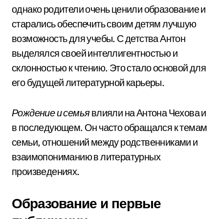
однако родители очень ценили образование и
старались обеспечить своим детям лучшую
возможность для учебы. С детства Антон
выделялся своей интеллигентностью и
склонностью к чтению. Это стало основой для
его будущей литературной карьеры.
Рождение и семья
влияли на Антона Чехова и
в последующем. Он часто обращался к темам
семьи, отношений между родственниками и
взаимопониманию в литературных
произведениях.
Образование и первые