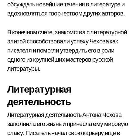
обсуждать новейшие течения в литературе и
вдохновляться творчеством других авторов.
В конечном счете, знакомства с литературной
элитой способствовали успеху Чехова как
писателя и помогли утвердить его в роли
одного из крупнейших мастеров русской
литературы.
Литературная
деятельность
Литературная деятельность Антона Чехова
заполнила его жизнь и принесла ему мировую
славу. Писатель начал свою карьеру еще в