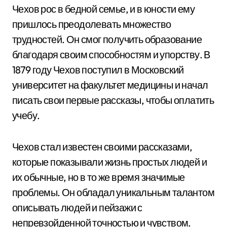
Чехов рос в бедной семье, и в юности ему
пришлось преодолевать множество
трудностей. Он смог получить образование
благодаря своим способностям и упорству. В
1879 году Чехов поступил в Московский
университет на факультет медицины и начал
писать свои первые рассказы, чтобы оплатить
учебу.
Чехов стал известен своими рассказами,
которые показывали жизнь простых людей и
их обычные, но в то же время значимые
проблемы. Он обладал уникальным талантом
описывать людей и пейзажи с
непревзойденной точностью и чувством.