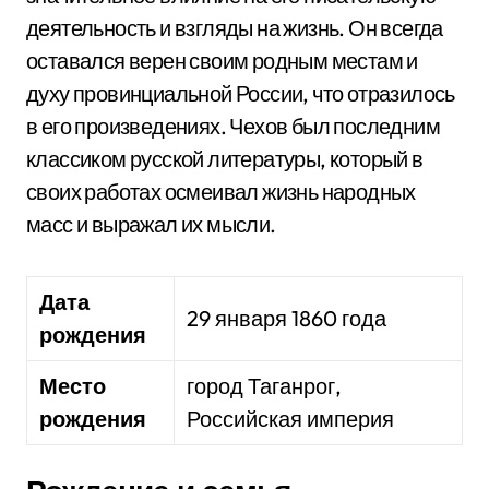
деятельность и взгляды на жизнь. Он всегда
оставался верен своим родным местам и
духу провинциальной России, что отразилось
в его произведениях. Чехов был последним
классиком русской литературы, который в
своих работах осмеивал жизнь народных
масс и выражал их мысли.
Дата
29 января 1860 года
рождения
Место
город Таганрог,
рождения
Российская империя