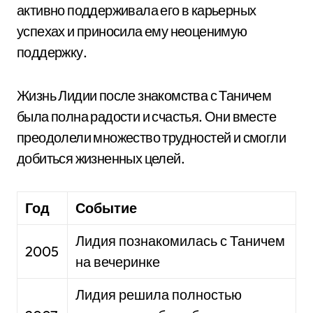
активно поддерживала его в карьерных
успехах и приносила ему неоценимую
поддержку.
Жизнь Лидии после знакомства с Таничем
была полна радости и счастья. Они вместе
преодолели множество трудностей и смогли
добиться жизненных целей.
Год
Событие
Лидия познакомилась с Таничем
2005
на вечеринке
Лидия решила полностью