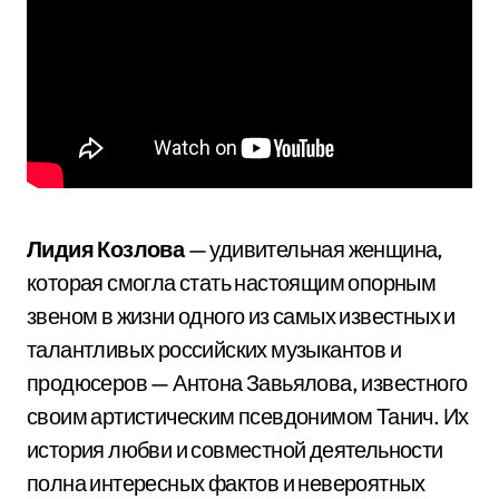
Лидия Козлова
— удивительная женщина,
которая смогла стать настоящим опорным
звеном в жизни одного из самых известных и
талантливых российских музыкантов и
продюсеров — Антона Завьялова, известного
своим артистическим псевдонимом Танич. Их
история любви и совместной деятельности
полна интересных фактов и невероятных