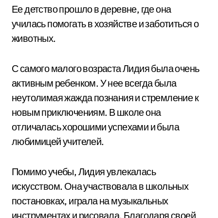
Ее детство прошло в деревне, где она
училась помогать в хозяйстве и заботиться о
животных.
С самого малого возраста Лидия была очень
активным ребенком. У нее всегда была
неутолимая жажда познания и стремление к
новым приключениям. В школе она
отличалась хорошими успехами и была
любимицей учителей.
Помимо учебы, Лидия увлекалась
искусством. Она участвовала в школьных
постановках, играла на музыкальных
инструментах и рисовала. Благодаря своей