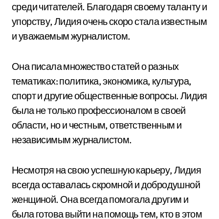
среди читателей. Благодаря своему таланту и
упорству, Лидия очень скоро стала известным
и уважаемым журналистом.
Она писала множество статей о разных
тематиках: политика, экономика, культура,
спорт и другие общественные вопросы. Лидия
была не только профессионалом в своей
области, но и честным, ответственным и
независимым журналистом.
Несмотря на свою успешную карьеру, Лидия
всегда оставалась скромной и добродушной
женщиной. Она всегда помогала другим и
была готова выйти на помощь тем, кто в этом