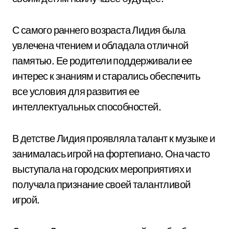
С самого раннего возраста Лидия была
увлечена чтением и обладала отличной
памятью. Ее родители поддерживали ее
интерес к знаниям и старались обеспечить
все условия для развития ее
интеллектуальных способностей.
В детстве Лидия проявляла талант к музыке и
занималась игрой на фортепиано. Она часто
выступала на городских мероприятиях и
получала признание своей талантливой
игрой.