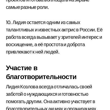
самые разные роли.
10. Лидия остается одним из самых
талантливых и известных актрис в России. Её
работа всегда вызывает у зрителей интерес и
восхищение, а её простота и доброта
привлекают к ней людей.
Участие в
благотворительности
Лидия Козлова всегда отличалась своей
заботой о нуждающихся и готовностью
помогать другим. Она активно участвует в
благотворительных акциях и организациях,