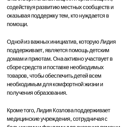
содействуя развитию местных сообществ и
оказывая поддержку тем, кто нуждается в
помощи.
Одной из важных инициатив, которую Лидия
поддерживает, является помощь детским
домам и приютам. Она активно участвует в
сборе средств и поставке необходимых
товаров, чтобы обеспечить детей всем
необходимым для комфортной жизни и
получения образования.
Кроме того, Лидия Козлова поддерживает
медицинские учреждения, сотрудничая с