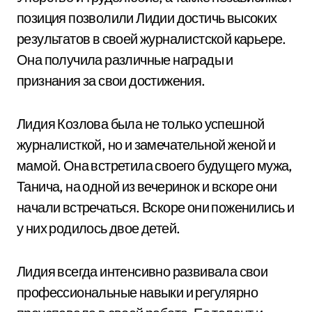
позиция позволили Лидии достичь высоких
результатов в своей журналистской карьере.
Она получила различные награды и
признания за свои достижения.
Лидия Козлова была не только успешной
журналисткой, но и замечательной женой и
мамой. Она встретила своего будущего мужа,
Танича, на одной из вечеринок и вскоре они
начали встречаться. Вскоре они поженились и
у них родилось двое детей.
Лидия всегда интенсивно развивала свои
профессиональные навыки и регулярно