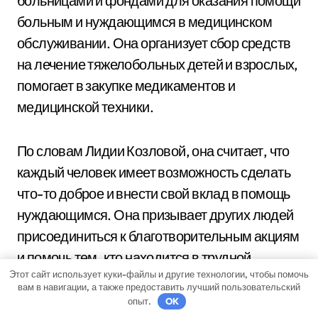
больницами и фондами для оказания помощи
больным и нуждающимся в медицинском
обслуживании. Она организует сбор средств
на лечение тяжелобольных детей и взрослых,
помогает в закупке медикаментов и
медицинской техники.
По словам Лидии Козловой, она считает, что
каждый человек имеет возможность сделать
что-то доброе и внести свой вклад в помощь
нуждающимся. Она призывает других людей
присоединиться к благотворительным акциям
и помочь тем, кто находится в трудной
Этот сайт использует куки-файлы и другие технологии, чтобы помочь
жизненной ситуации.
вам в навигации, а также предоставить лучший пользовательский
опыт.
OK