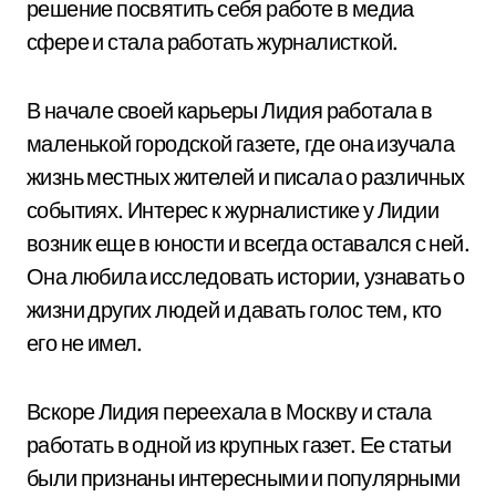
решение посвятить себя работе в медиа
сфере и стала работать журналисткой.
В начале своей карьеры Лидия работала в
маленькой городской газете, где она изучала
жизнь местных жителей и писала о различных
событиях. Интерес к журналистике у Лидии
возник еще в юности и всегда оставался с ней.
Она любила исследовать истории, узнавать о
жизни других людей и давать голос тем, кто
его не имел.
Вскоре Лидия переехала в Москву и стала
работать в одной из крупных газет. Ее статьи
были признаны интересными и популярными