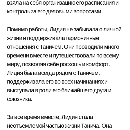
взяла на себя организацию его расписания и
контроль за его деловыми вопросами.
Помимо работы, Лидия не забывала о личной
жизни и поддерживала гармоничные
отношения с Таничем. Они проводили много
времени вместе и путешествовали по всему
миру, позволяя себе роскошь и комфорт.
Лидия была всегда рядом с Таничем,
поддерживала его во всех начинаниях и
выступала в роли его ближайшего друга и
союзника.
За все время вместе, Лидия стала
неотъемлемой частью жизни Танича. Она