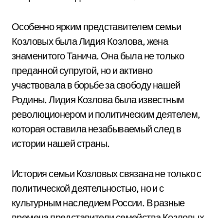
Особенно ярким представителем семьи
Козловых была Лидия Козлова, жена
знаменитого Танича. Она была не только
преданной супругой, но и активно
участвовала в борьбе за свободу нашей
Родины. Лидия Козлова была известным
революционером и политическим деятелем,
которая оставила незабываемый след в
истории нашей страны.
История семьи Козловых связана не только с
политической деятельностью, но и с
культурным наследием России. В разные
времена представители семейства Козловых