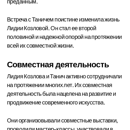
преданным.
Встреча с Таничем поистине изменила жизнь
Лидии Козловой. Он стал ее второй
половиной и надежной опорой на протяжении
всей их совместной жизни.
Совместная деятельность
Лидия Козлова и Танич активно сотрудничали
на протяжении многих лет. Их совместная
деятельность была нацелена на развитие и
продвижение современного искусства.
Они организовывали совместные выставки,
проводили мастер-классы, участвовали в