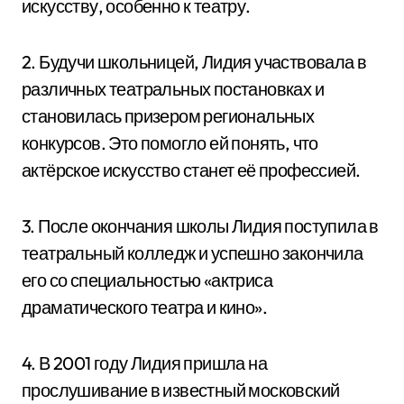
искусству, особенно к театру.
2. Будучи школьницей, Лидия участвовала в
различных театральных постановках и
становилась призером региональных
конкурсов. Это помогло ей понять, что
актёрское искусство станет её профессией.
3. После окончания школы Лидия поступила в
театральный колледж и успешно закончила
его со специальностью «актриса
драматического театра и кино».
4. В 2001 году Лидия пришла на
прослушивание в известный московский