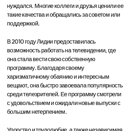
нуждался. Многие коллеги и друзья ценили ее
такие качества и обращались за советом или
поддержкой.
В 2010 году Лидии предоставилась
возможность работать на телевидении, где
она стала вести свою собственную
программу. Благодаря своему
харизматичному обаянию и интересным
вещают, она быстро завоевала популярность
среди телезрителей. Ее программу смотрели
с удовольствием и ожидали новые выпуски с
большим нетерпением.
Упорство и трудолюбие, а также независимая