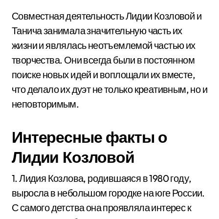
Совместная деятельность Лидии Козловой и
Танича занимала значительную часть их
жизни и являлась неотъемлемой частью их
творчества. Они всегда были в постоянном
поиске новых идей и воплощали их вместе,
что делало их дуэт не только креативным, но и
неповторимым.
Интересные факты о
Лидии Козловой
1. Лидия Козлова, родившаяся в 1980 году,
выросла в небольшом городке на юге России.
С самого детства она проявляла интерес к