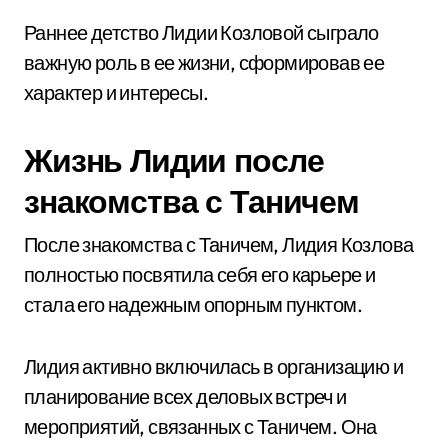
Раннее детство Лидии Козловой сыграло
важную роль в ее жизни, сформировав ее
характер и интересы.
Жизнь Лидии после
знакомства с Таничем
После знакомства с Таничем, Лидия Козлова
полностью посвятила себя его карьере и
стала его надежным опорным пунктом.
Лидия активно включилась в организацию и
планирование всех деловых встреч и
мероприятий, связанных с Таничем. Она