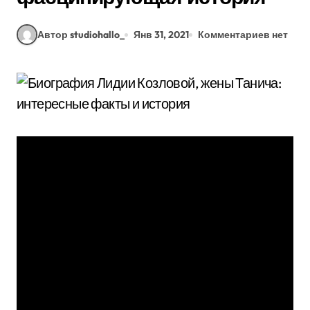
Автор studiohallo_
Янв 31, 2021
Комментариев нет