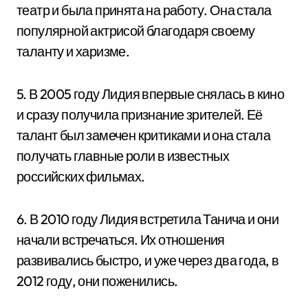
театр и была принята на работу. Она стала
популярной актрисой благодаря своему
таланту и харизме.
5. В 2005 году Лидия впервые снялась в кино
и сразу получила признание зрителей. Её
талант был замечен критиками и она стала
получать главные роли в известных
российских фильмах.
6. В 2010 году Лидия встретила Танича и они
начали встречаться. Их отношения
развивались быстро, и уже через два года, в
2012 году, они поженились.