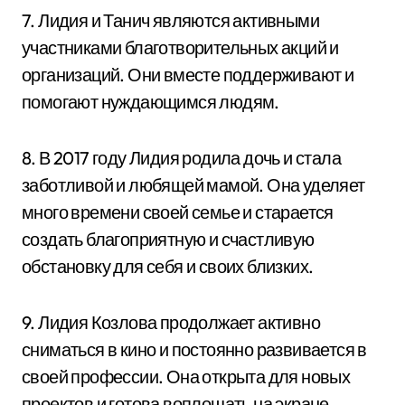
7. Лидия и Танич являются активными
участниками благотворительных акций и
организаций. Они вместе поддерживают и
помогают нуждающимся людям.
8. В 2017 году Лидия родила дочь и стала
заботливой и любящей мамой. Она уделяет
много времени своей семье и старается
создать благоприятную и счастливую
обстановку для себя и своих близких.
9. Лидия Козлова продолжает активно
сниматься в кино и постоянно развивается в
своей профессии. Она открыта для новых
проектов и готова воплощать на экране