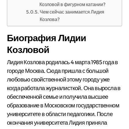
Козловой в фигурном катании?
Чем сейчас занимается Лидия
Козлова?
Биография Лидии
Козловой
Лидия Козлова родилась 4 марта 1985 года в
городе Москва. Сюда пришла с большой
любовью свойственной этому городу уже
когда работала журналисткой. Она выросла в
обеспеченной семье и получила высшее
образование в Московском государственном
университете в области педагогики. После
окончания университета Лидия приняла