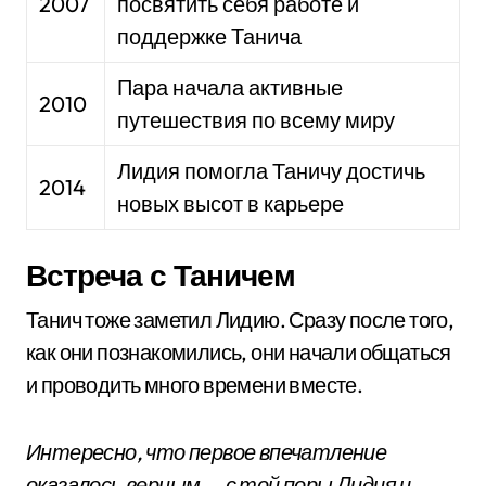
2007
посвятить себя работе и
поддержке Танича
Пара начала активные
2010
путешествия по всему миру
Лидия помогла Таничу достичь
2014
новых высот в карьере
Встреча с Таничем
Танич тоже заметил Лидию. Сразу после того,
как они познакомились, они начали общаться
и проводить много времени вместе.
Интересно, что первое впечатление
оказалось верным — с той поры Лидия и