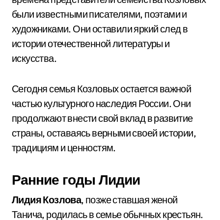
были известными писателями, поэтами и
художниками. Они оставили яркий след в
истории отечественной литературы и
искусства.
Сегодня семья Козловых остается важной
частью культурного наследия России. Они
продолжают внести свой вклад в развитие
страны, оставаясь верными своей истории,
традициям и ценностям.
Ранние годы Лидии
Лидия Козлова
, позже ставшая женой
Танича, родилась в семье обычных крестьян.