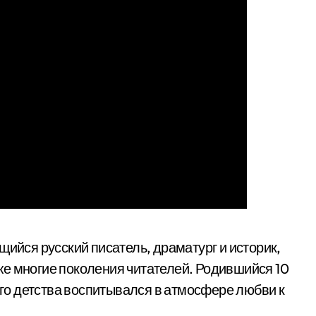
ийся русский писатель, драматург и историк,
е многие поколения читателей. Родившийся 10
мого детства воспитывался в атмосфере любви к