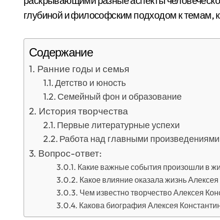
раскрывающими разные аспекты человеческ
глубиной и философским подходом к темам, к
Содержание
Ранние годы и семья
Детство и юность
Семейный фон и образование
История творчества
Первые литературные успехи
Работа над главными произведениями
Вопрос-ответ:
Какие важные события произошли в жи
Какое влияние оказала жизнь Алексея 
Чем известно творчество Алексея Кон
Какова биография Алексея Константи