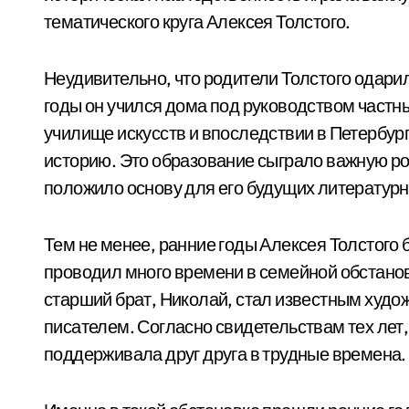
тематического круга Алексея Толстого.
Неудивительно, что родители Толстого одари
годы он учился дома под руководством частны
училище искусств и впоследствии в Петербург
историю. Это образование сыграло важную ро
положило основу для его будущих литератур
Тем не менее, ранние годы Алексея Толстого 
проводил много времени в семейной обстанов
старший брат, Николай, стал известным худо
писателем. Согласно свидетельствам тех лет,
поддерживала друг друга в трудные времена.