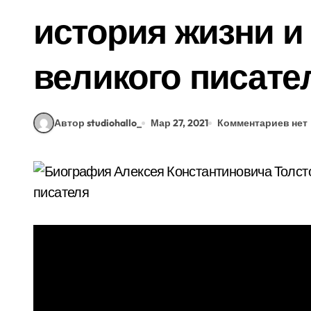
история жизни и
великого писате
Автор studiohallo_
Мар 27, 2021
Комментариев нет