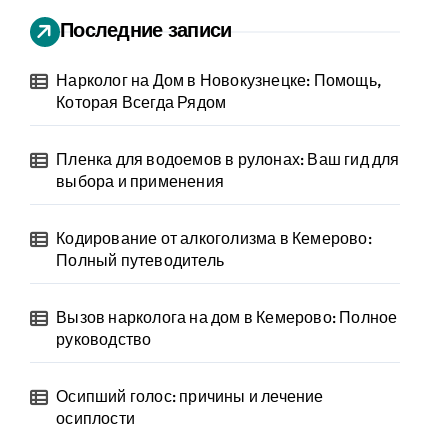
Последние записи
Нарколог на Дом в Новокузнецке: Помощь,
Которая Всегда Рядом
Пленка для водоемов в рулонах: Ваш гид для
выбора и применения
Кодирование от алкоголизма в Кемерово:
Полный путеводитель
Вызов нарколога на дом в Кемерово: Полное
руководство
Осипший голос: причины и лечение
осиплости