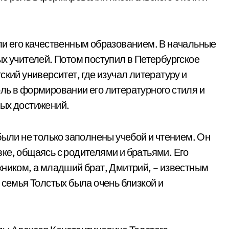
ли его качественным образованием. В начальные
х учителей. Потом поступил в Петербургское
ский университет, где изучал литературу и
ль в формировании его литературного стиля и
ных достижений.
были не только заполнены учебой и чтением. Он
ке, общаясь с родителями и братьями. Его
жником, а младший брат, Дмитрий, – известным
 семья Толстых была очень близкой и