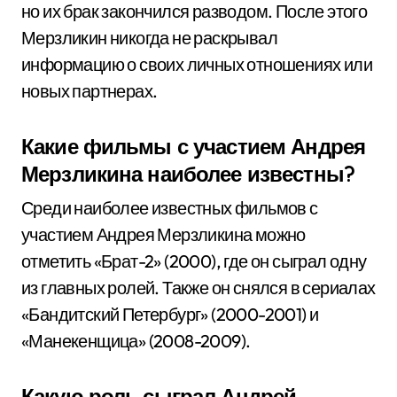
но их брак закончился разводом. После этого
Мерзликин никогда не раскрывал
информацию о своих личных отношениях или
новых партнерах.
Какие фильмы с участием Андрея
Мерзликина наиболее известны?
Среди наиболее известных фильмов с
участием Андрея Мерзликина можно
отметить «Брат-2» (2000), где он сыграл одну
из главных ролей. Также он снялся в сериалах
«Бандитский Петербург» (2000-2001) и
«Манекенщица» (2008-2009).
Какую роль сыграл Андрей