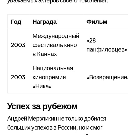
уважаемых актеров своего поколения.
Год
Награда
Фильм
Международный
«28
2003
фестиваль кино
панфиловцев»
в Каннах
Национальная
2003
кинопремия
«Возвращение»
«Ника»
Успех за рубежом
Андрей Мерзликин не только добился
больших успехов в России, но и смог