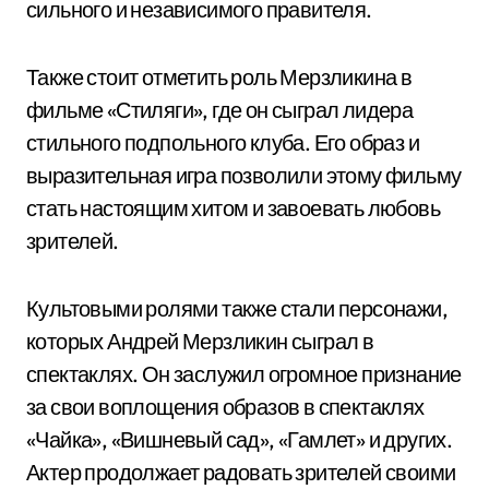
сильного и независимого правителя.
Также стоит отметить роль Мерзликина в
фильме «Стиляги», где он сыграл лидера
стильного подпольного клуба. Его образ и
выразительная игра позволили этому фильму
стать настоящим хитом и завоевать любовь
зрителей.
Культовыми ролями также стали персонажи,
которых Андрей Мерзликин сыграл в
спектаклях. Он заслужил огромное признание
за свои воплощения образов в спектаклях
«Чайка», «Вишневый сад», «Гамлет» и других.
Актер продолжает радовать зрителей своими