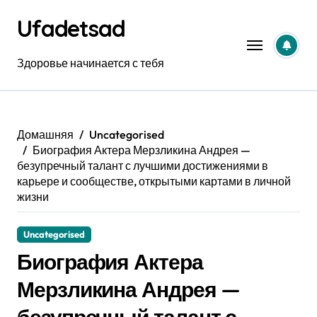
Перейти
Ufadetsad
к
содержанию
Здоровье начинается с тебя
Домашняя
Uncategorised
Биография Актера Мерзликина Андрея —
безупречный талант с лучшими достижениями в
карьере и сообществе, открытыми картами в личной
жизни
Uncategorised
Биография Актера
Мерзликина Андрея —