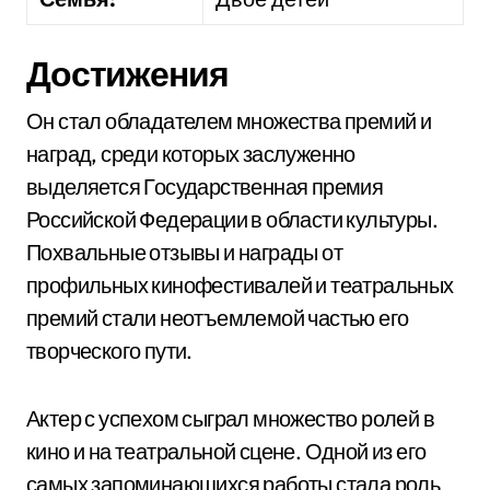
Достижения
Он стал обладателем множества премий и
наград, среди которых заслуженно
выделяется Государственная премия
Российской Федерации в области культуры.
Похвальные отзывы и награды от
профильных кинофестивалей и театральных
премий стали неотъемлемой частью его
творческого пути.
Актер с успехом сыграл множество ролей в
кино и на театральной сцене. Одной из его
самых запоминающихся работы стала роль