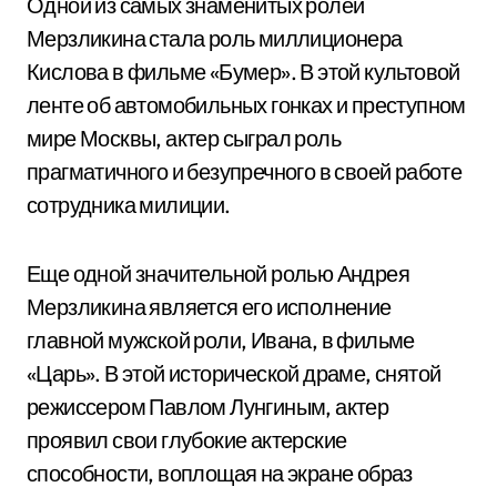
Одной из самых знаменитых ролей
Мерзликина стала роль миллиционера
Кислова в фильме «Бумер». В этой культовой
ленте об автомобильных гонках и преступном
мире Москвы, актер сыграл роль
прагматичного и безупречного в своей работе
сотрудника милиции.
Еще одной значительной ролью Андрея
Мерзликина является его исполнение
главной мужской роли, Ивана, в фильме
«Царь». В этой исторической драме, снятой
режиссером Павлом Лунгиным, актер
проявил свои глубокие актерские
способности, воплощая на экране образ