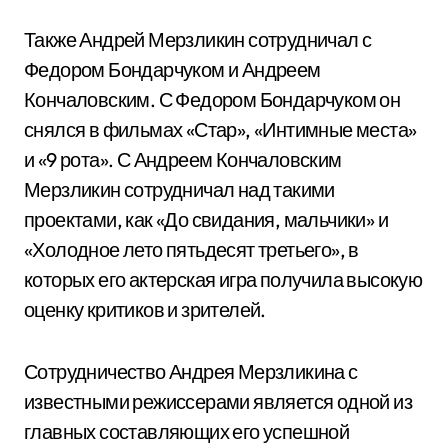
Также Андрей Мерзликин сотрудничал с
Федором Бондарчуком и Андреем
Кончаловским. С Федором Бондарчуком он
снялся в фильмах «Стар», «Интимные места»
и «9 рота». С Андреем Кончаловским
Мерзликин сотрудничал над такими
проектами, как «До свидания, мальчики» и
«Холодное лето пятьдесят третьего», в
которых его актерская игра получила высокую
оценку критиков и зрителей.
Сотрудничество Андрея Мерзликина с
известными режиссерами является одной из
главных составляющих его успешной