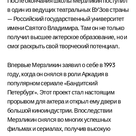
После окончания школы Мерзликин поступил
в один из ведущих театральных ВУЗов страны
— Российский государственный университет
имени Святого Владимира. Там он не только
получил высшее актерское образование, но и
смог раскрыть свой творческий потенциал.
Впервые Мерзликин заявил о себе в 1993
году, когда он снялся в роли Аркадия в
популярном сериале «Бандитский
Петербург». Этот проект стал настоящим
прорывом для актера и открыл ему двери в
большой киноиндустрии. Впоследствии
Мерзликин снялся во многих успешных
фильмах и сериалах, получив высокую