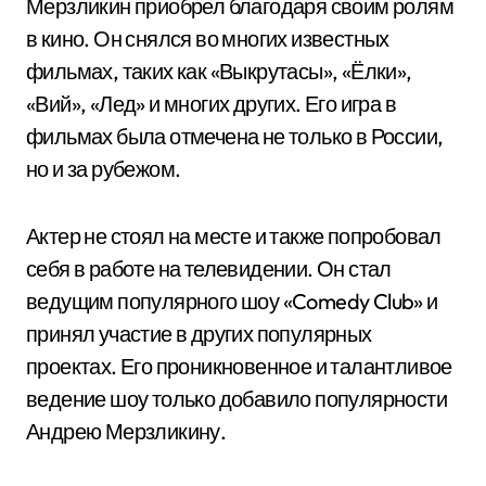
Мерзликин приобрел благодаря своим ролям
в кино. Он снялся во многих известных
фильмах, таких как «Выкрутасы», «Ёлки»,
«Вий», «Лед» и многих других. Его игра в
фильмах была отмечена не только в России,
но и за рубежом.
Актер не стоял на месте и также попробовал
себя в работе на телевидении. Он стал
ведущим популярного шоу «Comedy Club» и
принял участие в других популярных
проектах. Его проникновенное и талантливое
ведение шоу только добавило популярности
Андрею Мерзликину.