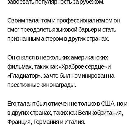
завоевать популярность за рубежом.
Своим талантом и профессионализмом он
смог преодолеть языковой барьер и стать
признанным актером в других странах.
Он снялся в нескольких американских
фильмах, таких как «Храброе сердце» и
«Гладиатор», за что был номинирован на
престижные кинонаграды.
Его талант был отмечен не только в США, но и
в других странах, таких как Великобритания,
Франция, Германия и Италия.