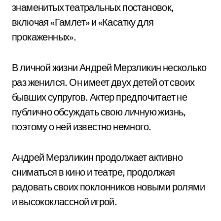
знаменитых театральных постановок,
включая «Гамлет» и «Касатку для
прокаженных».
В личной жизни Андрей Мерзликин несколько
раз женился. Он имеет двух детей от своих
бывших супругов. Актер предпочитает не
публично обсуждать свою личную жизнь,
поэтому о ней известно немного.
Андрей Мерзликин продолжает активно
сниматься в кино и театре, продолжая
радовать своих поклонников новыми ролями
и высококлассной игрой.