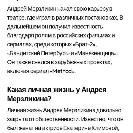
Андрей Мерзликин начал свою карьеру в
театре, где играл в различных постановках. В
дальнейшем он получил известность
благодаря ролям в российских фильмах и
сериалах, среди которых «Брат-2»,
«Бандитский Петербург» и «Манекенщица».
Он также снялся в зарубежных проектах,
включая сериал «Method».
Какая личная жизнь у Андрея
Мерзликина?
Личная жизнь Андрея Мерзликина довольно
закрыта от общественности. Известно, что он
был женат на актрисе Екатерине Климовой,