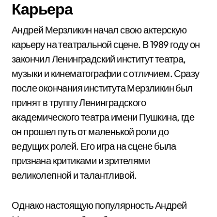
Карьера
Андрей Мерзликин начал свою актерскую
карьеру на театральной сцене. В 1989 году он
закончил Ленинградский институт театра,
музыки и кинематографии с отличием. Сразу
после окончания института Мерзликин был
принят в труппу Ленинградского
академического театра имени Пушкина, где
он прошел путь от маленькой роли до
ведущих ролей. Его игра на сцене была
признана критиками и зрителями
великолепной и талантливой.
Однако настоящую популярность Андрей