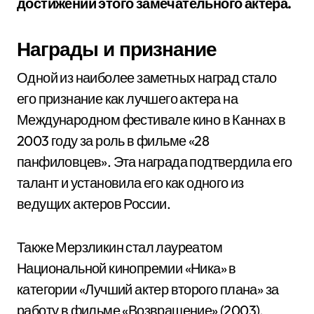
достижений этого замечательного актёра.
Награды и признание
Одной из наиболее заметных наград стало
его признание как лучшего актера на
Международном фестивале кино в Каннах в
2003 году за роль в фильме «28
панфиловцев». Эта награда подтвердила его
талант и установила его как одного из
ведущих актеров России.
Также Мерзликин стал лауреатом
Национальной кинопремии «Ника» в
категории «Лучший актер второго плана» за
работу в фильме «Возвращение» (2003).