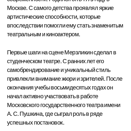
Москве. С самого детства проявлял яркие
артистические способности, которые
впоследствии помогли ему стать знаменитым
театральным и киноактером.
Первые шаги на сцене Мерзликин сделал в
студенческом театре. С ранних лет его
самобрендирование и уникальный стиль
привлекли внимание жюри и зрителей. После
окончания учебы восьмидесятых годах он
начал активно участвовать в работе
Московского государственного театра имени
А. С. Пушкина, где сыграл роль в ряде
успешных постановок.