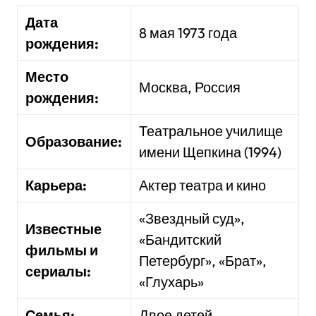
Дата
8 мая 1973 года
рождения:
Место
Москва, Россия
рождения:
Театральное училище
Образование:
имени Щепкина (1994)
Карьера:
Актер театра и кино
«Звездный суд»,
Известные
«Бандитский
фильмы и
Петербург», «Брат»,
сериалы:
«Глухарь»
Семья:
Двое детей