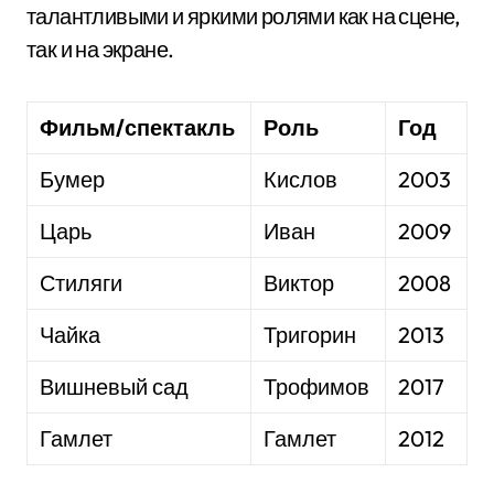
талантливыми и яркими ролями как на сцене,
так и на экране.
Фильм/спектакль
Роль
Год
Бумер
Кислов
2003
Царь
Иван
2009
Стиляги
Виктор
2008
Чайка
Тригорин
2013
Вишневый сад
Трофимов
2017
Гамлет
Гамлет
2012