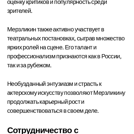
оценку критиков и популярность среди
зрителей.
Мерзликин также активно участвует в
театральных постановках, сыграв множество
ярких ролей на сцене. Его талант и
профессионализм признаются как в России,
так и за рубежом.
Необузданный энтузиазм и страсть к
актерскому искусству позволяют Мерзликину
продолжать карьерный рост и
совершенствоваться в своем деле.
Сотрудничество с