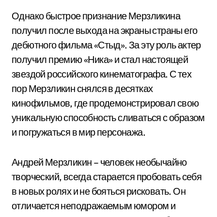
Однако быстрое признание Мерзликина
получил после выхода на экраны страны его
дебютного фильма «Стыд». За эту роль актер
получил премию «Ника» и стал настоящей
звездой российского кинематографа. С тех
пор Мерзликин снялся в десятках
кинофильмов, где продемонстрировал свою
уникальную способность сливаться с образом
и погружаться в мир персонажа.
Андрей Мерзликин – человек необычайно
творческий, всегда старается пробовать себя
в новых ролях и не бояться рисковать. Он
отличается неподражаемым юмором и