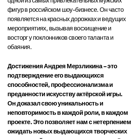
одной из самых привлекательных мужских
фигур в российском шоу-бизнесе. Он часто
появляется на красных дорожках и ведущих
мероприятиях, вызывая восхищение и
восторг у поклонников своего таланта и
обаяния.
Достижения Андрея Мерзликина – это
подтверждение его выдающихся
способностей, профессионализма и
преданности искусству актёрской игры.
Он доказал свою уникальность и
неповторимость в каждой роли, в каждом
проекте. Это позволяет нам с нетерпением
ожидать новых выдающихся творческих