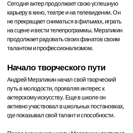
Сегодня актер продолжает свою успешную
карьеру в кино, театре и на телевидении. Он
не прекращает сниматься в фильмах, играть
на сцене и вести телепрограммы. Мерзликин
продолжает радовать своих фанатов своим
талантом и профессионализмом.
Начало творческого пути
Андрей Мерзликин начал свой творческий
путь в молодости, проявляя интерес к
актерскому искусству. Еще в школе он
активно участвовал в школьных постановках,
где показывал свой талант и способности.