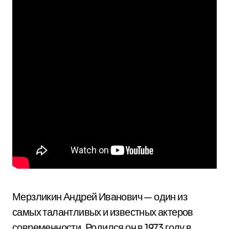
Мерзликин Андрей Иванович — один из
самых талантливых и известных актеров
современности. Родился он в 1973 году в