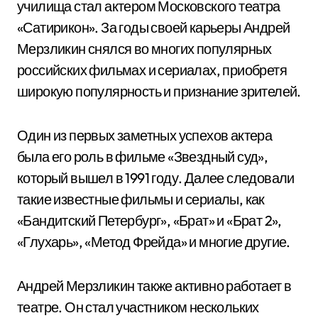
училища стал актером Московского театра
«Сатирикон». За годы своей карьеры Андрей
Мерзликин снялся во многих популярных
российских фильмах и сериалах, приобретя
широкую популярность и признание зрителей.
Один из первых заметных успехов актера
была его роль в фильме «Звездный суд»,
который вышел в 1991 году. Далее следовали
такие известные фильмы и сериалы, как
«Бандитский Петербург», «Брат» и «Брат 2»,
«Глухарь», «Метод Фрейда» и многие другие.
Андрей Мерзликин также активно работает в
театре. Он стал участником нескольких