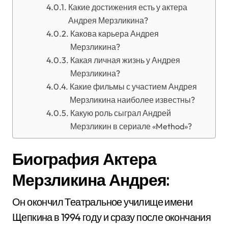
Какие достижения есть у актера
Андрея Мерзликина?
Какова карьера Андрея
Мерзликина?
Какая личная жизнь у Андрея
Мерзликина?
Какие фильмы с участием Андрея
Мерзликина наиболее известны?
Какую роль сыграл Андрей
Мерзликин в сериале «Method»?
Биография Актера
Мерзликина Андрея:
Он окончил Театральное училище имени
Щепкина в 1994 году и сразу после окончания