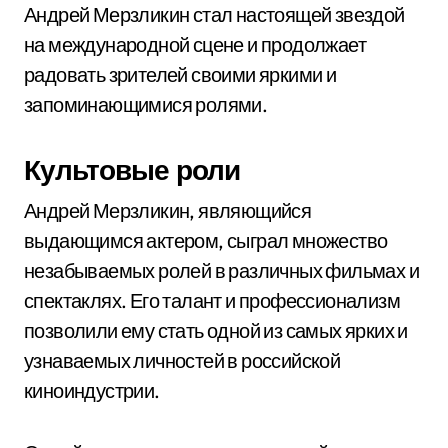
Андрей Мерзликин стал настоящей звездой
на международной сцене и продолжает
радовать зрителей своими яркими и
запоминающимися ролями.
Культовые роли
Андрей Мерзликин, являющийся
выдающимся актером, сыграл множество
незабываемых ролей в различных фильмах и
спектаклях. Его талант и профессионализм
позволили ему стать одной из самых ярких и
узнаваемых личностей в российской
киноиндустрии.