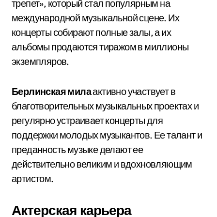
трепет», который стал популярным на
международной музыкальной сцене. Их
концерты собирают полные залы, а их
альбомы продаются тиражом в миллионы
экземпляров.
Берлинская мила
активно участвует в
благотворительных музыкальных проектах и
регулярно устраивает концерты для
поддержки молодых музыкантов. Ее талант и
преданность музыке делают ее
действительно великим и вдохновляющим
артистом.
Актерская карьера