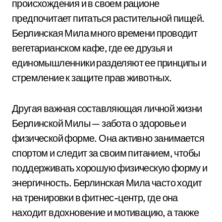
происхождения и в своем рационе
предпочитает питаться растительной пищей.
Берлинская Мила много времени проводит
вегетарианском кафе, где ее друзья и
единомышленники разделяют ее принципы и
стремление к защите прав животных.
Другая важная составляющая личной жизни
Берлинской Милы — забота о здоровье и
физической форме. Она активно занимается
спортом и следит за своим питанием, чтобы
поддерживать хорошую физическую форму и
энергичность. Берлинская Мила часто ходит
на тренировки в фитнес-центр, где она
находит вдохновение и мотивацию, а также