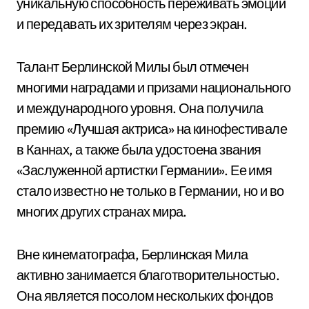
уникальную способность переживать эмоции
и передавать их зрителям через экран.
Талант Берлинской Милы был отмечен
многими наградами и призами национального
и международного уровня. Она получила
премию «Лучшая актриса» на кинофестивале
в Каннах, а также была удостоена звания
«Заслуженной артистки Германии». Ее имя
стало известно не только в Германии, но и во
многих других странах мира.
Вне кинематографа, Берлинская Мила
активно занимается благотворительностью.
Она является посолом нескольких фондов