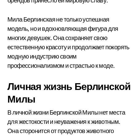
брендов принесло ей мировую славу.
Мила Берлинская не только успешная
модель, но и вдохновляющая фигура для
многих девушек. Она сохраняет свою
естественную красоту и продолжает покорять
модную индустрию своим
профессионализмом и страстью к моде.
Личная жизнь Берлинской
Милы
В личной жизни Берлинской Милы нет места
для жестокости и неуважения к животным.
Она сторонится от продуктов животного