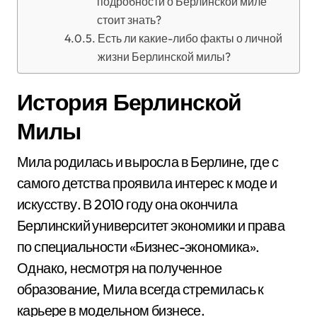
подробности о Берлинской миле
стоит знать?
Есть ли какие-либо факты о личной
жизни Берлинской милы?
История Берлинской
Милы
Мила родилась и выросла в Берлине, где с
самого детства проявила интерес к моде и
искусству. В 2010 году она окончила
Берлинский университет экономики и права
по специальности «Бизнес-экономика».
Однако, несмотря на полученное
образование, Мила всегда стремилась к
карьере в модельном бизнесе.