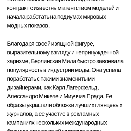
контракт с известным агентством моделей и
начала работать на подиумах мировых
модных показов.
Благодаря своей изящной фигуре,
выразительному взгляду и непринужденной
харизме, Берлинская Мила быстро завоевала
популярность в индустрии моды. Она успела
поработать с такими знаменитыми
дизайнерами, как Карл Лагерфельд,
Алессандро Микеле и Миуччиа Прада. Ее
образы украшали обложки лучших глянцевых
журналов, а ее участие в рекламных
кампаниях нескольких международных