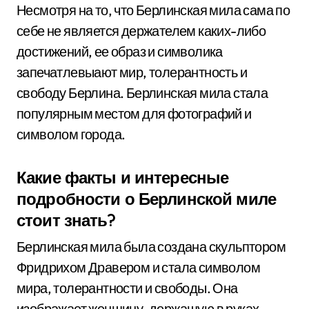
Несмотря на то, что Берлинская мила сама по
себе не является держателем каких-либо
достижений, ее образ и символика
запечатлевыают мир, толерантность и
свободу Берлина. Берлинская мила стала
популярным местом для фотографий и
символом города.
Какие факты и интересные
подробности о Берлинской миле
стоит знать?
Берлинская мила была создана скульптором
Фридрихом Дравером и стала символом
мира, толерантности и свободы. Она
изображает женщину, держащую в руках