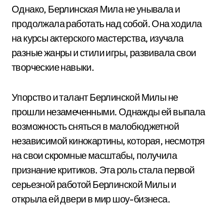
Однако, Берлинская Мила не унывала и
продолжала работать над собой. Она ходила
на курсы актерского мастерства, изучала
разные жанры и стили игры, развивала свои
творческие навыки.
Упорство и талант Берлинской Милы не
прошли незамеченными. Однажды ей выпала
возможность сняться в малобюджетной
независимой кинокартины, которая, несмотря
на свои скромные масштабы, получила
признание критиков. Эта роль стала первой
серьезной работой Берлинской Милы и
открыла ей двери в мир шоу-бизнеса.