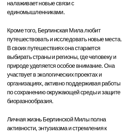
налаживает новые связи с
единомышленниками.
Кроме того, Берлинская Мила любит
путешествовать и исследовать новые места.
В своих путешествиях она старается
выбирать страны и регионы, где человеку и
природе уделяется особое внимание. Она
участвует в экологических проектах и
организациях, активно поддерживая работы
по сохранению окружающей среды и защите
биоразнообразия.
Личная жизнь Берлинской Милы полна
активности, энтузиазма и стремления к