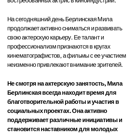
востребованных актрис в киноиндустрии.
На сегодняшний день Берлинская Мила
продолжает активно сниматься и развивать
свою актерскую карьеру. Ее талант и
профессионализм признаются в кругах
кинематографистов, а фильмы с ее участием
неизменно привлекают внимание зрителей.
Не смотря на актерскую занятость, Мила
Берлинская всегда находит время для
благотворительной работы и участия в
социальных проектах. Она активно
поддерживает различные инициативы и
становится наставником для молодых