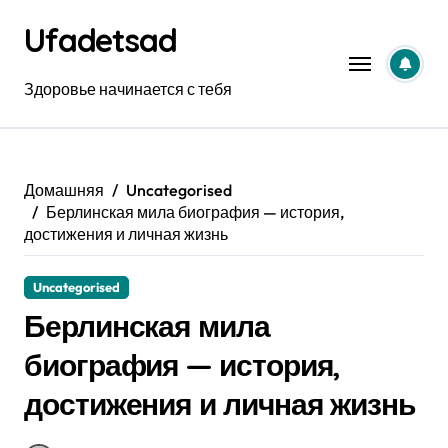
Перейти
Ufadetsad
к
содержанию
Здоровье начинается с тебя
Домашняя
Uncategorised
Берлинская мила биография — история,
достижения и личная жизнь
Uncategorised
Берлинская мила
биография — история,
достижения и личная жизнь