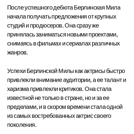
После успешного дебюта Берлинская Мила
начала получать предложения от крупных
студий и продюсеров. Она сразу же
принялась заниматься новыми проектами,
снимаясь в фильмах и сериалах различных
жанров.
Успехи Берлинской Милы как актрисы быстро
привлекли внимание аудитории, а ее талант и
харизма привлекли критиков. Она стала
известной не только в стране, но и за ее
пределами, и в скором времени стала одной
из самых востребованных актрис своего
поколения.