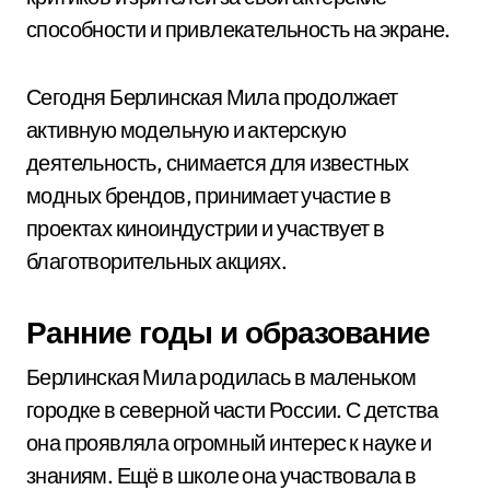
способности и привлекательность на экране.
Сегодня Берлинская Мила продолжает
активную модельную и актерскую
деятельность, снимается для известных
модных брендов, принимает участие в
проектах киноиндустрии и участвует в
благотворительных акциях.
Ранние годы и образование
Берлинская Мила родилась в маленьком
городке в северной части России. С детства
она проявляла огромный интерес к науке и
знаниям. Ещё в школе она участвовала в