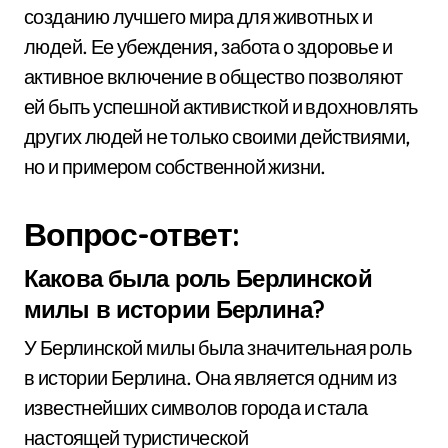
созданию лучшего мира для животных и
людей. Ее убеждения, забота о здоровье и
активное включение в общество позволяют
ей быть успешной активисткой и вдохновлять
других людей не только своими действиями,
но и примером собственной жизни.
Вопрос-ответ:
Какова была роль Берлинской
милы в истории Берлина?
У Берлинской милы была значительная роль
в истории Берлина. Она является одним из
известнейших символов города и стала
настоящей туристической