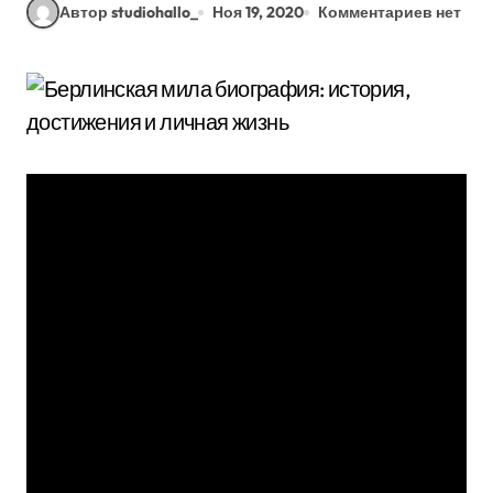
Автор studiohallo_
Ноя 19, 2020
Комментариев нет