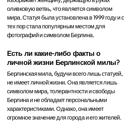
оливковую ветвь, что является символом
мира. Статуя была установлена в 1999 году и с
тех пор стала популярным местом для
фотографий и символом Берлина.
Есть ли какие-либо факты о
личной жизни Берлинской милы?
Берлинская мила, будучи всего лишь статуей,
не имеет личной жизни. Она является лишь
символом мира, толерантности и свободы
Берлина и не обладает персональными
характеристиками. Однако, она имеет
огромное значение для города и его жителей.