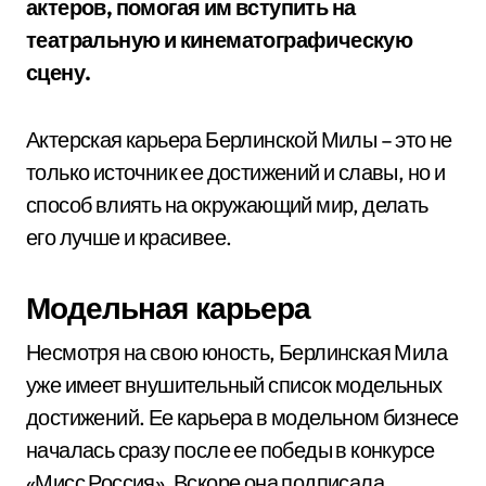
актеров, помогая им вступить на
театральную и кинематографическую
сцену.
Актерская карьера Берлинской Милы – это не
только источник ее достижений и славы, но и
способ влиять на окружающий мир, делать
его лучше и красивее.
Модельная карьера
Несмотря на свою юность, Берлинская Мила
уже имеет внушительный список модельных
достижений. Ее карьера в модельном бизнесе
началась сразу после ее победы в конкурсе
«Мисс Россия». Вскоре она подписала