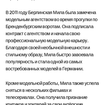
В 2011 году Берлинская Мила была замечена
модельным агентством во время прогулки по
Бренденбургским воротам. Она подписала
контракт с агентством и начала свою
профессиональную модельную карьеру.
Благодаря своей необычной внешности и
стильному образу, Мила быстро завоевала
популярность и стала одной из самых
востребованных моделей в Германии.
Кроме модельной работы, Мила также успела
сняться в нескольких фильмах и
телесериалах. Она получила признание
критиков и зрителей за свои актёрские