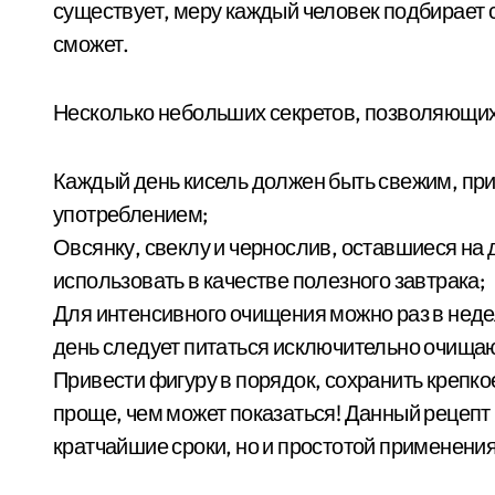
существует, меру каждый человек подбирает са
сможет.
Несколько небольших секретов, позволяющих
Каждый день кисель должен быть свежим, пр
употреблением;
Овсянку, свеклу и чернослив, оставшиеся на
использовать в качестве полезного завтрака;
Для интенсивного очищения можно раз в нед
день следует питаться исключительно очища
Привести фигуру в порядок, сохранить крепко
проще, чем может показаться! Данный рецепт
кратчайшие сроки, но и простотой применения