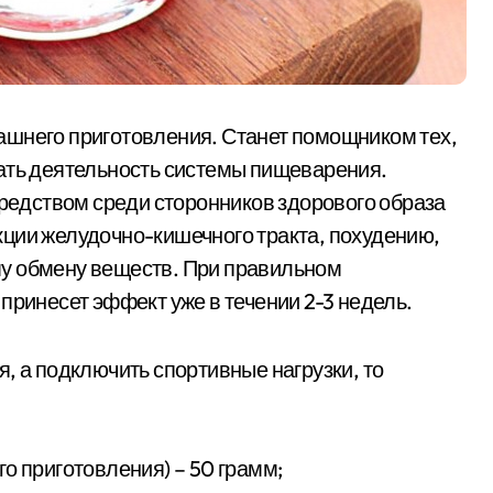
ашнего приготовления. Станет помощником тех,
ать деятельность системы пищеварения.
едством среди сторонников здорового образа
ции желудочно-кишечного тракта, похудению,
у обмену веществ. При правильном
принесет эффект уже в течении 2-3 недель.
, а подключить спортивные нагрузки, то
о приготовления) – 50 грамм;