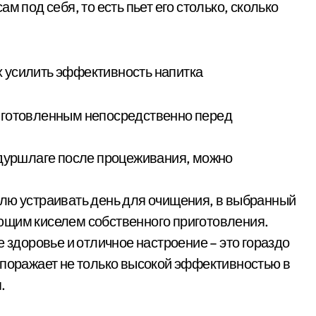
м под себя, то есть пьет его столько, сколько
 усилить эффективность напитка
иготовленным непосредственно перед
 дуршлаге после процеживания, можно
елю устраивать день для очищения, в выбранный
ющим киселем собственного приготовления.
е здоровье и отличное настроение – это гораздо
 поражает не только высокой эффективностью в
.