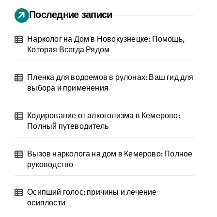
Последние записи
Нарколог на Дом в Новокузнецке: Помощь,
Которая Всегда Рядом
Пленка для водоемов в рулонах: Ваш гид для
выбора и применения
Кодирование от алкоголизма в Кемерово:
Полный путеводитель
Вызов нарколога на дом в Кемерово: Полное
руководство
Осипший голос: причины и лечение
осиплости