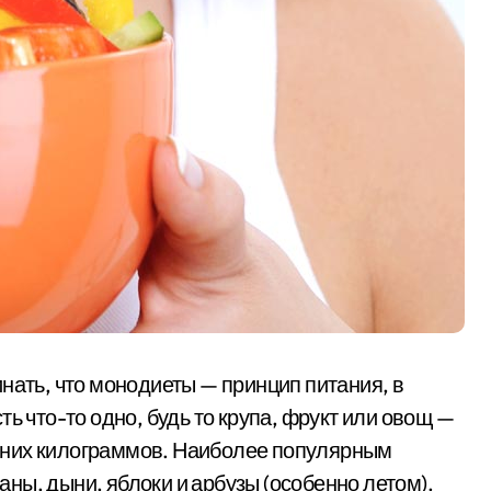
нать, что монодиеты — принцип питания, в
ь что-то одно, будь то крупа, фрукт или овощ —
шних килограммов. Наиболее популярным
ны, дыни, яблоки и арбузы (особенно летом).