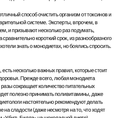
отличный способ очистить организм от токсинов и
арительной системе. Эксперты, впрочем, в
ем, и призывают несколько раз подумать,
а сравнительно короткий срок, из разнообразного
 хотели знать о монодиетах, но боялись спросить.
 есть несколько важных правил, которые стоит
доровья. Прежде всего, любая монодиета
 разы сокращает количество питательных
будет полезно принимать поливитамины, даже
, диетологи настоятельно рекомендуют делать
е на сладости (даже несмотря на то, что ходят
м «Убить Билла» на шоколадной диете).