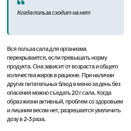
Когда польза сходит на нет
Вся польза сала для организма
перекрывается, если превышать норму
продукта. Она зависит от возраста и общего
количества жиров в рационе. При наличии
других питательных блюд в меню за день без
опасения можно съедать 20 г сала. Когда
образ жизни активный, проблем со здоровьем
и лишним весом нет, разрешается увеличить
дозу в 2-3 раза.