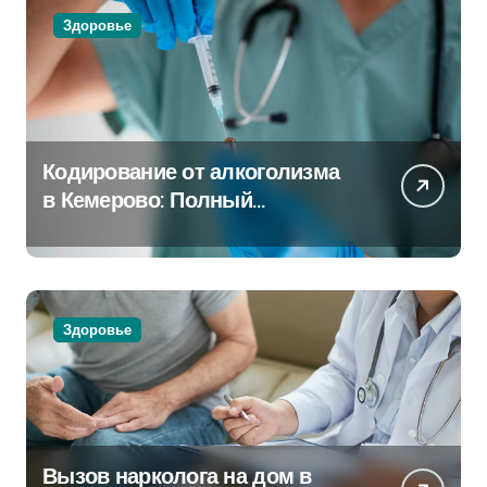
Здоровье
Кодирование от алкоголизма
в Кемерово: Полный
путеводитель
Здоровье
Вызов нарколога на дом в