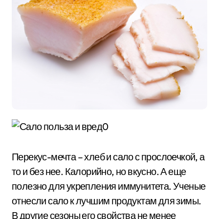
Перекус-мечта – хлеб и сало с прослоечкой, а
то и без нее. Калорийно, но вкусно. А еще
полезно для укрепления иммунитета. Ученые
отнесли сало к лучшим продуктам для зимы.
В другие сезоны его свойства не менее