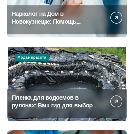
Нарколог на Дом в
Новокузнецке: Помощь,
Которая Всегда Рядом
Мода и красота
Пленка для водоемов в
рулонах: Ваш гид для выбора
и применения