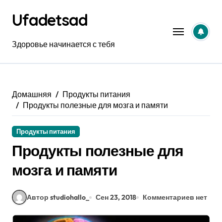
Перейти
Ufadetsad
к
содержанию
Здоровье начинается с тебя
Домашняя
Продукты питания
Продукты полезные для мозга и памяти
Продукты питания
Продукты полезные для
мозга и памяти
Автор studiohallo_
Сен 23, 2018
Комментариев нет