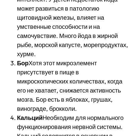
может развиться в патологию
щитовидной железы, влияет на
умственные способности и на
самочувствие. Много йода в жирной
рыбе, морской капусте, морепродуктах,
хурме.
Бор
Хотя этот микроэлемент
присутствует в пище в
микроскопических количествах, когда
его не хватает, снижается активность
мозга. Бор есть в яблоках, грушах,
винограде, брокколи.
Кальций
Необходим для нормального
функционирования нервной системы.
Кальций содержится в основном в