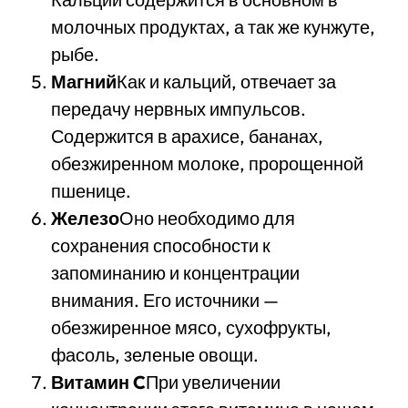
молочных продуктах, а так же кунжуте,
рыбе.
Магний
Как и кальций, отвечает за
передачу нервных импульсов.
Содержится в арахисе, бананах,
обезжиренном молоке, пророщенной
пшенице.
Железо
Оно необходимо для
сохранения способности к
запоминанию и концентрации
внимания. Его источники —
обезжиренное мясо, сухофрукты,
фасоль, зеленые овощи.
Витамин C
При увеличении