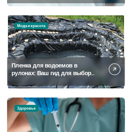
Мода и красота
Пленка для водоемов в
рулонах: Ваш гид для выбора
и применения
Здоровье