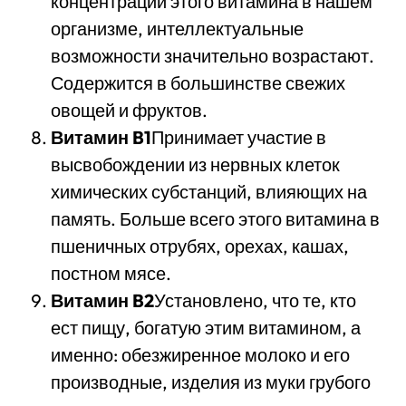
концентрации этого витамина в нашем
организме, интеллектуальные
возможности значительно возрастают.
Содержится в большинстве свежих
овощей и фруктов.
Витамин B1
Принимает участие в
высвобождении из нервных клеток
химических субстанций, влияющих на
память. Больше всего этого витамина в
пшеничных отрубях, орехах, кашах,
постном мясе.
Витамин B2
Установлено, что те, кто
ест пищу, богатую этим витамином, а
именно: обезжиренное молоко и его
производные, изделия из муки грубого