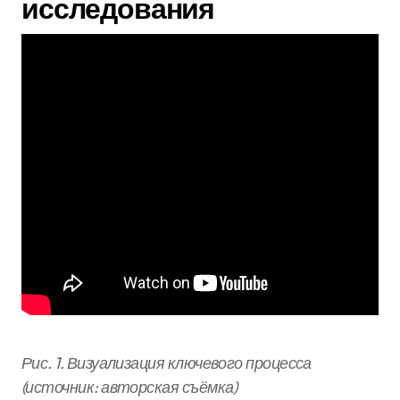
исследования
Рис. 1. Визуализация ключевого процесса
(источник: авторская съёмка)