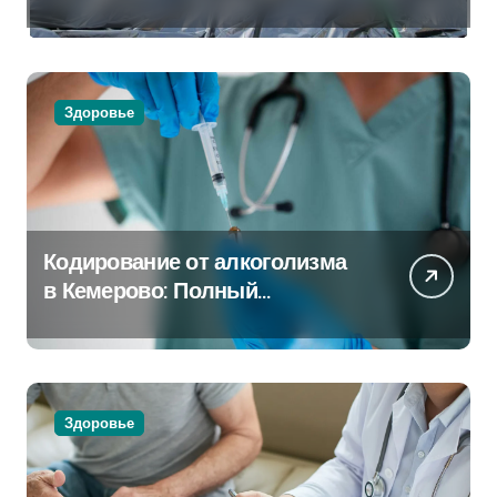
и применения
Здоровье
Кодирование от алкоголизма
в Кемерово: Полный
путеводитель
Здоровье