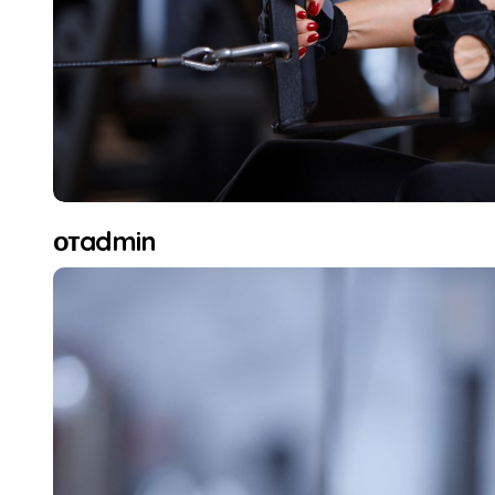
отadmin