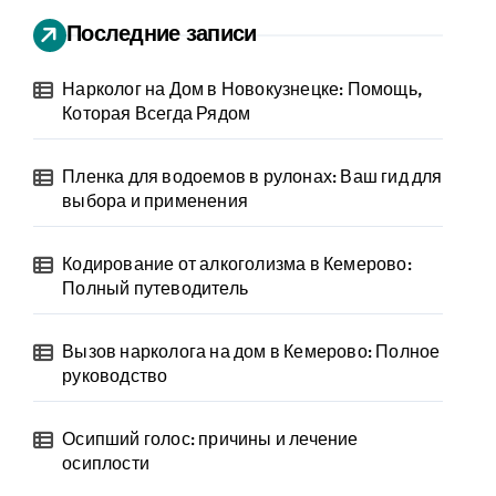
Последние записи
Нарколог на Дом в Новокузнецке: Помощь,
Которая Всегда Рядом
Пленка для водоемов в рулонах: Ваш гид для
выбора и применения
Кодирование от алкоголизма в Кемерово:
Полный путеводитель
Вызов нарколога на дом в Кемерово: Полное
руководство
Осипший голос: причины и лечение
осиплости