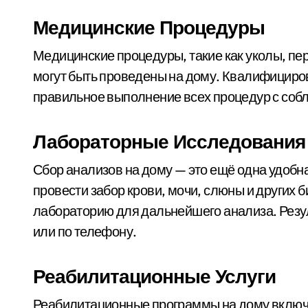
Медицинские Процедуры
Медицинские процедуры, такие как уколы, пе
могут быть проведены на дому. Квалифициро
правильное выполнение всех процедур с соб
Лабораторные Исследования
Сбор анализов на дому — это ещё одна удобн
провести забор крови, мочи, слюны и других б
лабораторию для дальнейшего анализа. Резу
или по телефону.
Реабилитационные Услуги
Реабилитационные программы на дому включ