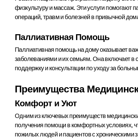
физкультуру и массаж. Эти услуги помогают 
операций, травм и болезней в привычной дом
Паллиативная Помощь
Паллиативная помощь на дому оказывает ва
заболеваниями и их семьям. Она включает в 
поддержку и консультации по уходу за больны
Преимущества Медицински
Комфорт и Уют
Одним из ключевых преимуществ медицинских
получения помощи в комфортных условиях, чт
пожилых людей и пациентов с хроническими 