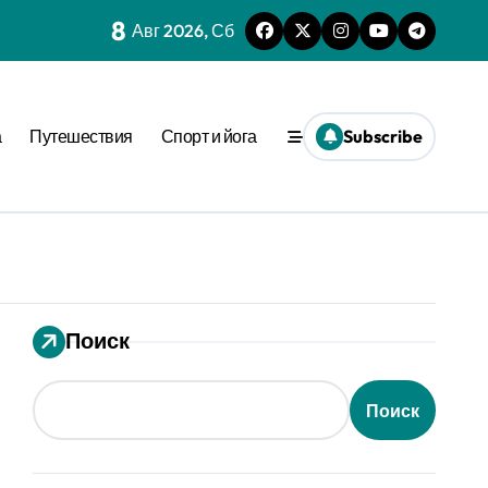
8
нешним стимулом
Авг 2026, Сб
та времени
а
Путешествия
Спорт и йога
Subscribe
еопределённости
еде
 динамике
ения
вне активации
Поиск
ion
Поиск