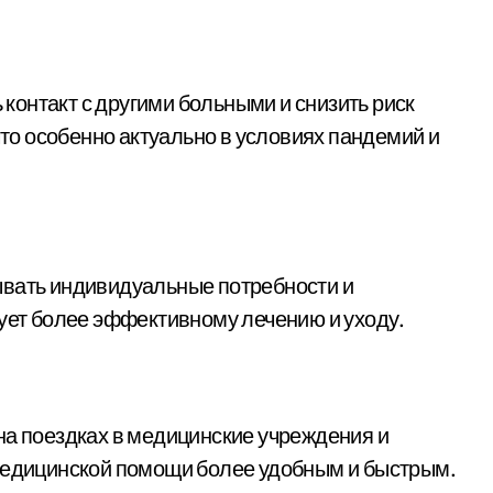
онтакт с другими больными и снизить риск
о особенно актуально в условиях пандемий и
ывать индивидуальные потребности и
вует более эффективному лечению и уходу.
на поездках в медицинские учреждения и
 медицинской помощи более удобным и быстрым.