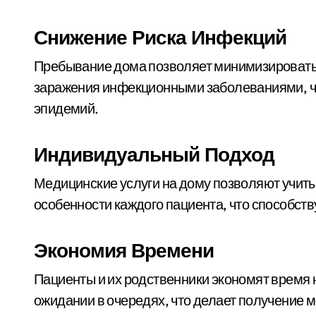
Снижение Риска Инфекций
Пребывание дома позволяет минимизировать к
заражения инфекционными заболеваниями, чт
эпидемий.
Индивидуальный Подход
Медицинские услуги на дому позволяют учит
особенности каждого пациента, что способст
Экономия Времени
Пациенты и их родственники экономят время 
ожидании в очередях, что делает получение