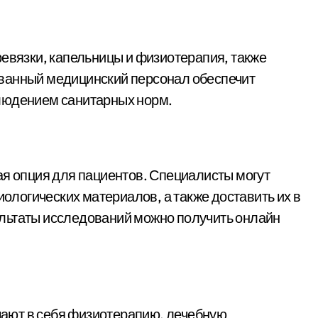
ревязки, капельницы и физиотерапия, также
ванный медицинский персонал обеспечит
людением санитарных норм.
ая опция для пациентов. Специалисты могут
иологических материалов, а также доставить их в
льтаты исследований можно получить онлайн
ают в себя физиотерапию, лечебную