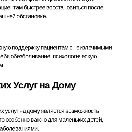
пациентам быстрее восстановиться после
ашней обстановке.
жную поддержку пациентам с неизлечимыми
себя обезболивание, психологическую
м.
х Услуг на Дому
 услуг на дому является возможность
о особенно важно для маленьких детей,
заболеваниями.