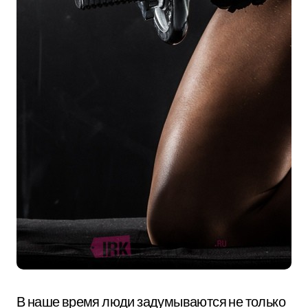
В наше время люди задумываются не только