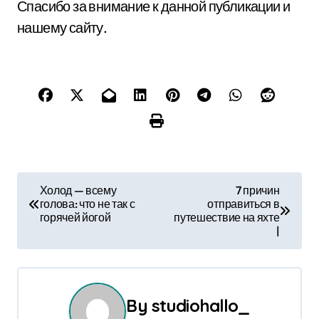
Спасибо за внимание к данной публикации и
нашему сайту.
Н
Холод — всему
7 причин
голова: что не так с
отправиться в
а
горячей йогой
путешествие на яхте
|
в
и
г
By
studiohallo_