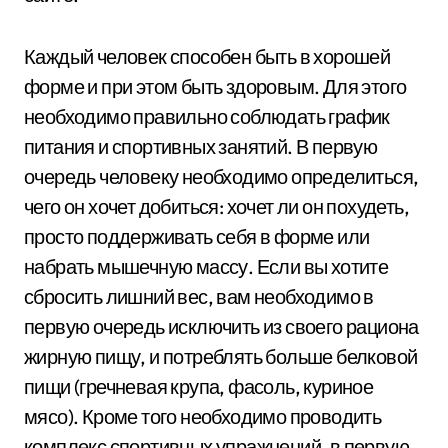
Каждый человек способен быть в хорошей
форме и при этом быть здоровым. Для этого
необходимо правильно соблюдать график
питания и спортивных занятий. В первую
очередь человеку необходимо определиться,
чего он хочет добиться: хочет ли он похудеть,
просто поддерживать себя в форме или
набрать мышечную массу. Если вы хотите
сбросить лишний вес, вам необходимо в
первую очередь исключить из своего рациона
жирную пищу, и потреблять больше белковой
пищи (гречневая крупа, фасоль, куриное
мясо). Кроме того необходимо проводить
комплекс спортивных упражнений, в первую