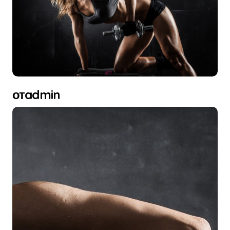
отadmin