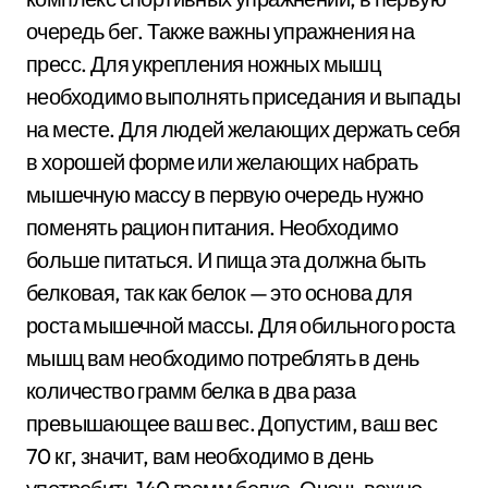
очередь бег. Также важны упражнения на
пресс. Для укрепления ножных мышц
необходимо выполнять приседания и выпады
на месте. Для людей желающих держать себя
в хорошей форме или желающих набрать
мышечную массу в первую очередь нужно
поменять рацион питания. Необходимо
больше питаться. И пища эта должна быть
белковая, так как белок — это основа для
роста мышечной массы. Для обильного роста
мышц вам необходимо потреблять в день
количество грамм белка в два раза
превышающее ваш вес. Допустим, ваш вес
70 кг, значит, вам необходимо в день