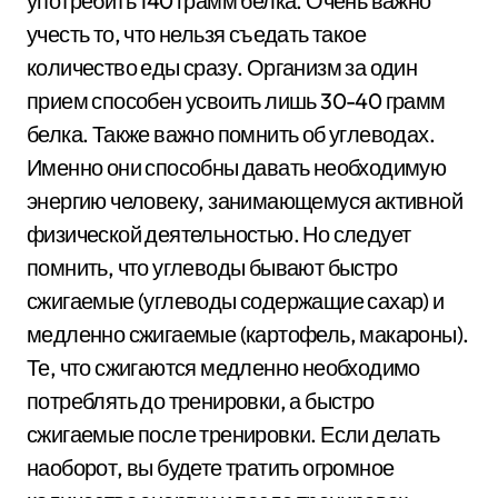
употребить 140 грамм белка. Очень важно
учесть то, что нельзя съедать такое
количество еды сразу. Организм за один
прием способен усвоить лишь 30-40 грамм
белка. Также важно помнить об углеводах.
Именно они способны давать необходимую
энергию человеку, занимающемуся активной
физической деятельностью. Но следует
помнить, что углеводы бывают быстро
сжигаемые (углеводы содержащие сахар) и
медленно сжигаемые (картофель, макароны).
Те, что сжигаются медленно необходимо
потреблять до тренировки, а быстро
сжигаемые после тренировки. Если делать
наоборот, вы будете тратить огромное