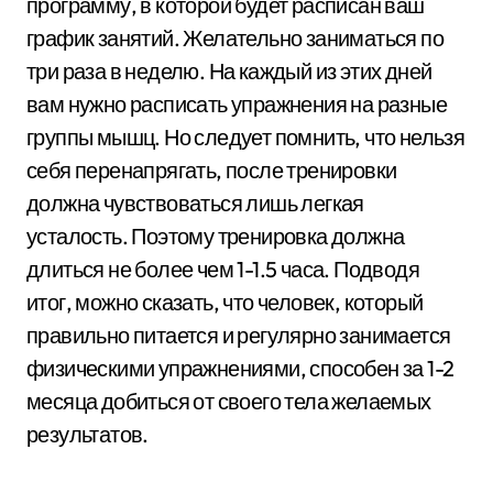
программу, в которой будет расписан ваш
график занятий. Желательно заниматься по
три раза в неделю. На каждый из этих дней
вам нужно расписать упражнения на разные
группы мышц. Но следует помнить, что нельзя
себя перенапрягать, после тренировки
должна чувствоваться лишь легкая
усталость. Поэтому тренировка должна
длиться не более чем 1-1.5 часа. Подводя
итог, можно сказать, что человек, который
правильно питается и регулярно занимается
физическими упражнениями, способен за 1-2
месяца добиться от своего тела желаемых
результатов.