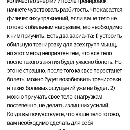
количество энергии и после тренировок
начнете чувствовать разбитость. Что касается
физических упражнений, если ваше тело не
готово к обильным нагрузкам, его необходимо
к ним приучить. Есть два варианта: 1) устроить
обильную тренировку для всех групп мышц,
но этот метод неприятен тем, что все тело
после такого занятия будет ужасно болеть. Но
это не страшно, после того как все перестанет
болеть, можно будет возобновить тренировки
и таких болевых ощущений уже не будет. 2)
можно приучать свое тело к нагрузкам
постепенно, не делать излишних усилий.
Когда вы почувствуете, что ваше тело готово,
вам необходимо сделать для себя