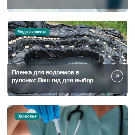
Которая Всегда Рядом
Мода и красота
Пленка для водоемов в
рулонах: Ваш гид для выбора
и применения
Здоровье