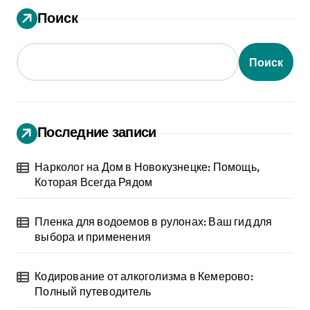
Поиск
Поиск
Последние записи
Нарколог на Дом в Новокузнецке: Помощь,
Которая Всегда Рядом
Пленка для водоемов в рулонах: Ваш гид для
выбора и применения
Кодирование от алкоголизма в Кемерово:
Полный путеводитель