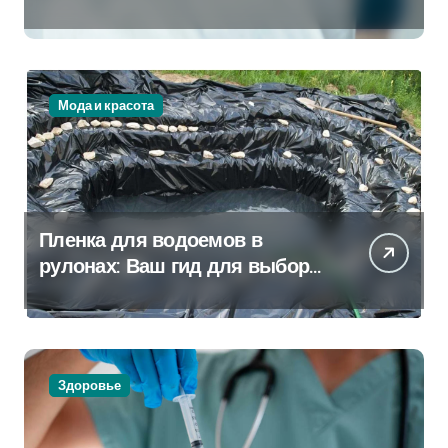
Которая Всегда Рядом
Мода и красота
Пленка для водоемов в
рулонах: Ваш гид для выбора
и применения
Здоровье