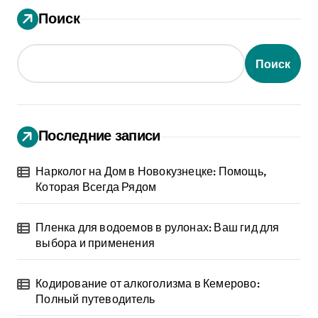
Поиск
Поиск
Последние записи
Нарколог на Дом в Новокузнецке: Помощь,
Которая Всегда Рядом
Пленка для водоемов в рулонах: Ваш гид для
выбора и применения
Кодирование от алкоголизма в Кемерово:
Полный путеводитель