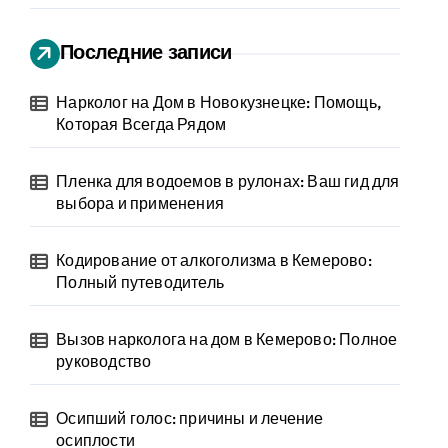
Последние записи
Нарколог на Дом в Новокузнецке: Помощь,
Которая Всегда Рядом
Пленка для водоемов в рулонах: Ваш гид для
выбора и применения
Кодирование от алкоголизма в Кемерово:
Полный путеводитель
Вызов нарколога на дом в Кемерово: Полное
руководство
Осипший голос: причины и лечение
осиплости