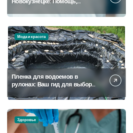
Новокузнецке: Помощь,
Которая Всегда Рядом
Мода и красота
Пленка для водоемов в
рулонах: Ваш гид для выбора
и применения
Здоровье