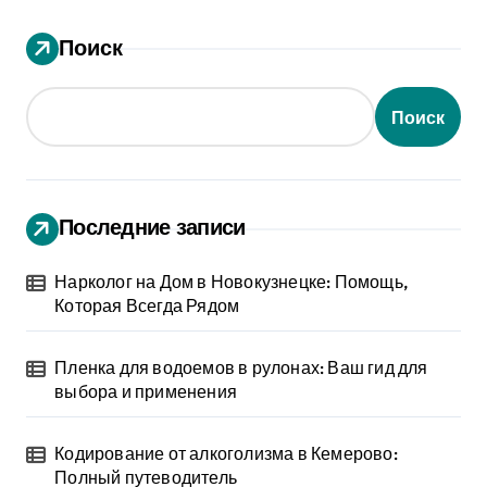
Поиск
Поиск
Последние записи
Нарколог на Дом в Новокузнецке: Помощь,
Которая Всегда Рядом
Пленка для водоемов в рулонах: Ваш гид для
выбора и применения
Кодирование от алкоголизма в Кемерово:
Полный путеводитель