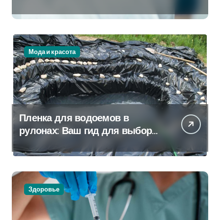
Которая Всегда Рядом
Мода и красота
Пленка для водоемов в
рулонах: Ваш гид для выбора
и применения
Здоровье