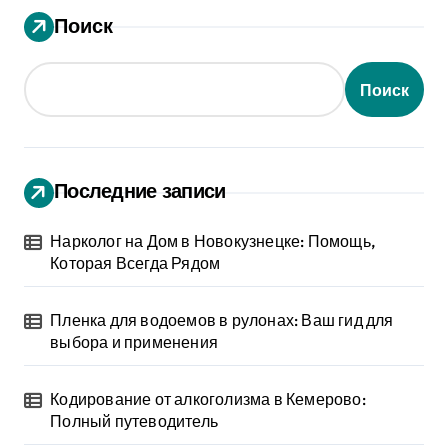
Поиск
Поиск
Последние записи
Нарколог на Дом в Новокузнецке: Помощь,
Которая Всегда Рядом
Пленка для водоемов в рулонах: Ваш гид для
выбора и применения
Кодирование от алкоголизма в Кемерово:
Полный путеводитель