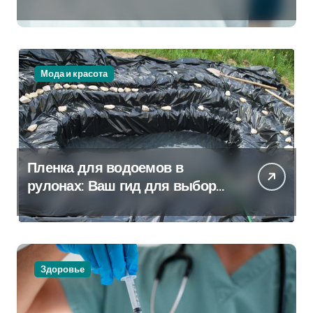
Которая Всегда Рядом
Мода и красота
Пленка для водоемов в
рулонах: Ваш гид для выбора
и применения
Здоровье