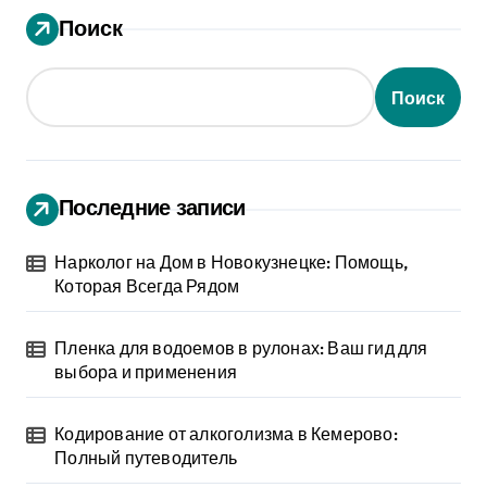
Поиск
Поиск
Последние записи
Нарколог на Дом в Новокузнецке: Помощь,
Которая Всегда Рядом
Пленка для водоемов в рулонах: Ваш гид для
выбора и применения
Кодирование от алкоголизма в Кемерово:
Полный путеводитель