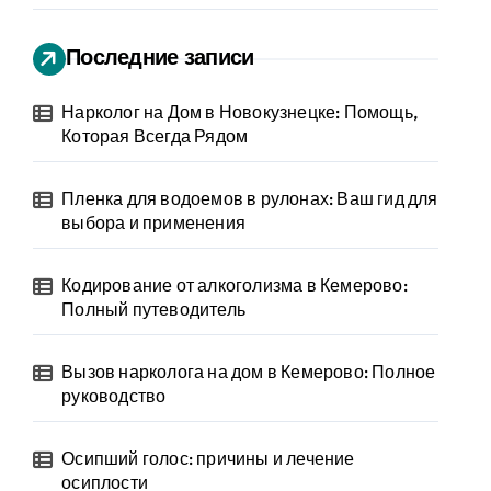
Последние записи
Нарколог на Дом в Новокузнецке: Помощь,
Которая Всегда Рядом
Пленка для водоемов в рулонах: Ваш гид для
выбора и применения
Кодирование от алкоголизма в Кемерово:
Полный путеводитель
Вызов нарколога на дом в Кемерово: Полное
руководство
Осипший голос: причины и лечение
осиплости