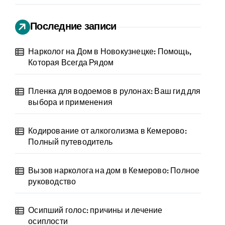
Последние записи
Нарколог на Дом в Новокузнецке: Помощь,
Которая Всегда Рядом
Пленка для водоемов в рулонах: Ваш гид для
выбора и применения
Кодирование от алкоголизма в Кемерово:
Полный путеводитель
Вызов нарколога на дом в Кемерово: Полное
руководство
Осипший голос: причины и лечение
осиплости