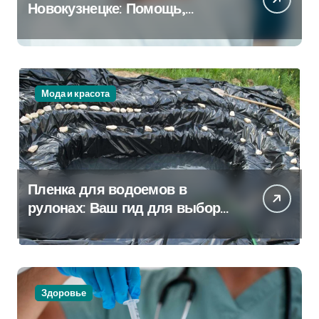
Новокузнецке: Помощь,
Которая Всегда Рядом
Мода и красота
Пленка для водоемов в
рулонах: Ваш гид для выбора
и применения
Здоровье