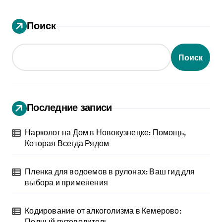
Поиск
Поиск
Последние записи
Нарколог на Дом в Новокузнецке: Помощь,
Которая Всегда Рядом
Пленка для водоемов в рулонах: Ваш гид для
выбора и применения
Кодирование от алкоголизма в Кемерово:
Полный путеводитель