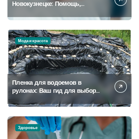
Новокузнецке: Помощь,
Которая Всегда Рядом
Мода и красота
Пленка для водоемов в
рулонах: Ваш гид для выбора
и применения
Здоровье