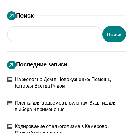
Поиск
Поиск
Последние записи
Нарколог на Дом в Новокузнецке: Помощь,
Которая Всегда Рядом
Пленка для водоемов в рулонах: Ваш гид для
выбора и применения
Кодирование от алкоголизма в Кемерово:
Полный путеводитель