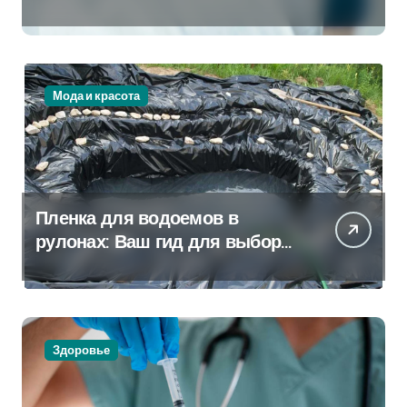
Которая Всегда Рядом
Мода и красота
Пленка для водоемов в
рулонах: Ваш гид для выбора
и применения
Здоровье