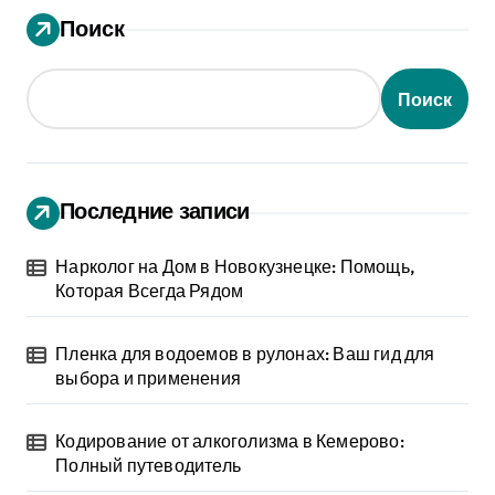
Поиск
Поиск
Последние записи
Нарколог на Дом в Новокузнецке: Помощь,
Которая Всегда Рядом
Пленка для водоемов в рулонах: Ваш гид для
выбора и применения
Кодирование от алкоголизма в Кемерово:
Полный путеводитель