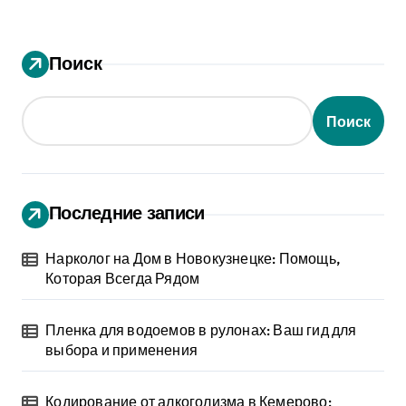
Поиск
Поиск
Последние записи
Нарколог на Дом в Новокузнецке: Помощь,
Которая Всегда Рядом
Пленка для водоемов в рулонах: Ваш гид для
выбора и применения
Кодирование от алкоголизма в Кемерово: