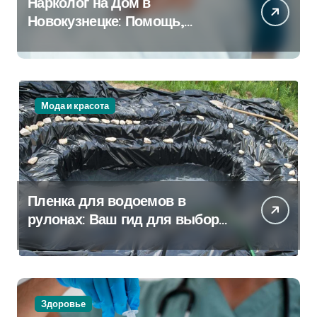
Нарколог на Дом в
Новокузнецке: Помощь,
Которая Всегда Рядом
Мода и красота
Пленка для водоемов в
рулонах: Ваш гид для выбора
и применения
Здоровье