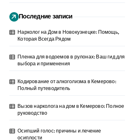
Последние записи
Нарколог на Дом в Новокузнецке: Помощь,
Которая Всегда Рядом
Пленка для водоемов в рулонах: Ваш гид для
выбора и применения
Кодирование от алкоголизма в Кемерово:
Полный путеводитель
Вызов нарколога на дом в Кемерово: Полное
руководство
Осипший голос: причины и лечение
осиплости